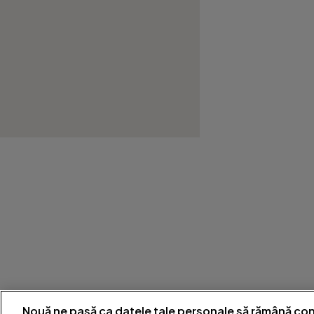
Nouă ne pasă ca datele tale personale să rămână con