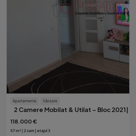
Apartamente
Vânzare
2 Camere Mobilat & Utilat - Bloc 2021| Ch
118.000 €
57 m²
2 cam
etajul 3