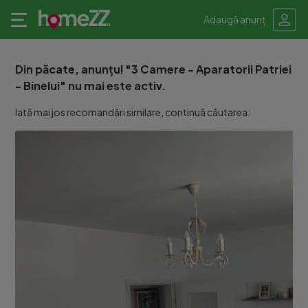
Adaugă anunț
Din păcate, anunțul "3 Camere - Aparatorii Patriei
- Binelui" nu mai este activ.
Iată mai jos recomandări similare, continuă căutarea: