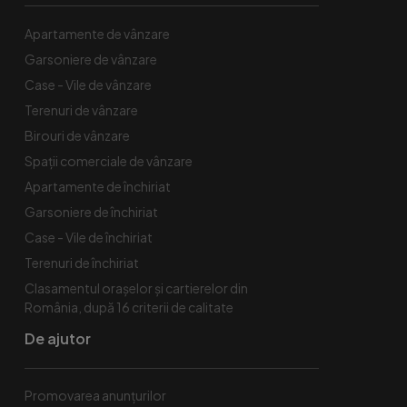
Apartamente de vânzare
Garsoniere de vânzare
Case - Vile de vânzare
Terenuri de vânzare
Birouri de vânzare
Spaţii comerciale de vânzare
Apartamente de închiriat
Garsoniere de închiriat
Case - Vile de închiriat
Terenuri de închiriat
Clasamentul orașelor și cartierelor din
România, după 16 criterii de calitate
De ajutor
Promovarea anunțurilor