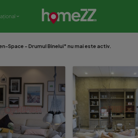
național
-Space - Drumul Binelui" nu mai este activ.