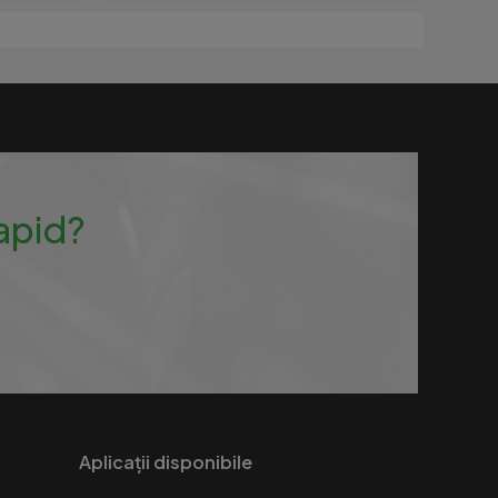
rapid?
Aplicații disponibile