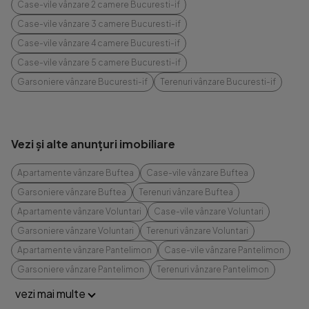
Case-vile vânzare 2 camere Bucuresti-if
Case-vile vânzare 3 camere Bucuresti-if
Case-vile vânzare 4 camere Bucuresti-if
Case-vile vânzare 5 camere Bucuresti-if
Garsoniere vânzare Bucuresti-if
Terenuri vânzare Bucuresti-if
Vezi și alte anunțuri imobiliare
Apartamente vânzare Buftea
Case-vile vânzare Buftea
Garsoniere vânzare Buftea
Terenuri vânzare Buftea
Apartamente vânzare Voluntari
Case-vile vânzare Voluntari
Garsoniere vânzare Voluntari
Terenuri vânzare Voluntari
Apartamente vânzare Pantelimon
Case-vile vânzare Pantelimon
Garsoniere vânzare Pantelimon
Terenuri vânzare Pantelimon
vezi mai multe