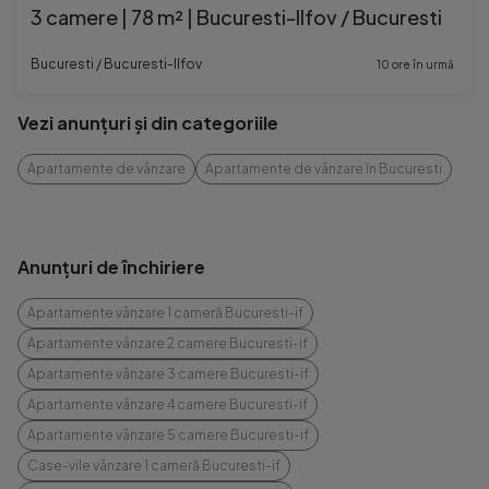
3 camere | 78 m² | Bucuresti-Ilfov / Bucuresti
Bucuresti / Bucuresti-Ilfov
10 ore în urmă
Vezi anunțuri și din categoriile
Apartamente de vânzare
Apartamente de vânzare în Bucuresti
Anunțuri de închiriere
Apartamente vânzare 1 cameră Bucuresti-if
Apartamente vânzare 2 camere Bucuresti-if
Apartamente vânzare 3 camere Bucuresti-if
Apartamente vânzare 4 camere Bucuresti-if
Apartamente vânzare 5 camere Bucuresti-if
Case-vile vânzare 1 cameră Bucuresti-if