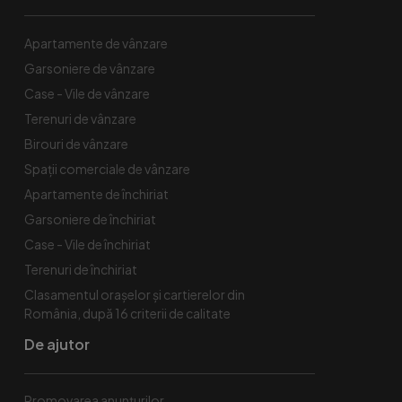
Apartamente de vânzare
Garsoniere de vânzare
Case - Vile de vânzare
Terenuri de vânzare
Birouri de vânzare
Spaţii comerciale de vânzare
Apartamente de închiriat
Garsoniere de închiriat
Case - Vile de închiriat
Terenuri de închiriat
Clasamentul orașelor și cartierelor din
România, după 16 criterii de calitate
De ajutor
Promovarea anunțurilor