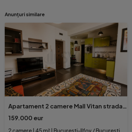
Anunțuri similare
Apartament 2 camere Mall Vitan strada Branduselor
159.000 eur
2 camere | 45 m² | Bucuresti-Ilfov / Bucuresti