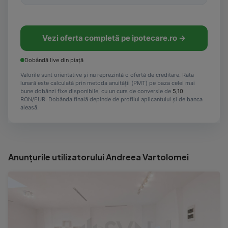
Vezi oferta completă pe ipotecare.ro →
Dobândă live din piață
Valorile sunt orientative și nu reprezintă o ofertă de creditare. Rata
lunară este calculată prin metoda anuității (PMT) pe baza celei mai
bune dobânzi fixe disponibile, cu un curs de conversie de
5,10
RON/EUR. Dobânda finală depinde de profilul aplicantului și de banca
aleasă.
Anunțurile utilizatorului Andreea Vartolomei