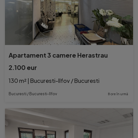
Apartament 3 camere Herastrau
2.100 eur
130 m² | Bucuresti-Ilfov / Bucuresti
Bucuresti / Bucuresti-Ilfov
8 ore în urmă