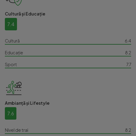
Cultură și Educație
7.4
Cultură
6.4
Educație
8.2
Sport
7.7
Ambianță și Lifestyle
7.6
Nivel de trai
8.2