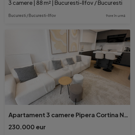
3 camere | 88 m² | Bucuresti-Ilfov / Bucuresti
Bucuresti / Bucuresti-Ilfov
9 ore în urmă
Apartament 3 camere Pipera Cortina North loc de parcare s...
230.000 eur