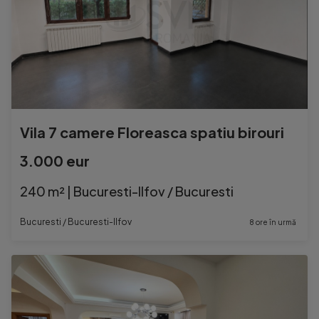
Vila 7 camere Floreasca spatiu birouri
3.000 eur
240 m² | Bucuresti-Ilfov / Bucuresti
Bucuresti / Bucuresti-Ilfov
8 ore în urmă