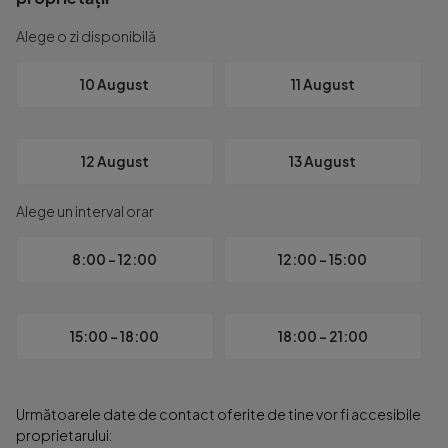
Contactati SVN Residentialist pentru mai multe detalii si pen
Alege o zi disponibilă
10 August
11 August
12 August
13 August
Alege un interval orar
8:00 - 12:00
12:00 - 15:00
15:00 - 18:00
18:00 - 21:00
Următoarele date de contact oferite de tine vor fi accesibile
proprietarului: