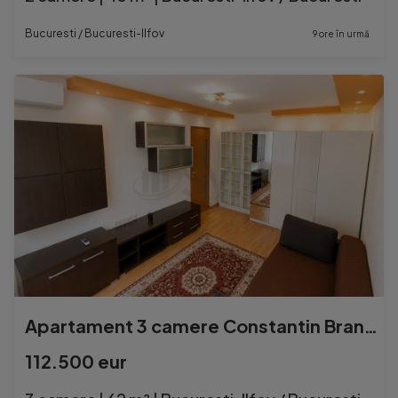
Bucuresti / Bucuresti-Ilfov
9 ore în urmă
Apartament 3 camere Constantin Brancoveanu
112.500 eur