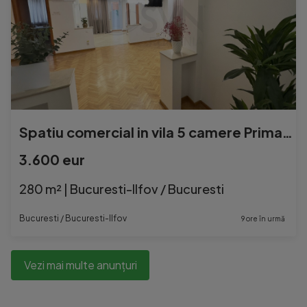
Spatiu comercial in vila 5 camere Primaverii Metrou Aviat...
3.600 eur
280 m² | Bucuresti-Ilfov / Bucuresti
Bucuresti / Bucuresti-Ilfov
9 ore în urmă
Vezi mai multe anunțuri