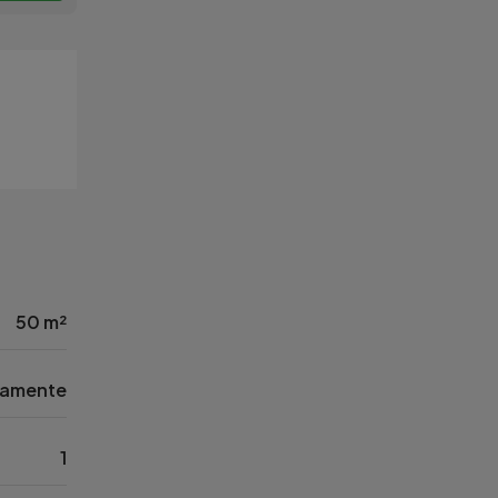
50 m²
tamente
1