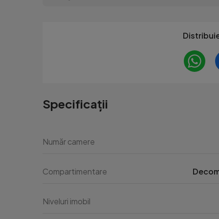
Distribui
Specificații
Număr camere
Compartimentare
Decom
Niveluri imobil