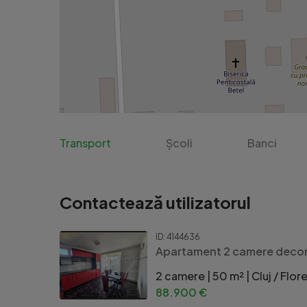
Transport
Școli
Banci
Contactează utilizatorul
ID: 4144636
Apartament 2 camere decom
2 camere | 50 m² | Cluj / Flore
88.900 €