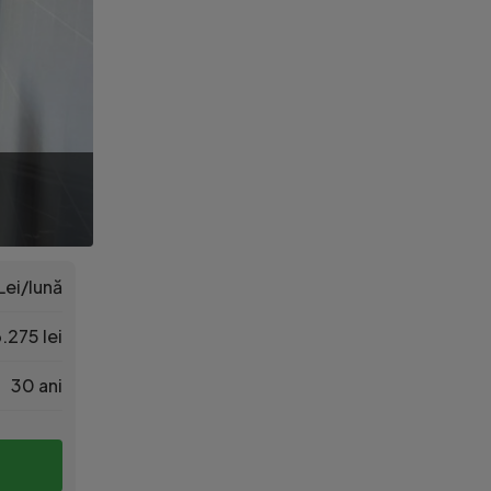
Lei/lună
.275 lei
30 ani