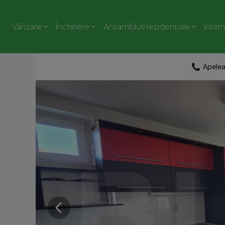
Vânzare
Închiriere
Ansambluri rezidențiale
Inter
Apele