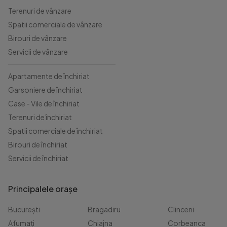
Terenuri de vânzare
Spatii comerciale de vânzare
Birouri de vânzare
Servicii de vânzare
Apartamente de închiriat
Garsoniere de închiriat
Case - Vile de închiriat
Terenuri de închiriat
Spatii comerciale de închiriat
Birouri de închiriat
Servicii de închiriat
Principalele orașe
București
Bragadiru
Clinceni
Afumați
Chiajna
Corbeanca