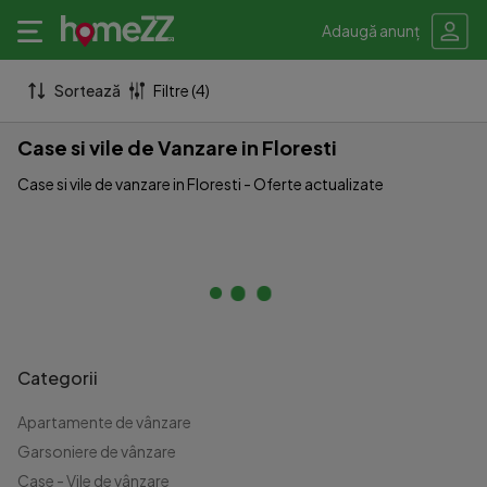
Adaugă anunț
Sortează
Filtre (4)
Case si vile de Vanzare in Floresti
Case si vile de vanzare in Floresti - Oferte actualizate
Categorii
Apartamente de vânzare
Garsoniere de vânzare
Case - Vile de vânzare