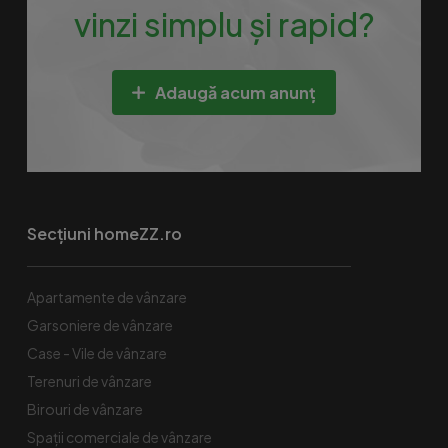
vinzi simplu și rapid?
Adaugă acum anunț
Secțiuni homeZZ.ro
Apartamente de vânzare
Garsoniere de vânzare
Case - Vile de vânzare
Terenuri de vânzare
Birouri de vânzare
Spaţii comerciale de vânzare