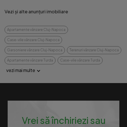
Vezi și alte anunțuri imobiliare
Apartamente vânzare Cluj-Napoca
Case-vile vânzare Cluj-Napoca
Garsoniere vânzare Cluj-Napoca
Terenuri vânzare Cluj-Napoca
Apartamente vânzare Turda
Case-vile vânzare Turda
vezi mai multe
Vrei să închiriezi sau