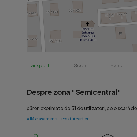
Transport
Școli
Banci
Despre zona "Semicentral"
păreri exprimate de 51 de utilizatori, pe o scară de l
Află clasamentul acestui cartier