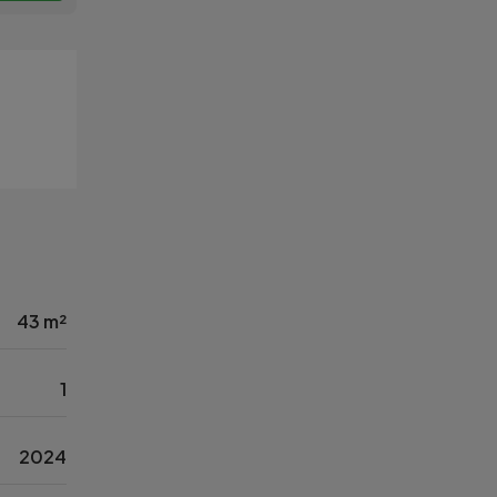
43 m²
1
2024