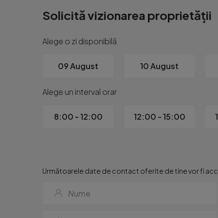
Solicită vizionarea proprietății
Alege o zi disponibilă
09 August
10 August
Alege un interval orar
8:00 - 12:00
12:00 - 15:00
Următoarele date de contact oferite de tine vor fi acce