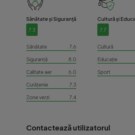
Sănătate și Siguranță
Cultură și Educa
7.3
7.7
Sănătate
7.6
Cultură
Siguranță
8.0
Educație
Calitate aer
6.0
Sport
Curățenie
7.3
Zone verzi
7.4
Contactează utilizatorul