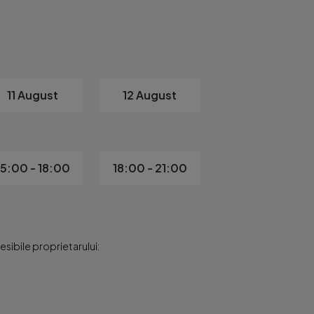
11 August
12 August
15:00 - 18:00
18:00 - 21:00
sibile proprietarului: