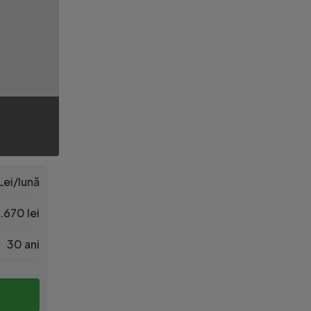
Lei/lună
.670 lei
30 ani