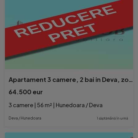
Apartament 3 camere, 2 bai in Deva, zona Gojdu
64.500 eur
3 camere | 56 m² | Hunedoara / Deva
Deva / Hunedoara
1 săptămână în urmă