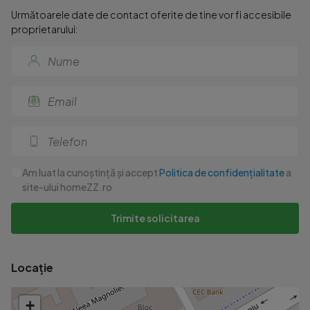
Următoarele date de contact oferite de tine vor fi accesibile
proprietarului:
Am luat la cunoștință și accept
Politica de confidențialitate
a
site-ului homeZZ.ro
Trimite solicitarea
Locație
+