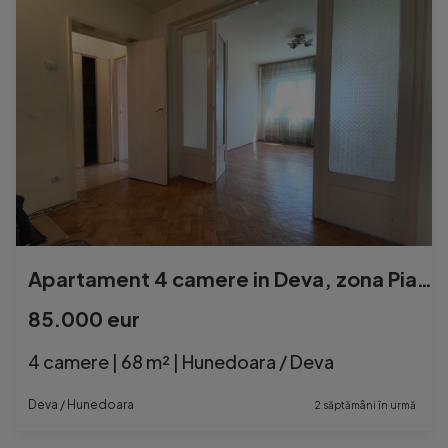
Apartament 4 camere in Deva, zona Piata Centrala
85.000 eur
4 camere | 68 m² | Hunedoara / Deva
Deva / Hunedoara
2 săptămâni în urmă