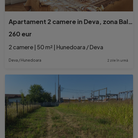
Apartament 2 camere in Deva, zona Balcescu – cu loc de parcare rezerva
260 eur
2 camere | 50 m² | Hunedoara / Deva
Deva / Hunedoara
2 zile în urmă