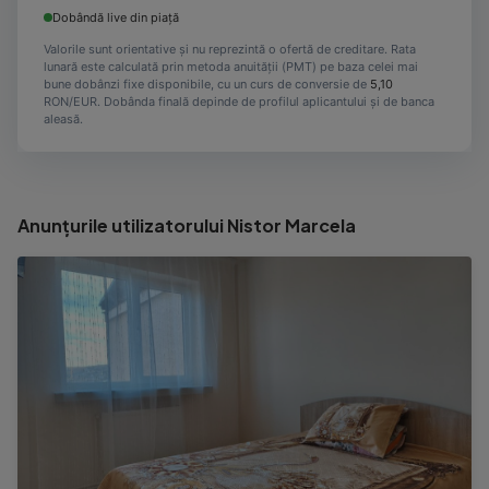
Dobândă live din piață
Valorile sunt orientative și nu reprezintă o ofertă de creditare. Rata
lunară este calculată prin metoda anuității (PMT) pe baza celei mai
bune dobânzi fixe disponibile, cu un curs de conversie de
5,10
RON/EUR. Dobânda finală depinde de profilul aplicantului și de banca
aleasă.
Anunțurile utilizatorului Nistor Marcela