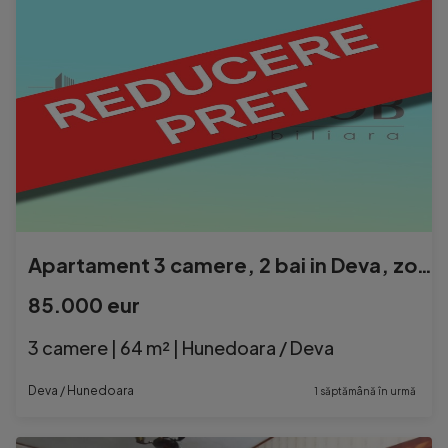
Apartament 3 camere, 2 bai in Deva, zona Zarandului- Piata Centrala
85.000 eur
3 camere | 64 m² | Hunedoara / Deva
Deva / Hunedoara
1 săptămână în urmă