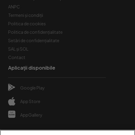
ANPC
Termeni și condiții
Politica de cookies
Politica de confidențialitate
Setări de confidențialitate
SAL și SOL
Contact
Aplicații disponibile
Google Play
App Store
AppGallery