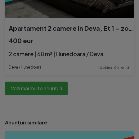
Apartament 2 camere in Deva, Et 1 – zona 22 Decembrie- liceul Auto
400 eur
2 camere | 68 m² | Hunedoara / Deva
Deva / Hunedoara
1 săptămână în urmă
Vezi mai multe anunțuri
Anunțuri similare