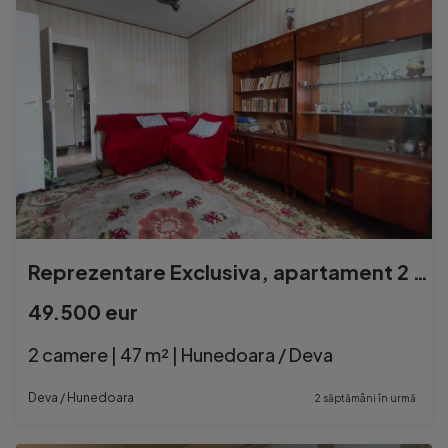
Reprezentare Exclusiva, apartament 2 camere in Deva, Et. 3–Zamfirescu
49.500 eur
2 camere | 47 m² | Hunedoara / Deva
Deva / Hunedoara
2 săptămâni în urmă