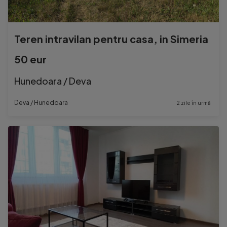
Teren intravilan pentru casa, in Simeria
50 eur
Hunedoara / Deva
Deva / Hunedoara
2 zile în urmă