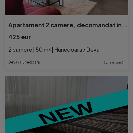
Apartament 2 camere, decomandat in Deva, zona Parc-Cetate
425 eur
2 camere | 50 m² | Hunedoara / Deva
Deva / Hunedoara
6 zile în urmă