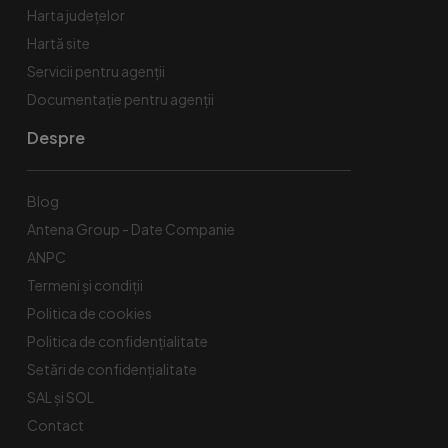
Harta județelor
Hartă site
Servicii pentru agenții
Documentație pentru agenții
Despre
Blog
Antena Group - Date Companie
ANPC
Termeni și condiții
Politica de cookies
Politica de confidențialitate
Setări de confidențialitate
SAL și SOL
Contact