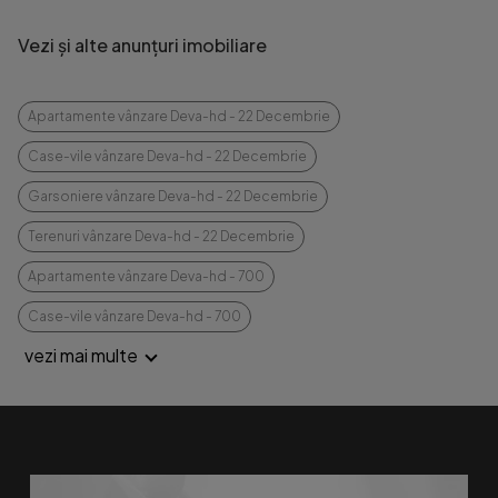
Vezi și alte anunțuri imobiliare
Apartamente vânzare Deva-hd - 22 Decembrie
Case-vile vânzare Deva-hd - 22 Decembrie
Garsoniere vânzare Deva-hd - 22 Decembrie
Terenuri vânzare Deva-hd - 22 Decembrie
Apartamente vânzare Deva-hd - 700
Case-vile vânzare Deva-hd - 700
vezi mai multe