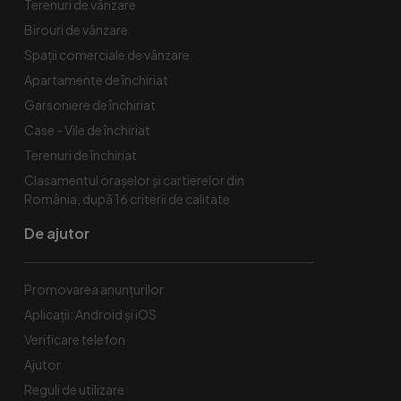
Terenuri de vânzare
Birouri de vânzare
Spaţii comerciale de vânzare
Apartamente de închiriat
Garsoniere de închiriat
Case - Vile de închiriat
Terenuri de închiriat
Clasamentul orașelor și cartierelor din
România, după 16 criterii de calitate
De ajutor
Promovarea anunțurilor
Aplicații: Android și iOS
Verificare telefon
Ajutor
Reguli de utilizare