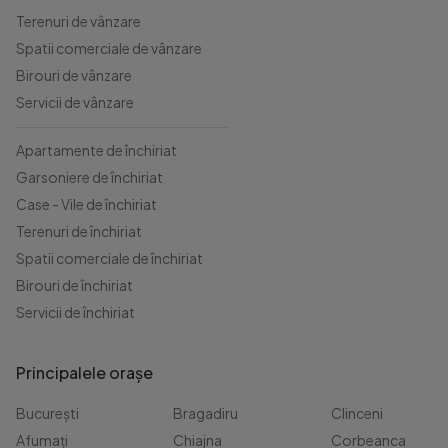
Terenuri de vânzare
Spatii comerciale de vânzare
Birouri de vânzare
Servicii de vânzare
Apartamente de închiriat
Garsoniere de închiriat
Case - Vile de închiriat
Terenuri de închiriat
Spatii comerciale de închiriat
Birouri de închiriat
Servicii de închiriat
Principalele orașe
București
Bragadiru
Clinceni
Afumați
Chiajna
Corbeanca