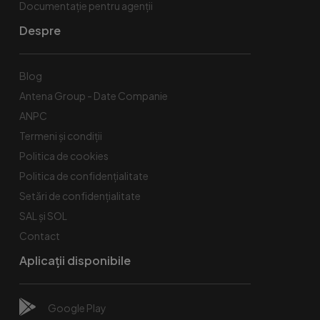
Documentație pentru agenții
Despre
Blog
Antena Group - Date Companie
ANPC
Termeni și condiții
Politica de cookies
Politica de confidențialitate
Setări de confidențialitate
SAL și SOL
Contact
Aplicații disponibile
Google Play