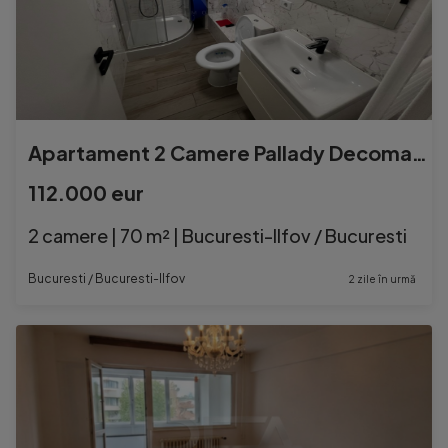
Apartament 2 Camere Pallady Decomandat+loc de parcare
112.000 eur
2 camere | 70 m² | Bucuresti-Ilfov / Bucuresti
Bucuresti / Bucuresti-Ilfov
2 zile în urmă