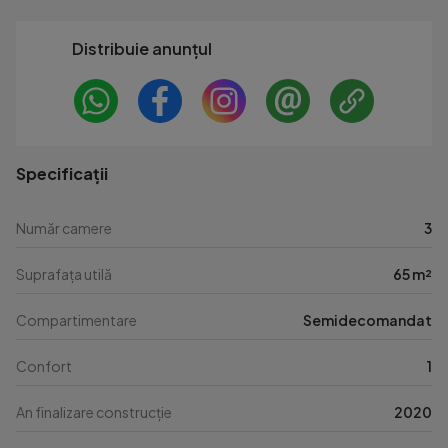
Distribuie anunțul
Specificații
Număr camere
3
Suprafața utilă
65 m²
Compartimentare
Semidecomandat
Confort
1
An finalizare construcție
2020