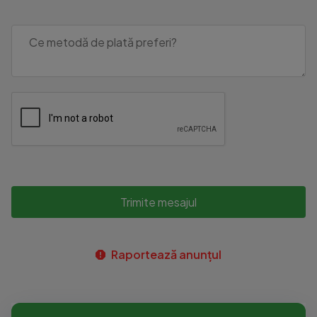
Trimite mesajul
Raportează anunțul