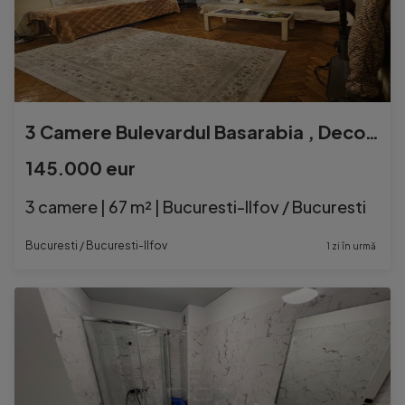
3 Camere Bulevardul Basarabia , Decomandat , apoape de metro
145.000 eur
3 camere | 67 m² | Bucuresti-Ilfov / Bucuresti
Bucuresti / Bucuresti-Ilfov
1 zi în urmă