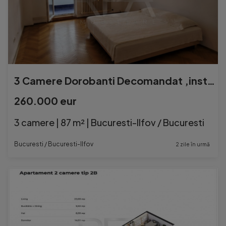
3 Camere Dorobanti Decomandat ,instalatii electrice schimba
260.000 eur
3 camere | 87 m² | Bucuresti-Ilfov / Bucuresti
Bucuresti / Bucuresti-Ilfov
2 zile în urmă