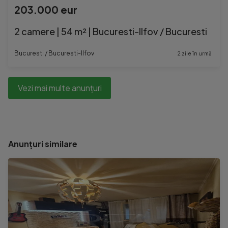
203.000 eur
2 camere | 54 m² | Bucuresti-Ilfov / Bucuresti
Bucuresti / Bucuresti-Ilfov
2 zile în urmă
Vezi mai multe anunțuri
Anunțuri similare