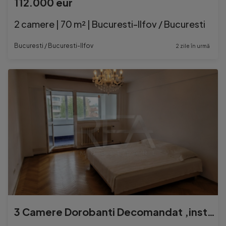
112.000 eur
2 camere | 70 m² | Bucuresti-Ilfov / Bucuresti
Bucuresti / Bucuresti-Ilfov
2 zile în urmă
3 Camere Dorobanti Decomandat ,instalatii electrice schimba