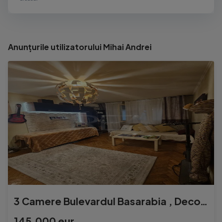
Anunțurile utilizatorului Mihai Andrei
3 Camere Bulevardul Basarabia , Decomandat , apoape de metro
145.000 eur