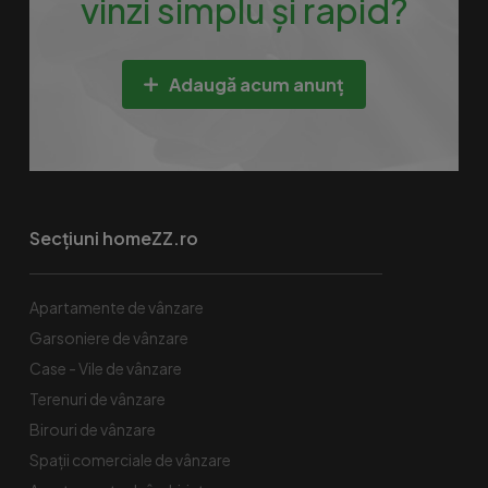
vinzi simplu și rapid?
Adaugă acum anunț
Secțiuni homeZZ.ro
Apartamente de vânzare
Garsoniere de vânzare
Case - Vile de vânzare
Terenuri de vânzare
Birouri de vânzare
Spaţii comerciale de vânzare