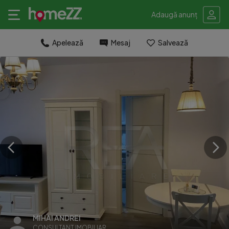
Adaugă anunț
Apelează
Mesaj
Salvează
MIHAI ANDREI
CONSULTANT IMOBILIAR