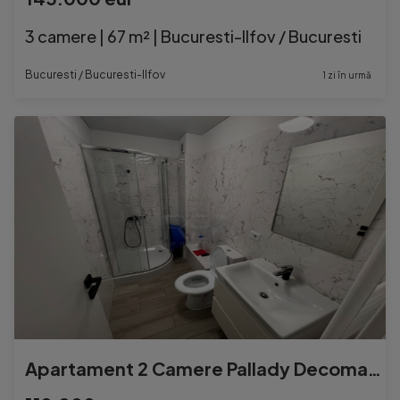
3 camere | 67 m² | Bucuresti-Ilfov / Bucuresti
Bucuresti / Bucuresti-Ilfov
1 zi în urmă
Apartament 2 Camere Pallady Decomandat+loc de parcare