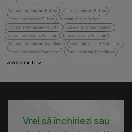
Apartamente vânzare Buftea
Case-vile vânzare Buftea
Garsoniere vânzare Buftea
Terenuri vânzare Buftea
Apartamente vânzare Voluntari
Case-vile vânzare Voluntari
Garsoniere vânzare Voluntari
Terenuri vânzare Voluntari
Apartamente vânzare Pantelimon
Case-vile vânzare Pantelimon
Garsoniere vânzare Pantelimon
Terenuri vânzare Pantelimon
vezi mai multe
Vrei să închiriezi sau