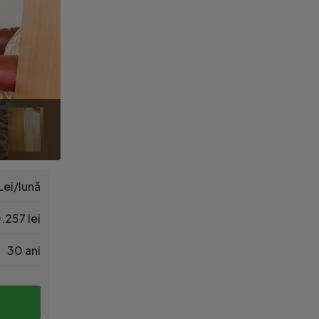
Lei/lună
.257 lei
30 ani