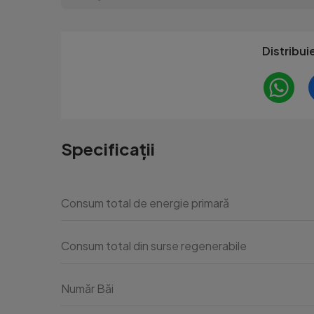
Distribui
Specificații
Consum total de energie primară
Consum total din surse regenerabile
Număr Băi