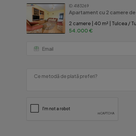
ID: 4183269
Apartament cu 2 camere de 
2 camere | 40 m² | Tulcea / T
54.000 €