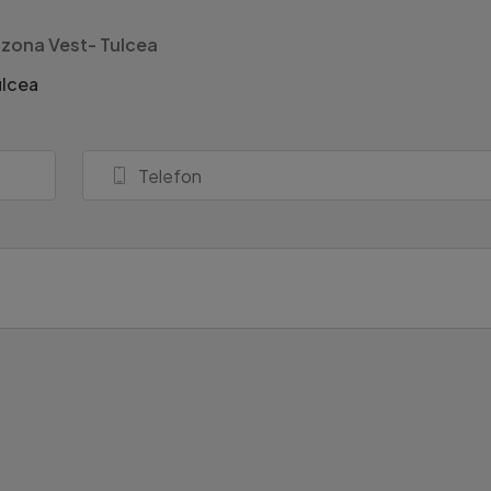
zona Vest- Tulcea
ulcea