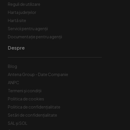
Reguli de utilizare
Harta județelor
Hartă site
Servicii pentru agenții
Documentație pentru agenții
Despre
Blog
Antena Group - Date Companie
ANPC
Termeni și condiții
Politica de cookies
Politica de confidențialitate
Setări de confidențialitate
SAL și SOL