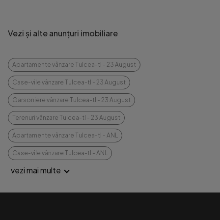
Vezi și alte anunțuri imobiliare
Apartamente vânzare Tulcea-tl - 23 August
Case-vile vânzare Tulcea-tl - 23 August
Garsoniere vânzare Tulcea-tl - 23 August
Terenuri vânzare Tulcea-tl - 23 August
Apartamente vânzare Tulcea-tl - ANL
Case-vile vânzare Tulcea-tl - ANL
vezi mai multe