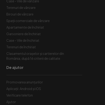
Case - Vile de vânzare
Terenuri de vânzare
Birouri de vânzare
Spaţii comerciale de vânzare
Apartamente de închiriat
Garsoniere de închiriat
Case - Vile de închiriat
Terenuri de închiriat
Clasamentul orașelor și cartierelor din
România, după 16 criterii de calitate
De ajutor
Promovarea anunțurilor
Aplicații: Android și iOS
Verificare telefon
Ajutor