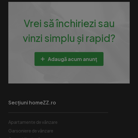
Vrei să închiriezi sau
vinzi simplu și rapid?
Adaugă acum anunț
Secțiuni homeZZ.ro
Apartamente de vânzare
Garsoniere de vânzare