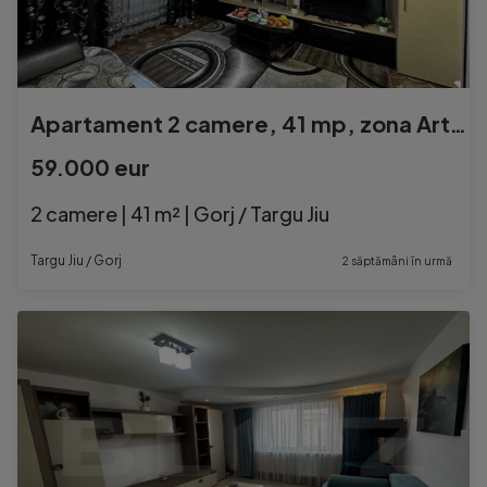
Apartament 2 camere, 41 mp, zona Artego
59.000 eur
2 camere | 41 m² | Gorj / Targu Jiu
Targu Jiu / Gorj
2 săptămâni în urmă