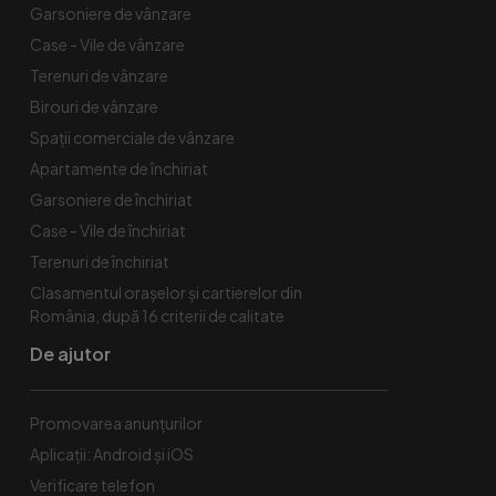
Garsoniere de vânzare
Case - Vile de vânzare
Terenuri de vânzare
Birouri de vânzare
Spaţii comerciale de vânzare
Apartamente de închiriat
Garsoniere de închiriat
Case - Vile de închiriat
Terenuri de închiriat
Clasamentul orașelor și cartierelor din
România, după 16 criterii de calitate
De ajutor
Promovarea anunțurilor
Aplicații: Android și iOS
Verificare telefon