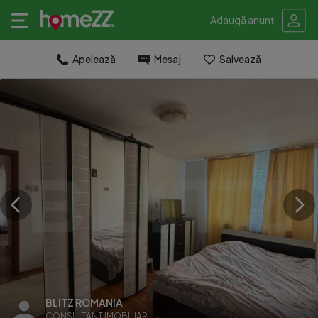
Adaugă anunț
Apelează
Mesaj
Salvează
BLITZ ROMANIA
CONSULTANT IMOBILIAR