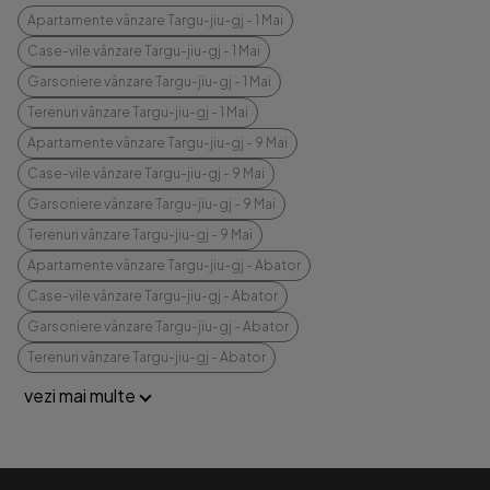
Apartamente vânzare Targu-jiu-gj - 1 Mai
Case-vile vânzare Targu-jiu-gj - 1 Mai
Garsoniere vânzare Targu-jiu-gj - 1 Mai
Terenuri vânzare Targu-jiu-gj - 1 Mai
Apartamente vânzare Targu-jiu-gj - 9 Mai
Case-vile vânzare Targu-jiu-gj - 9 Mai
Garsoniere vânzare Targu-jiu-gj - 9 Mai
Terenuri vânzare Targu-jiu-gj - 9 Mai
Apartamente vânzare Targu-jiu-gj - Abator
Case-vile vânzare Targu-jiu-gj - Abator
Garsoniere vânzare Targu-jiu-gj - Abator
Terenuri vânzare Targu-jiu-gj - Abator
vezi mai multe