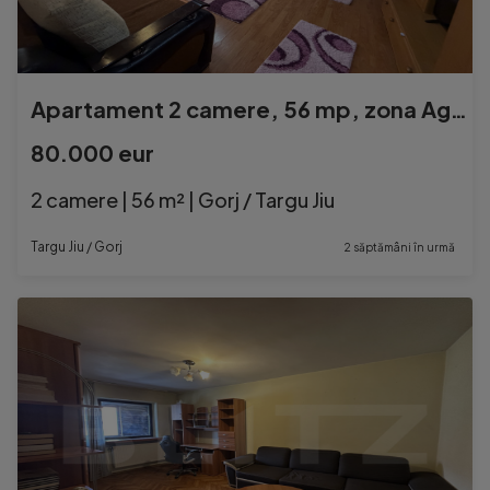
Apartament 2 camere, 56 mp, zona Agriculturii
80.000 eur
2 camere | 56 m² | Gorj / Targu Jiu
Targu Jiu / Gorj
2 săptămâni în urmă