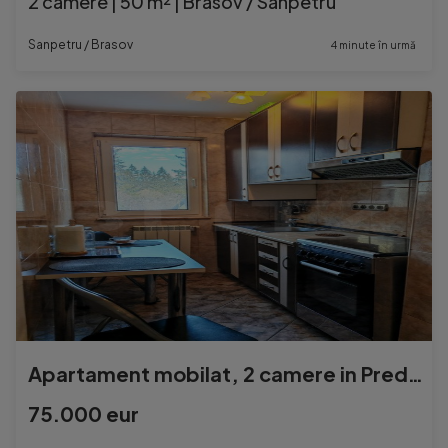
2 camere | 50 m² | Brasov / Sanpetru
Sanpetru / Brasov
4 minute în urmă
Apartament mobilat, 2 camere in Predeal - Brasov
75.000 eur