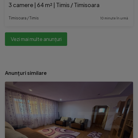
3 camere | 64 m² | Timis / Timisoara
Timisoara / Timis
10 minute în urmă
Vezi mai multe anunțuri
Anunțuri similare