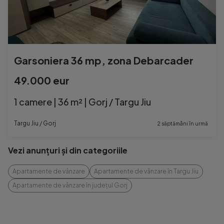
Garsoniera 36 mp, zona Debarcader
49.000 eur
1 camere | 36 m² | Gorj / Targu Jiu
Targu Jiu / Gorj
2 săptămâni în urmă
Vezi anunțuri și din categoriile
Apartamente de vânzare
Apartamente de vânzare în Targu Jiu
Apartamente de vânzare în județul Gorj