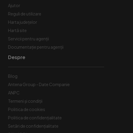
Ajutor
Reguli de utilizare
Harta județelor
Hartă site
Servicii pentru agenții
Documentație pentru agenții
Despre
Blog
Antena Group - Date Companie
ANPC
Termeni și condiții
Politica de cookies
Politica de confidențialitate
Setări de confidențialitate