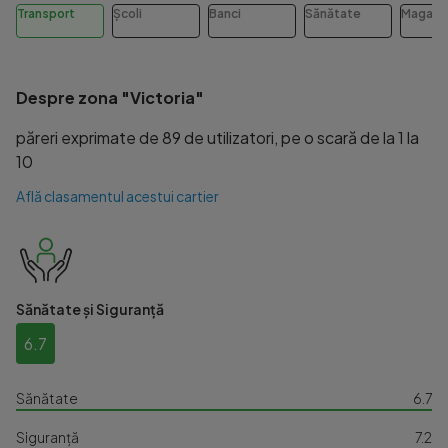
Transport
Școli
Banci
Sănătate
Magazi
Despre zona "Victoria"
păreri exprimate de 89 de utilizatori, pe o scară de la 1 la
10
Află clasamentul acestui cartier
Sănătate și Siguranță
6.7
Sănătate
6.7
Siguranță
7.2