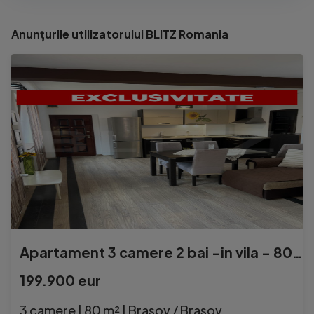
Anunțurile utilizatorului BLITZ Romania
Apartament 3 camere 2 bai -in vila - 80mp -pivnita si parc
199.900 eur
3 camere | 80 m² | Brasov / Brasov