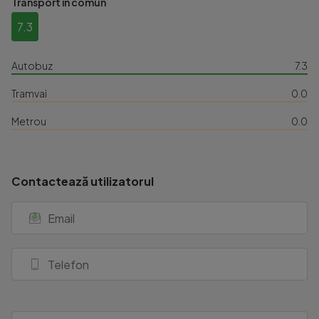
Transport în comun
7.3
Autobuz
7.3
Tramvai
0.0
Metrou
0.0
Contactează utilizatorul