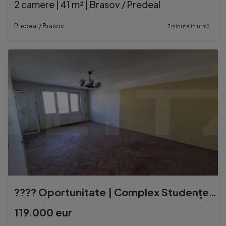
2 camere | 41 m² | Brasov / Predeal
Predeal / Brasov
7 minute în urmă
???? Oportunitate | Complex Studențesc | 3 Camere & 2 Băi
119.000 eur