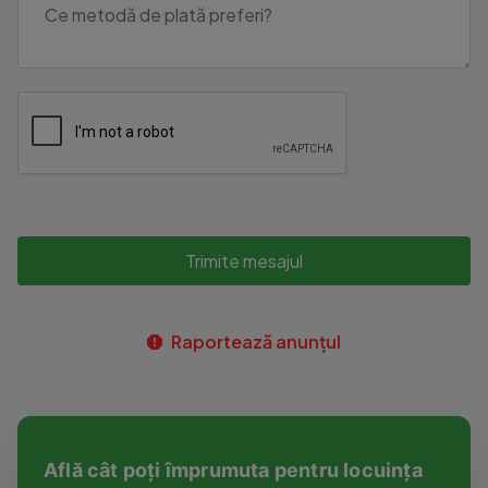
Trimite mesajul
Raportează anunțul
Află cât poți împrumuta pentru locuința