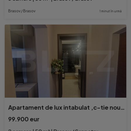
Brasov / Brasov
1 minut în urmă
Apartament de lux intabulat ,c-tie noua , parcare, 2 camere
99.900 eur