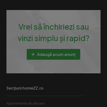
Vrei să închiriezi sau
vinzi simplu și rapid?
Adaugă acum anunț
Secțiuni homeZZ.ro
Apartamente de vânzare