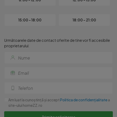
15:00 - 18:00
18:00 - 21:00
Următoarele date de contact oferite de tine vor fi accesibile
proprietarului:
Am luat la cunoștință și accept
Politica de confidențialitate
a
site-ului homeZZ.ro