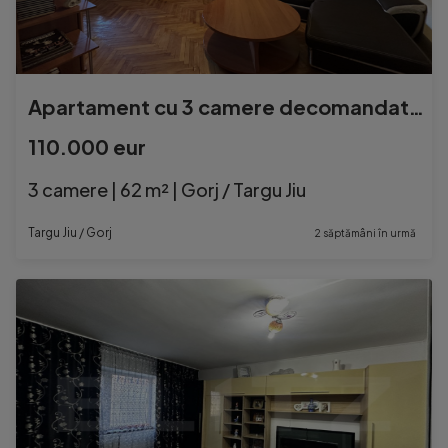
Apartament cu 3 camere decomandate, 62 mp - Central
110.000 eur
3 camere | 62 m² | Gorj / Targu Jiu
Targu Jiu / Gorj
2 săptămâni în urmă