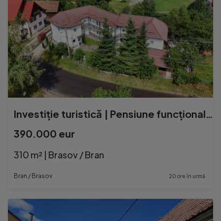
Investiție turistică | Pensiune funcțională | Bran ??...
390.000 eur
310 m² | Brasov / Bran
Bran / Brasov
20 ore în urmă