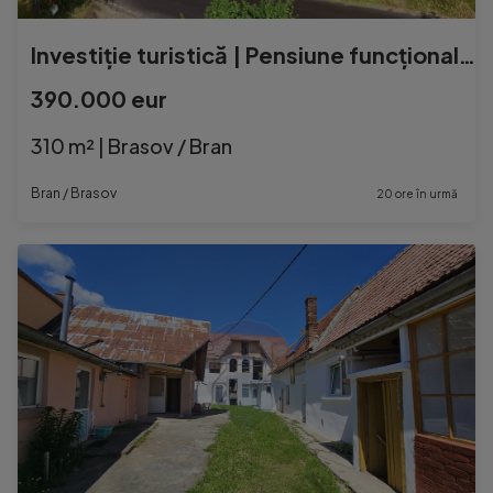
Investiție turistică | Pensiune funcțională | Bran ??...
390.000 eur
310 m² | Brasov / Bran
Bran / Brasov
20 ore în urmă