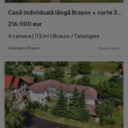
Casă individuală lângă Brașov + curte 300 mp | 0% co...
216.000 eur
4 camere | 113 m² | Brasov / Tarlungeni
Tarlungeni / Brasov
20 ore în urmă