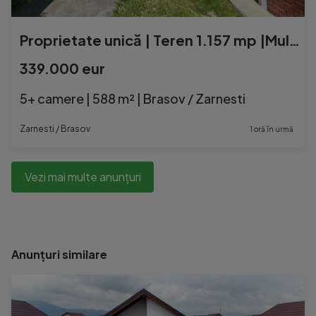
Proprietate unică | Teren 1.157 mp |Multiple clădiri | ...
339.000 eur
5+ camere | 588 m² | Brasov / Zarnesti
Zarnesti / Brasov
1 oră în urmă
Vezi mai multe anunțuri
Anunțuri similare