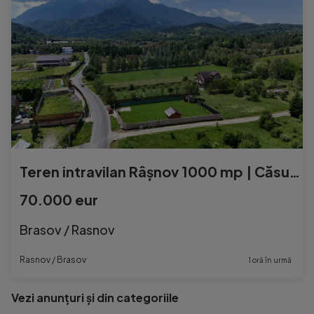
Teren intravilan Râșnov 1000 mp | Căsuță | asfalt | ...
70.000 eur
Brasov / Rasnov
Rasnov / Brasov
1 oră în urmă
Vezi anunțuri și din categoriile