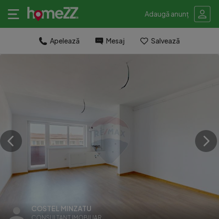
Adaugă anunț
Apelează
Mesaj
Salvează
COSTEL MINZATU
CONSULTANT IMOBILIAR