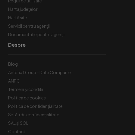
Reguli de utilizare
Harta județelor
Hartă site
Servicii pentru agenții
Documentație pentru agenții
Despre
Blog
Antena Group - Date Companie
ANPC
Termeni și condiții
Politica de cookies
Politica de confidențialitate
Setări de confidențialitate
SAL și SOL
Contact