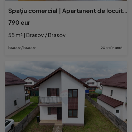
Spațiu comercial | Apartanent de locuit | Centrul vechi ...
790 eur
55 m² | Brasov / Brasov
Brasov / Brasov
20 ore în urmă