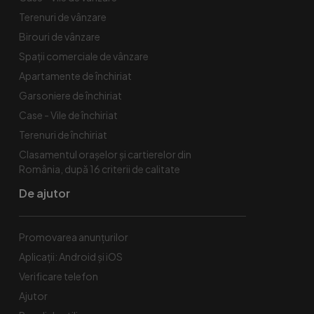
Terenuri de vânzare
Birouri de vânzare
Spaţii comerciale de vânzare
Apartamente de închiriat
Garsoniere de închiriat
Case - Vile de închiriat
Terenuri de închiriat
Clasamentul orașelor și cartierelor din
România, după 16 criterii de calitate
De ajutor
Promovarea anunțurilor
Aplicații: Android și iOS
Verificare telefon
Ajutor