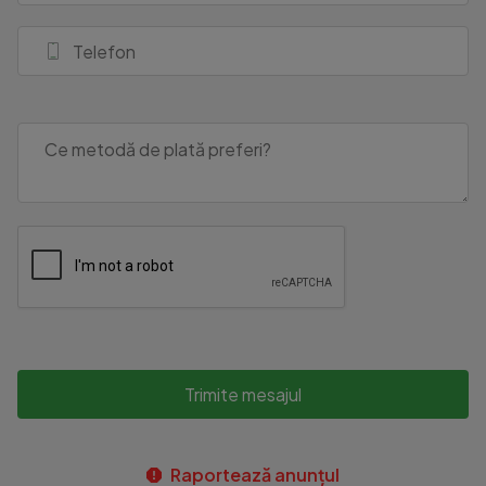
Trimite mesajul
Raportează anunțul