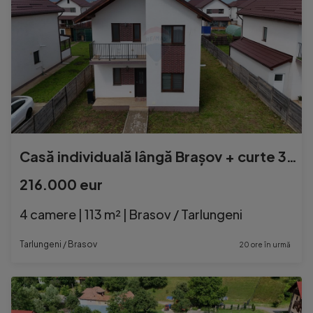
Casă individuală lângă Brașov + curte 300 mp | 0% co...
216.000 eur
4 camere | 113 m² | Brasov / Tarlungeni
Tarlungeni / Brasov
20 ore în urmă