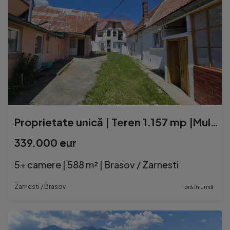
Proprietate unică | Teren 1.157 mp |Multiple clădiri | ...
339.000 eur
5+ camere | 588 m² | Brasov / Zarnesti
Zarnesti / Brasov
1 oră în urmă