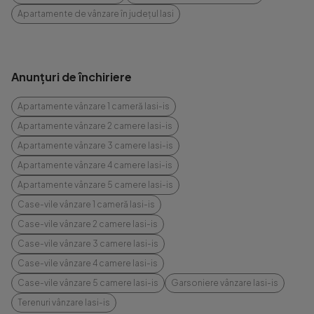
Apartamente de vânzare în județul Iasi
Anunțuri de închiriere
Apartamente vânzare 1 cameră Iasi-is
Apartamente vânzare 2 camere Iasi-is
Apartamente vânzare 3 camere Iasi-is
Apartamente vânzare 4 camere Iasi-is
Apartamente vânzare 5 camere Iasi-is
Case-vile vânzare 1 cameră Iasi-is
Case-vile vânzare 2 camere Iasi-is
Case-vile vânzare 3 camere Iasi-is
Case-vile vânzare 4 camere Iasi-is
Case-vile vânzare 5 camere Iasi-is
Garsoniere vânzare Iasi-is
Terenuri vânzare Iasi-is