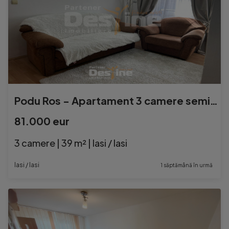
Podu Ros - Apartament 3 camere semidecomandat, MOBILAT și U
81.000 eur
3 camere | 39 m² | Iasi / Iasi
Iasi / Iasi
1 săptămână în urmă