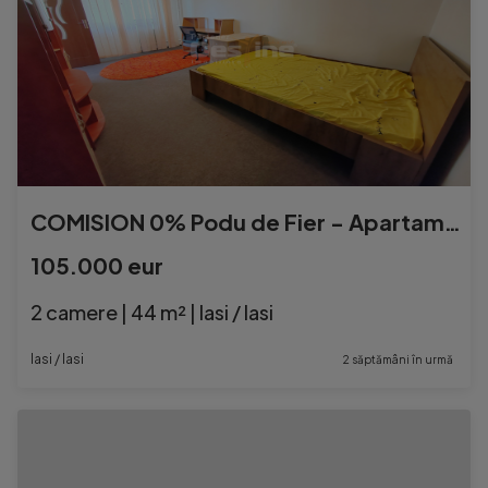
COMISION 0% Podu de Fier - Apartament 2 camere decomandat 47
105.000 eur
2 camere | 44 m² | Iasi / Iasi
Iasi / Iasi
2 săptămâni în urmă