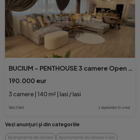
BUCIUM - PENTHOUSE 3 camere Open space 109mp + Terasa 31 mp
190.000 eur
3 camere | 140 m² | Iasi / Iasi
Iasi / Iasi
2 săptămâni în urmă
Vezi anunțuri și din categoriile
Apartamente de vânzare
Apartamente de vânzare în Iasi