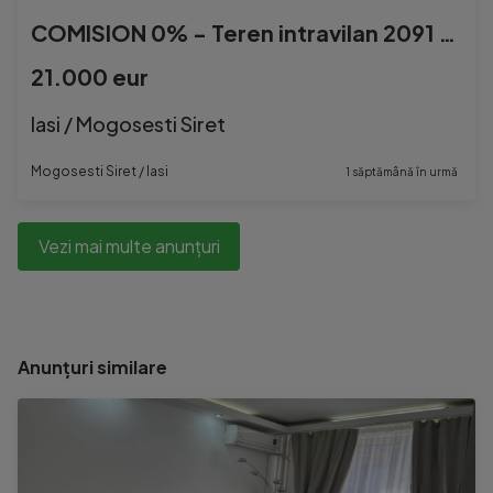
COMISION 0% - Teren intravilan 2091 mp, Mogosesti, Iasi
21.000 eur
Iasi / Mogosesti Siret
Mogosesti Siret / Iasi
1 săptămână în urmă
Vezi mai multe anunțuri
Anunțuri similare