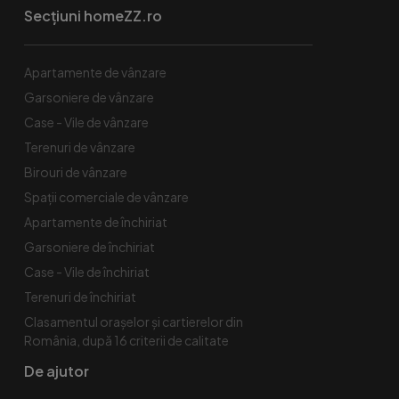
Secțiuni homeZZ.ro
Apartamente de vânzare
Garsoniere de vânzare
Case - Vile de vânzare
Terenuri de vânzare
Birouri de vânzare
Spaţii comerciale de vânzare
Apartamente de închiriat
Garsoniere de închiriat
Case - Vile de închiriat
Terenuri de închiriat
Clasamentul orașelor și cartierelor din
România, după 16 criterii de calitate
De ajutor