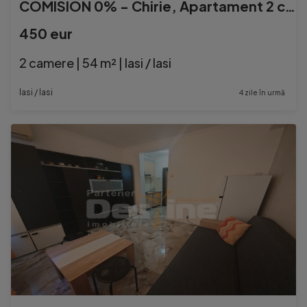
COMISION 0% - Chirie, Apartament 2 camere + LOC DE PARCARE
450 eur
2 camere | 54 m² | Iasi / Iasi
Iasi / Iasi
4 zile în urmă