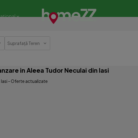
național
Suprafață Teren
nzare in Aleea Tudor Neculai din Iasi
 Iasi - Oferte actualizate