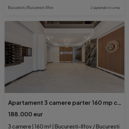
Bucuresti / Bucuresti-Ilfov
2 săptămâni în urmă
Apartament 3 camere parter 160 mp cu gradina
188.000 eur
3 camere | 160 m² | Bucuresti-Ilfov / Bucuresti