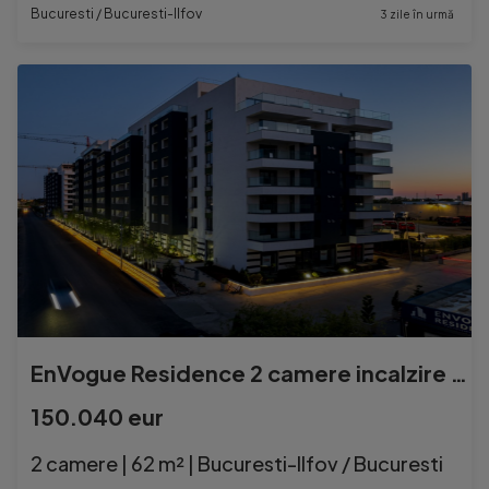
Bucuresti / Bucuresti-Ilfov
3 zile în urmă
EnVogue Residence 2 camere incalzire in pardoseala et2
150.040 eur
2 camere | 62 m² | Bucuresti-Ilfov / Bucuresti