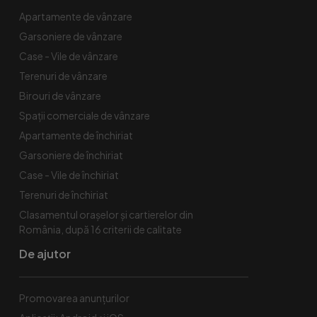
Apartamente de vânzare
Garsoniere de vânzare
Case - Vile de vânzare
Terenuri de vânzare
Birouri de vânzare
Spaţii comerciale de vânzare
Apartamente de închiriat
Garsoniere de închiriat
Case - Vile de închiriat
Terenuri de închiriat
Clasamentul orașelor și cartierelor din
România, după 16 criterii de calitate
De ajutor
Promovarea anunțurilor