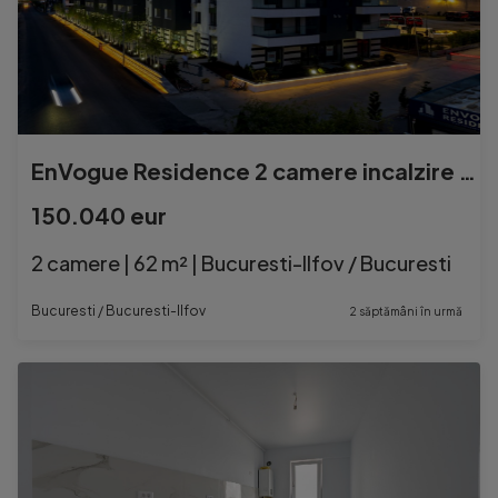
EnVogue Residence 2 camere incalzire in pardoseala et2
150.040 eur
2 camere | 62 m² | Bucuresti-Ilfov / Bucuresti
Bucuresti / Bucuresti-Ilfov
2 săptămâni în urmă