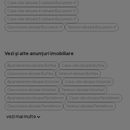
Case-vile vânzare 3 camere Bucuresti-if
Case-vile vânzare 4 camere Bucuresti-if
Case-vile vânzare 5 camere Bucuresti-if
Garsoniere vânzare Bucuresti-if
Terenuri vânzare Bucuresti-if
Vezi și alte anunțuri imobiliare
Apartamente vânzare Buftea
Case-vile vânzare Buftea
Garsoniere vânzare Buftea
Terenuri vânzare Buftea
Apartamente vânzare Voluntari
Case-vile vânzare Voluntari
Garsoniere vânzare Voluntari
Terenuri vânzare Voluntari
Apartamente vânzare Pantelimon
Case-vile vânzare Pantelimon
Garsoniere vânzare Pantelimon
Terenuri vânzare Pantelimon
vezi mai multe