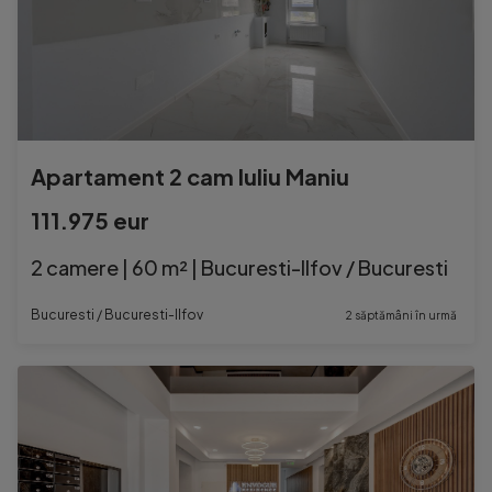
Apartament 2 cam Iuliu Maniu
111.975 eur
2 camere | 60 m² | Bucuresti-Ilfov / Bucuresti
Bucuresti / Bucuresti-Ilfov
2 săptămâni în urmă