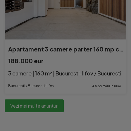
Apartament 3 camere parter 160 mp cu gradina
188.000 eur
3 camere | 160 m² | Bucuresti-Ilfov / Bucuresti
Bucuresti / Bucuresti-Ilfov
4 săptămâni în urmă
Vezi mai multe anunțuri