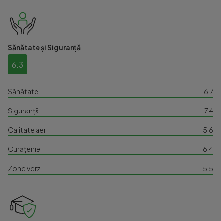
Sănătate și Siguranță
6.3
Sănătate
6.7
Siguranță
7.4
Calitate aer
5.6
Curățenie
6.4
Zone verzi
5.5