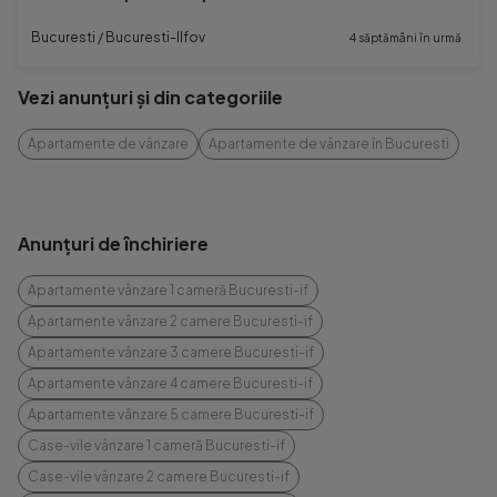
Bucuresti / Bucuresti-Ilfov
4 săptămâni în urmă
Vezi anunțuri și din categoriile
Apartamente de vânzare
Apartamente de vânzare în Bucuresti
Anunțuri de închiriere
Apartamente vânzare 1 cameră Bucuresti-if
Apartamente vânzare 2 camere Bucuresti-if
Apartamente vânzare 3 camere Bucuresti-if
Apartamente vânzare 4 camere Bucuresti-if
Apartamente vânzare 5 camere Bucuresti-if
Case-vile vânzare 1 cameră Bucuresti-if
Case-vile vânzare 2 camere Bucuresti-if