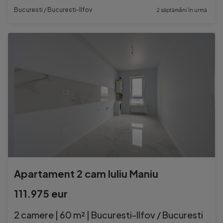
Bucuresti / Bucuresti-Ilfov
2 săptămâni în urmă
Apartament 2 cam Iuliu Maniu
111.975 eur
2 camere | 60 m² | Bucuresti-Ilfov / Bucuresti