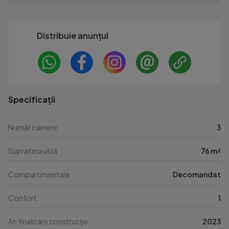
Distribuie anunțul
Specificații
Număr camere
3
Suprafața utilă
76 m²
Compartimentare
Decomandat
Confort
1
An finalizare construcție
2023