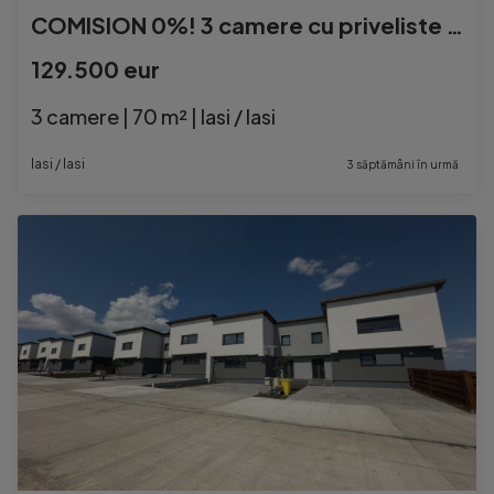
COMISION 0%! 3 camere cu priveliste Valea Lupului-Rediu
129.500 eur
3 camere | 70 m² | Iasi / Iasi
Iasi / Iasi
3 săptămâni în urmă