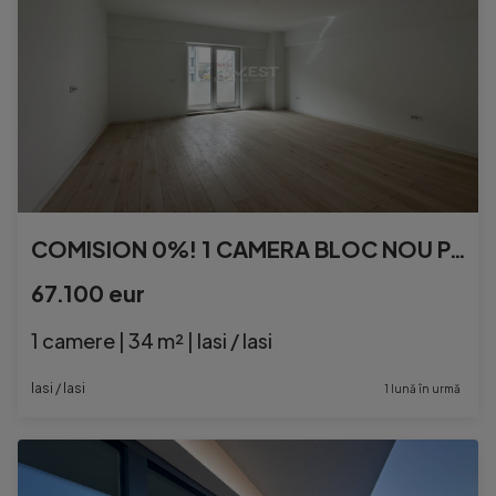
COMISION 0%! 1 CAMERA BLOC NOU PACURARI KAUFLAND
67.100 eur
1 camere | 34 m² | Iasi / Iasi
Iasi / Iasi
1 lună în urmă