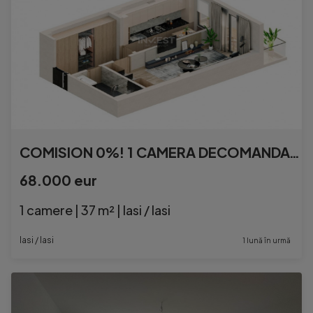
COMISION 0%! 1 CAMERA DECOMANDAT BLOC NOU MALL MOLDOVA
68.000 eur
1 camere | 37 m² | Iasi / Iasi
Iasi / Iasi
1 lună în urmă