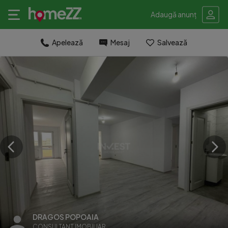
Adaugă anunț
Apelează
Mesaj
Salvează
DRAGOS POPOAIA
CONSULTANT IMOBILIAR