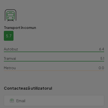
Transport în comun
5.7
Autobuz
6.4
Tramvai
5.1
Metrou
0.0
Contactează utilizatorul