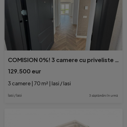
COMISION 0%! 3 camere cu priveliste Valea Lupului-Rediu
129.500 eur
3 camere | 70 m² | Iasi / Iasi
Iasi / Iasi
3 săptămâni în urmă