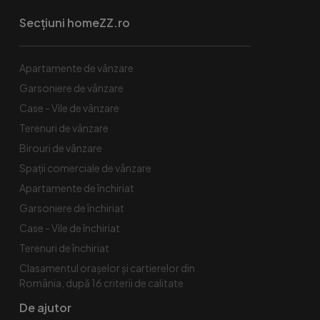
Secțiuni homeZZ.ro
Apartamente de vânzare
Garsoniere de vânzare
Case - Vile de vânzare
Terenuri de vânzare
Birouri de vânzare
Spaţii comerciale de vânzare
Apartamente de închiriat
Garsoniere de închiriat
Case - Vile de închiriat
Terenuri de închiriat
Clasamentul orașelor și cartierelor din
România, după 16 criterii de calitate
De ajutor