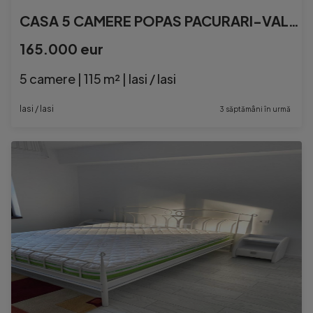
CASA 5 CAMERE POPAS PACURARI-VALEA LUPULUI
165.000 eur
5 camere | 115 m² | Iasi / Iasi
Iasi / Iasi
3 săptămâni în urmă