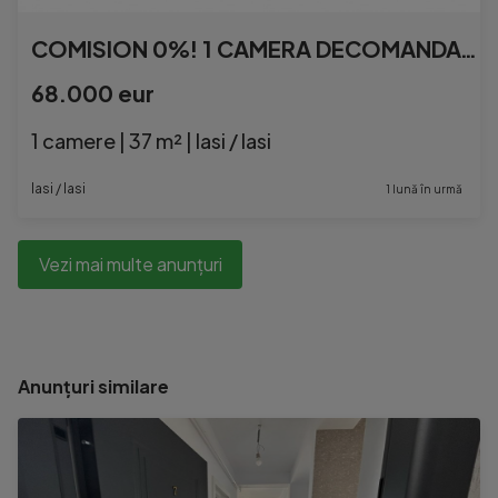
COMISION 0%! 1 CAMERA DECOMANDAT BLOC NOU MALL MOLDOVA
68.000 eur
1 camere | 37 m² | Iasi / Iasi
Iasi / Iasi
1 lună în urmă
Vezi mai multe anunțuri
Anunțuri similare