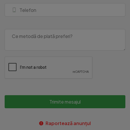
Trimite mesajul
Raportează anunțul