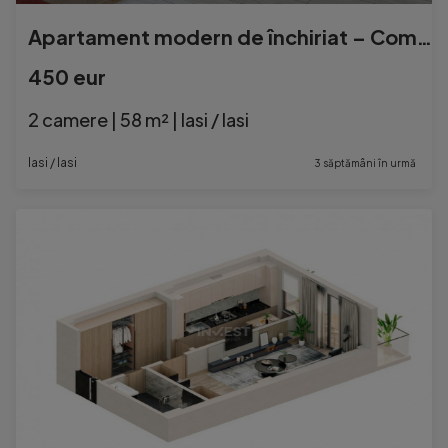
Apartament modern de închiriat – Complex rezidențial nou
450 eur
2 camere | 58 m² | Iasi / Iasi
Iasi / Iasi
3 săptămâni în urmă