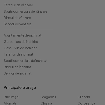
Terenuri de vânzare
Spatii comerciale de vânzare
Birouri de vânzare
Servicii de vânzare
Apartamente de închiriat
Garsoniere de închiriat
Case - Vile de închiriat
Terenuri de închiriat
Spatii comerciale de închiriat
Birouri de închiriat
Servicii de închiriat
Principalele orașe
București
Bragadiru
Clinceni
Afumați
Chiajna
Corbeanca