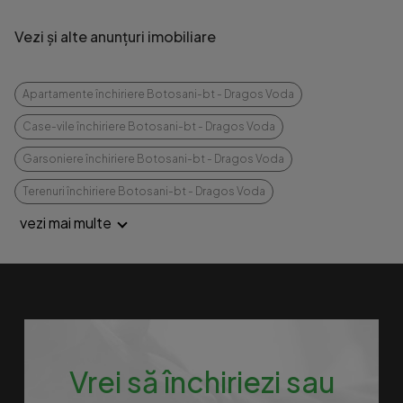
Vezi și alte anunțuri imobiliare
Apartamente închiriere Botosani-bt - Dragos Voda
Case-vile închiriere Botosani-bt - Dragos Voda
Garsoniere închiriere Botosani-bt - Dragos Voda
Terenuri închiriere Botosani-bt - Dragos Voda
vezi mai multe
Vrei să închiriezi sau