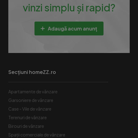
vinzi simplu și rapid?
Adaugă acum anunț
Secțiuni homeZZ.ro
Apartamente de vânzare
Garsoniere de vânzare
Case - Vile de vânzare
Terenuri de vânzare
Birouri de vânzare
Spaţii comerciale de vânzare