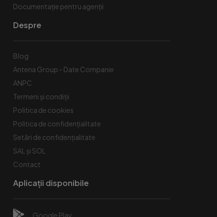
Documentație pentru agenții
Despre
Blog
Antena Group - Date Companie
ANPC
Termeni și condiții
Politica de cookies
Politica de confidențialitate
Setări de confidențialitate
SAL și SOL
Contact
Aplicații disponibile
Google Play