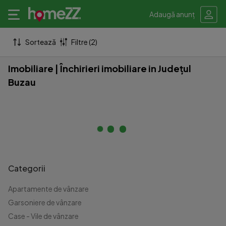
Adaugă anunț
Sortează
Filtre (2)
Imobiliare | Închirieri imobiliare in Județul
Buzau
Categorii
Apartamente de vânzare
Garsoniere de vânzare
Case - Vile de vânzare