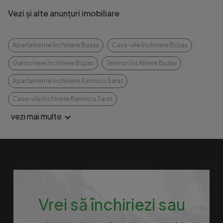
Vezi și alte anunțuri imobiliare
Apartamente închiriere Buzau
Case-vile închiriere Buzau
Garsoniere închiriere Buzau
Terenuri închiriere Buzau
Apartamente închiriere Ramnicu Sarat
Case-vile închiriere Ramnicu Sarat
vezi mai multe
Vrei să închiriezi sau