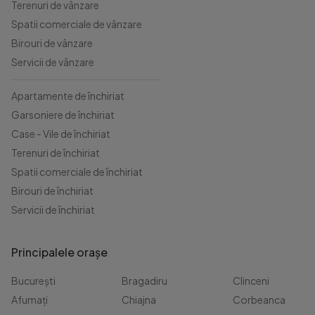
Terenuri de vânzare
Spatii comerciale de vânzare
Birouri de vânzare
Servicii de vânzare
Apartamente de închiriat
Garsoniere de închiriat
Case - Vile de închiriat
Terenuri de închiriat
Spatii comerciale de închiriat
Birouri de închiriat
Servicii de închiriat
Principalele orașe
București
Bragadiru
Clinceni
Afumați
Chiajna
Corbeanca