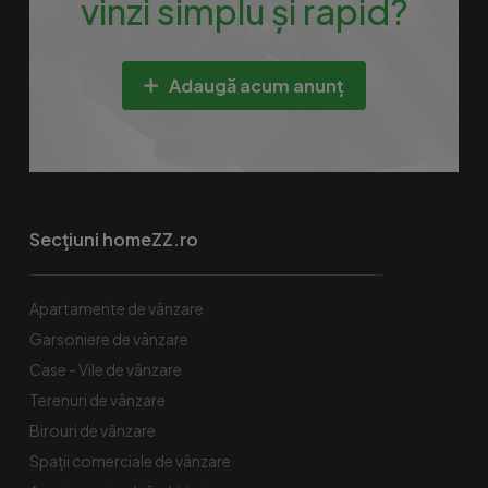
vinzi simplu și rapid?
Adaugă acum anunț
Secțiuni homeZZ.ro
Apartamente de vânzare
Garsoniere de vânzare
Case - Vile de vânzare
Terenuri de vânzare
Birouri de vânzare
Spaţii comerciale de vânzare