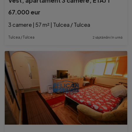
Vest, apartament 3 camere, ETAJ 1
67.000 eur
3 camere | 57 m² | Tulcea / Tulcea
Tulcea / Tulcea
2 săptămâni în urmă