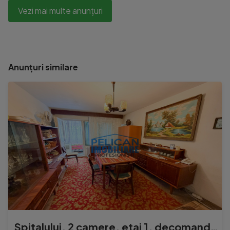
Vezi mai multe anunțuri
Anunțuri similare
Spitalului, 2 camere, etaj 1, decomandat, 62MP