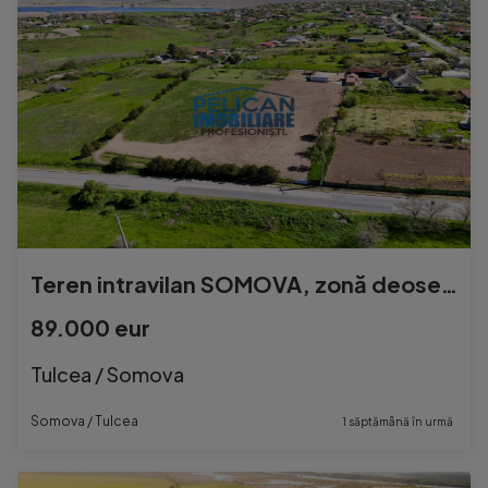
Teren intravilan SOMOVA, zonă deosebită, 5548MP
89.000 eur
Tulcea / Somova
Somova / Tulcea
1 săptămână în urmă