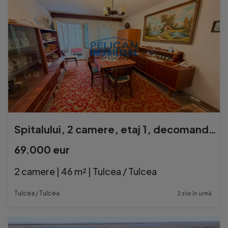
Spitalului, 2 camere, etaj 1, decomandat, 62MP
69.000 eur
2 camere | 46 m² | Tulcea / Tulcea
Tulcea / Tulcea
2 zile în urmă