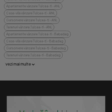
Apartamente vânzare Tulcea-tl - ANL
Case-vile vânzare Tulcea-tl - ANL
Garsoniere vânzare Tulcea-tl - ANL
Terenuri vânzare Tulcea-tl - ANL
Apartamente vânzare Tulcea-tl - Babadag
Case-vile vânzare Tulcea-tl - Babadag
Garsoniere vânzare Tulcea-tl - Babadag
Terenuri vânzare Tulcea-tl - Babadag
vezi mai multe