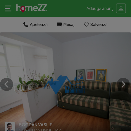
Adaugă anunț
Apelează
Mesaj
Salvează
BOGDAN VASILE
CONSULTANT IMOBILIAR