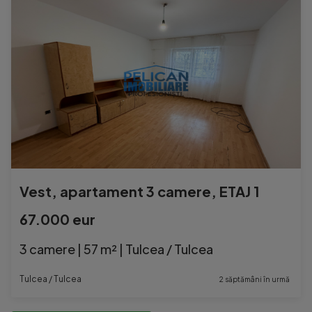
Vest, apartament 3 camere, ETAJ 1
67.000 eur
3 camere | 57 m² | Tulcea / Tulcea
Tulcea / Tulcea
2 săptămâni în urmă