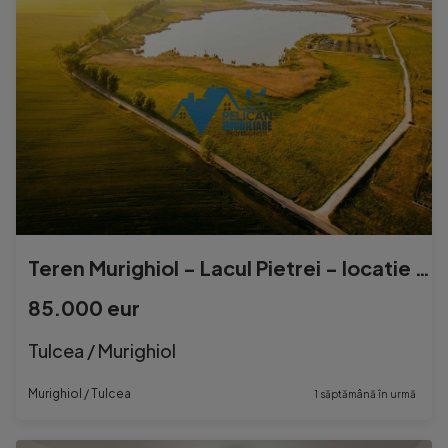
Teren Murighiol - Lacul Pietrei - locatie deosebita
85.000 eur
Tulcea / Murighiol
Murighiol / Tulcea
1 săptămână în urmă