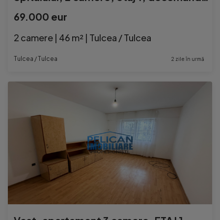
69.000 eur
2 camere | 46 m² | Tulcea / Tulcea
Tulcea / Tulcea
2 zile în urmă