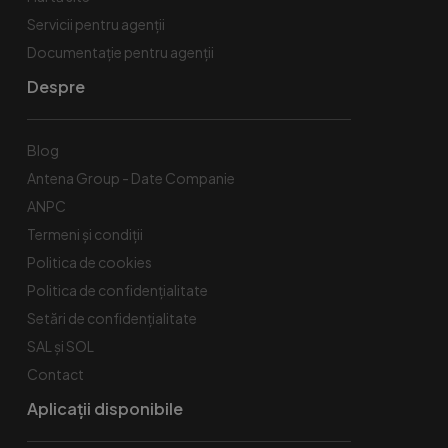
Servicii pentru agenții
Documentație pentru agenții
Despre
Blog
Antena Group - Date Companie
ANPC
Termeni și condiții
Politica de cookies
Politica de confidențialitate
Setări de confidențialitate
SAL și SOL
Contact
Aplicații disponibile