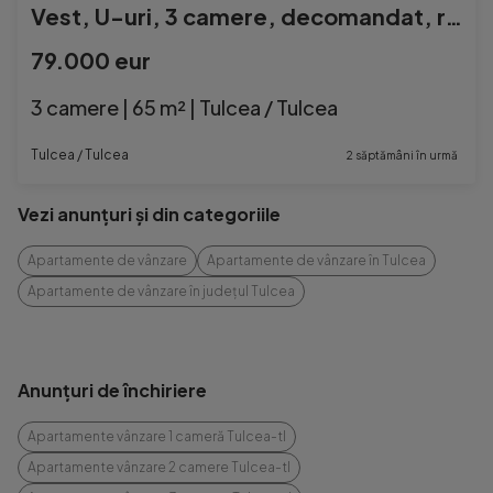
Vest, U-uri, 3 camere, decomandat, renovat
79.000 eur
3 camere | 65 m² | Tulcea / Tulcea
Tulcea / Tulcea
2 săptămâni în urmă
Vezi anunțuri și din categoriile
Apartamente de vânzare
Apartamente de vânzare în Tulcea
Apartamente de vânzare în județul Tulcea
Anunțuri de închiriere
Apartamente vânzare 1 cameră Tulcea-tl
Apartamente vânzare 2 camere Tulcea-tl