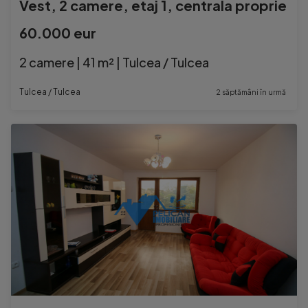
Vest, 2 camere, etaj 1, centrala proprie
60.000 eur
2 camere | 41 m² | Tulcea / Tulcea
Tulcea / Tulcea
2 săptămâni în urmă