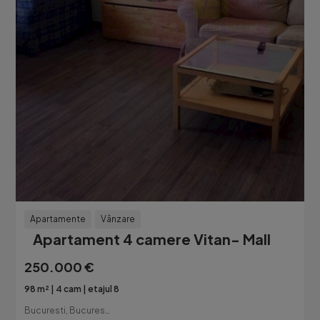
Apartamente
Vânzare
Apartament 4 camere Vitan- Mall
250.000 €
98 m²
4 cam
etajul 8
Bucuresti, Bucuresti-Ilfov