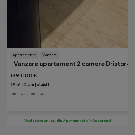
Apartamente
Vânzare
Vanzare apartament 2 camere Dristor-M
139.000 €
69 m²
2 cam
etajul 1
Bucuresti, Bucuresti-Ilfov
Vezi toate anunțurile Apartamente în Bucuresti