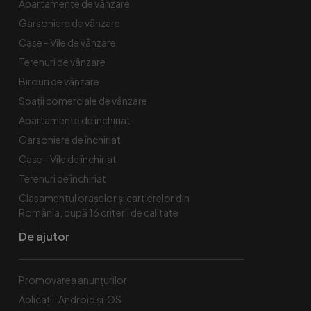
Apartamente de vânzare
Garsoniere de vânzare
Case - Vile de vânzare
Terenuri de vânzare
Birouri de vânzare
Spaţii comerciale de vânzare
Apartamente de închiriat
Garsoniere de închiriat
Case - Vile de închiriat
Terenuri de închiriat
Clasamentul orașelor și cartierelor din
România, după 16 criterii de calitate
De ajutor
Promovarea anunțurilor
Aplicații: Android și iOS