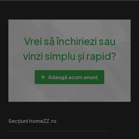
Vrei să închiriezi sau
vinzi simplu și rapid?
Adaugă acum anunț
Secțiuni homeZZ.ro