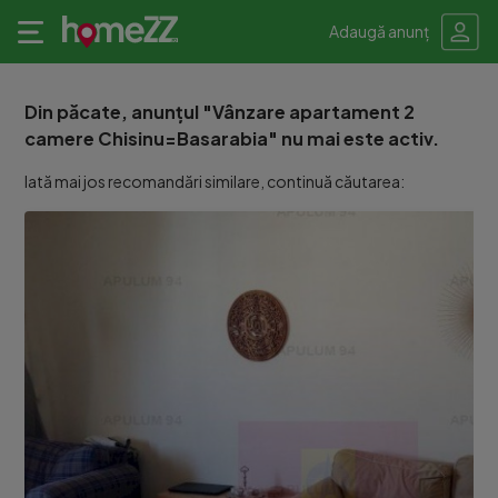
Adaugă anunț
Din păcate, anunțul "Vânzare apartament 2
camere Chisinu=Basarabia" nu mai este activ.
Iată mai jos recomandări similare, continuă căutarea: