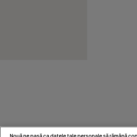
Nouă ne pasă ca datele tale personale să rămână con