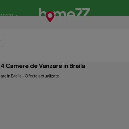
național
4 Camere de Vanzare in Braila
e in Braila - Oferte actualizate