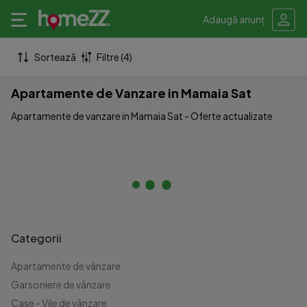
Adaugă anunț
Sortează
Filtre (4)
Apartamente de Vanzare in Mamaia Sat
Apartamente de vanzare in Mamaia Sat - Oferte actualizate
Categorii
Apartamente de vânzare
Garsoniere de vânzare
Case - Vile de vânzare