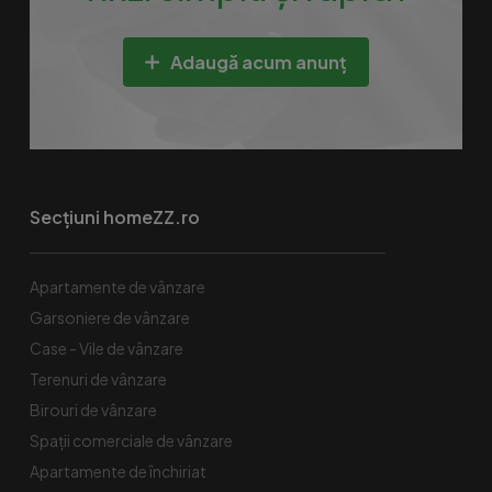
Adaugă acum anunț
Secțiuni homeZZ.ro
Apartamente de vânzare
Garsoniere de vânzare
Case - Vile de vânzare
Terenuri de vânzare
Birouri de vânzare
Spaţii comerciale de vânzare
Apartamente de închiriat