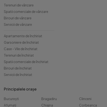
Terenuri de vânzare
Spatii comerciale de vânzare
Birouri de vânzare
Servicii de vânzare
Apartamente de închiriat
Garsoniere de închiriat
Case - Vile de închiriat
Terenuri de închiriat
Spatii comerciale de închiriat
Birouri de închiriat
Servicii de închiriat
Principalele orașe
București
Bragadiru
Clinceni
Afumați
Chiajna
Corbeanca