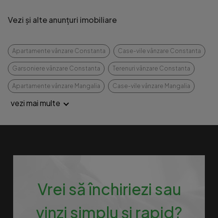
Vezi și alte anunțuri imobiliare
Apartamente vânzare Constanta
Case-vile vânzare Constanta
Garsoniere vânzare Constanta
Terenuri vânzare Constanta
Apartamente vânzare Mangalia
Case-vile vânzare Mangalia
vezi mai multe
Vrei să închiriezi sau
vinzi simplu și rapid?