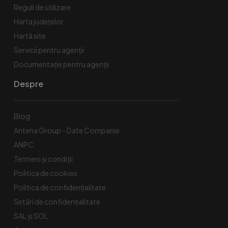
Reguli de utilizare
Harta județelor
Hartă site
Servicii pentru agenții
Documentație pentru agenții
Despre
Blog
Antena Group - Date Companie
ANPC
Termeni și condiții
Politica de cookies
Politica de confidențialitate
Setări de confidențialitate
SAL și SOL