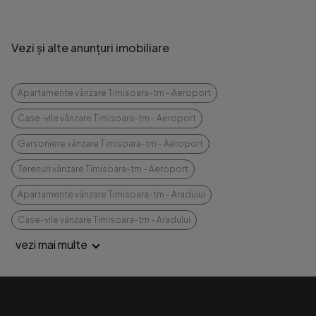
Vezi și alte anunțuri imobiliare
Apartamente vânzare Timisoara-tm - Aeroport
Case-vile vânzare Timisoara-tm - Aeroport
Garsoniere vânzare Timisoara-tm - Aeroport
Terenuri vânzare Timisoara-tm - Aeroport
Apartamente vânzare Timisoara-tm - Aradului
Case-vile vânzare Timisoara-tm - Aradului
vezi mai multe