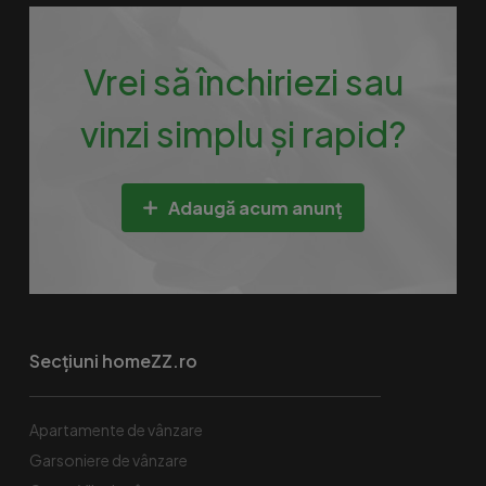
Vrei să închiriezi sau
vinzi simplu și rapid?
Adaugă acum anunț
Secțiuni homeZZ.ro
Apartamente de vânzare
Garsoniere de vânzare