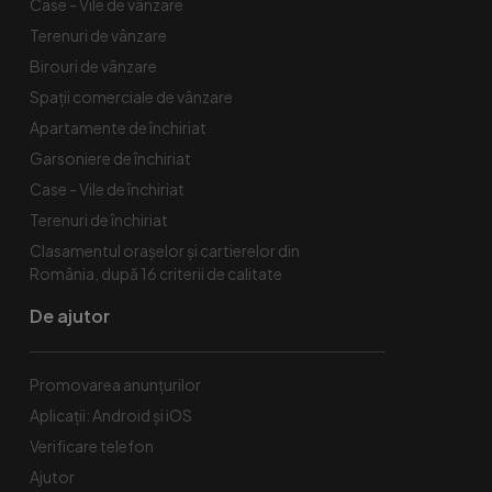
Case - Vile de vânzare
Terenuri de vânzare
Birouri de vânzare
Spaţii comerciale de vânzare
Apartamente de închiriat
Garsoniere de închiriat
Case - Vile de închiriat
Terenuri de închiriat
Clasamentul orașelor și cartierelor din
România, după 16 criterii de calitate
De ajutor
Promovarea anunțurilor
Aplicații: Android și iOS
Verificare telefon
Ajutor