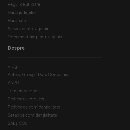
Reguli de utilizare
Harta județelor
Hartă site
Servicii pentru agenții
Documentație pentru agenții
Despre
Blog
Antena Group - Date Companie
ANPC
Termeni și condiții
Politica de cookies
Politica de confidențialitate
Setări de confidențialitate
SAL și SOL