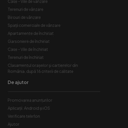
Case - Vile de vânzare
Terenuri de vânzare
Birouri de vânzare
Spaţii comerciale de vânzare
Apartamente de închiriat
Garsoniere de închiriat
Case - Vile de închiriat
Terenuri de închiriat
Clasamentul orașelor și cartierelor din
România, după 16 criterii de calitate
De ajutor
Promovarea anunțurilor
Aplicații: Android și iOS
Verificare telefon
Ajutor