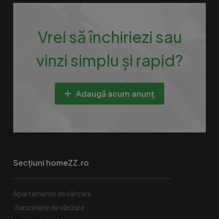
Vrei să închiriezi sau
vinzi simplu și rapid?
Adaugă acum anunț
Secțiuni homeZZ.ro
Apartamente de vânzare
Garsoniere de vânzare