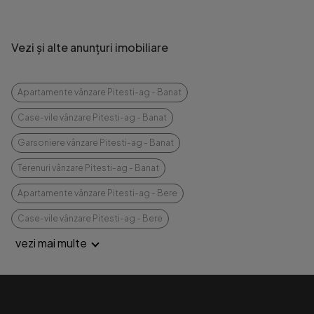
Vezi și alte anunțuri imobiliare
Apartamente vânzare Pitesti-ag - Banat
Case-vile vânzare Pitesti-ag - Banat
Garsoniere vânzare Pitesti-ag - Banat
Terenuri vânzare Pitesti-ag - Banat
Apartamente vânzare Pitesti-ag - Bere
Case-vile vânzare Pitesti-ag - Bere
vezi mai multe