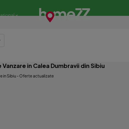
național
 Vanzare in Calea Dumbravii din Sibiu
 in Sibiu - Oferte actualizate