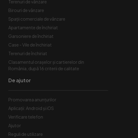
Terenuri de vânzare
Birouri de vânzare
Spaţii comerciale de vânzare
Apartamente de închiriat
Garsoniere de închiriat
Case - Vile de închiriat
Terenuri de închiriat
Clasamentul orașelor și cartierelor din
România, după 16 criterii de calitate
De ajutor
Promovarea anunțurilor
Aplicații: Android și iOS
Verificare telefon
Ajutor
Reguli de utilizare