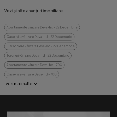
Vezi și alte anunțuri imobiliare
Apartamente vânzare Deva-hd - 22 Decembrie
Case-vile vânzare Deva-hd - 22 Decembrie
Garsoniere vânzare Deva-hd - 22 Decembrie
Terenuri vânzare Deva-hd - 22 Decembrie
Apartamente vânzare Deva-hd - 700
Case-vile vânzare Deva-hd - 700
vezi mai multe