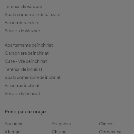
Terenuri de vânzare
Spatii comerciale de vânzare
Birouri de vânzare
Servicii de vânzare
Apartamente de închiriat
Garsoniere de închiriat
Case - Vile de închiriat
Terenuri de închiriat
Spatii comerciale de închiriat
Birouri de închiriat
Servicii de închiriat
Principalele orașe
București
Bragadiru
Clinceni
Afumați
Chiajna
Corbeanca