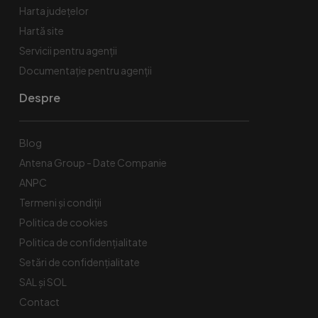
Harta județelor
Hartă site
Servicii pentru agenții
Documentație pentru agenții
Despre
Blog
Antena Group - Date Companie
ANPC
Termeni și condiții
Politica de cookies
Politica de confidențialitate
Setări de confidențialitate
SAL și SOL
Contact