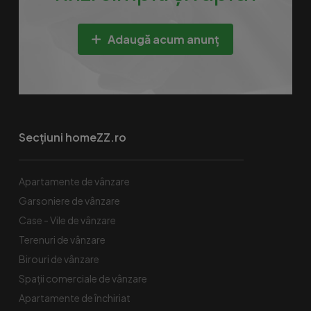
Adaugă acum anunț
Secțiuni homeZZ.ro
Apartamente de vânzare
Garsoniere de vânzare
Case - Vile de vânzare
Terenuri de vânzare
Birouri de vânzare
Spaţii comerciale de vânzare
Apartamente de închiriat