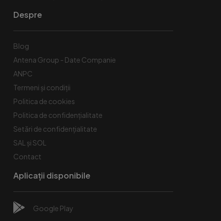
Despre
Blog
Antena Group - Date Companie
ANPC
Termeni și condiții
Politica de cookies
Politica de confidențialitate
Setări de confidențialitate
SAL și SOL
Contact
Aplicații disponibile
Google Play