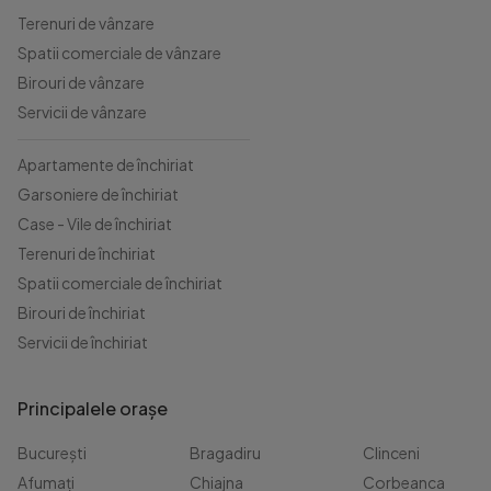
Terenuri de vânzare
Spatii comerciale de vânzare
Birouri de vânzare
Servicii de vânzare
Apartamente de închiriat
Garsoniere de închiriat
Case - Vile de închiriat
Terenuri de închiriat
Spatii comerciale de închiriat
Birouri de închiriat
Servicii de închiriat
Principalele orașe
București
Bragadiru
Clinceni
Afumați
Chiajna
Corbeanca