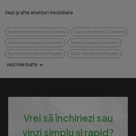
Vezi și alte anunțuri imobiliare
Apartamente vânzare Constanta
Case-vile vânzare Constanta
Garsoniere vânzare Constanta
Terenuri vânzare Constanta
Apartamente vânzare Mangalia
Case-vile vânzare Mangalia
vezi mai multe
Vrei să închiriezi sau
vinzi simplu și rapid?