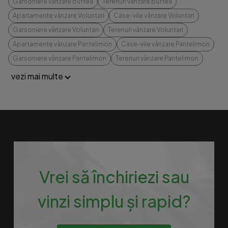
Garsoniere vânzare Buftea
Terenuri vânzare Buftea
Apartamente vânzare Voluntari
Case-vile vânzare Voluntari
Garsoniere vânzare Voluntari
Terenuri vânzare Voluntari
Apartamente vânzare Pantelimon
Case-vile vânzare Pantelimon
Garsoniere vânzare Pantelimon
Terenuri vânzare Pantelimon
vezi mai multe
Vrei să închiriezi sau
vinzi simplu și rapid?