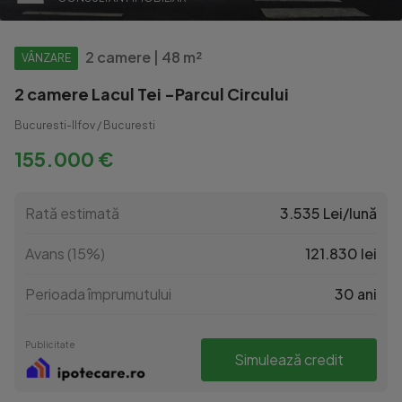
2 camere | 48 m²
VÂNZARE
2 camere Lacul Tei -Parcul Circului
Bucuresti-Ilfov / Bucuresti
155.000 €
Rată estimată
3.535 Lei/lună
Avans (15%)
121.830 lei
Perioada împrumutului
30 ani
Publicitate
Simulează credit