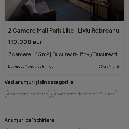
2 Camere Mall Park Like-Liviu Rebreanu
110.000 eur
2 camere | 45 m² | Bucuresti-Ilfov / Bucuresti
Bucuresti / Bucuresti-Ilfov
23 ore în urmă
Vezi anunțuri și din categoriile
Apartamente de vânzare
Apartamente de vânzare în Bucuresti
Anunțuri de închiriere