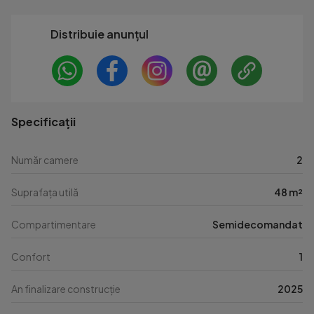
Distribuie anunțul
Specificații
Număr camere
2
Suprafața utilă
48 m²
Compartimentare
Semidecomandat
Confort
1
An finalizare construcție
2025