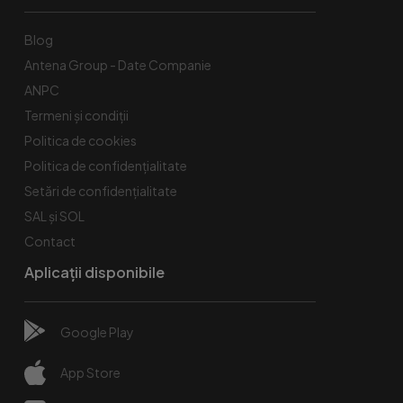
Blog
Antena Group - Date Companie
ANPC
Termeni și condiții
Politica de cookies
Politica de confidențialitate
Setări de confidențialitate
SAL și SOL
Contact
Aplicații disponibile
Google Play
App Store