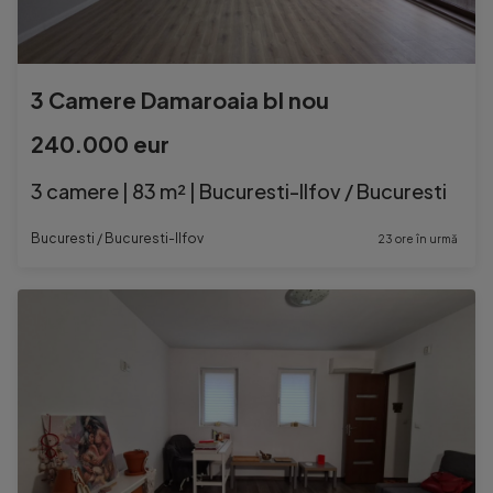
3 Camere Damaroaia bl nou
240.000 eur
3 camere | 83 m² | Bucuresti-Ilfov / Bucuresti
Bucuresti / Bucuresti-Ilfov
23 ore în urmă