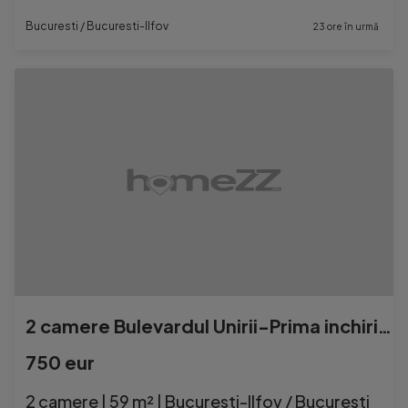
Bucuresti / Bucuresti-Ilfov
23 ore în urmă
2 camere Bulevardul Unirii-Prima inchiriere
750 eur
2 camere | 59 m² | Bucuresti-Ilfov / Bucuresti