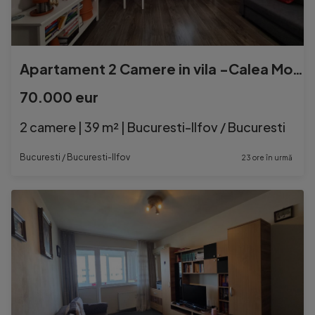
Apartament 2 Camere in vila -Calea Mosilor-Eminescu
70.000 eur
2 camere | 39 m² | Bucuresti-Ilfov / Bucuresti
Bucuresti / Bucuresti-Ilfov
23 ore în urmă