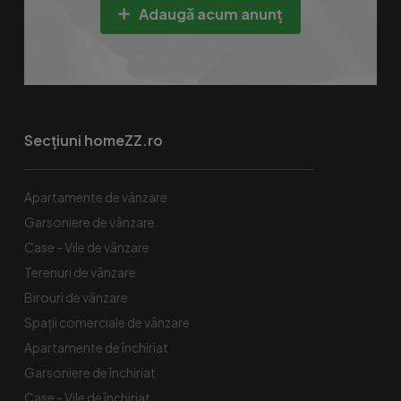
Adaugă acum anunț
Secțiuni homeZZ.ro
Apartamente de vânzare
Garsoniere de vânzare
Case - Vile de vânzare
Terenuri de vânzare
Birouri de vânzare
Spaţii comerciale de vânzare
Apartamente de închiriat
Garsoniere de închiriat
Case - Vile de închiriat