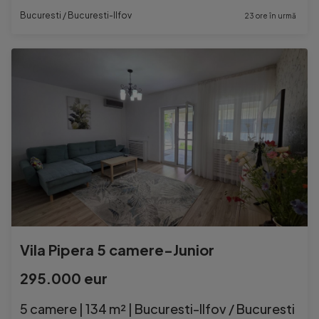
Bucuresti / Bucuresti-Ilfov
23 ore în urmă
Vila Pipera 5 camere-Junior
295.000 eur
5 camere | 134 m² | Bucuresti-Ilfov / Bucuresti