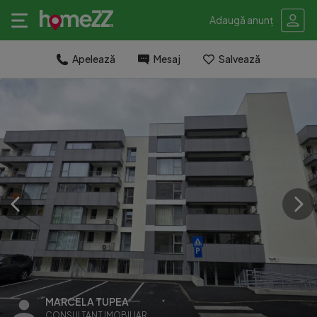
Adaugă anunț
Apelează
Mesaj
Salvează
MARCELA TUPEA
CONSULTANT IMOBILIAR