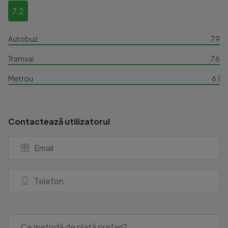
7.2
Autobuz
7.9
Tramvai
7.6
Metrou
6.1
Contactează utilizatorul