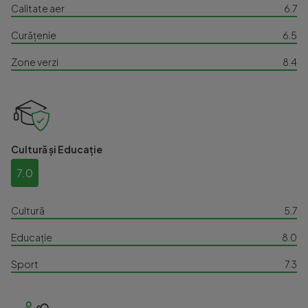
Calitate aer
6.7
Curățenie
6.5
Zone verzi
8.4
Cultură și Educație
7.0
Cultură
5.7
Educație
8.0
Sport
7.3