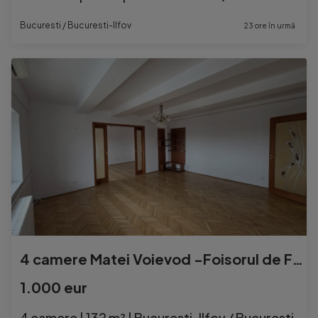
Bucuresti / Bucuresti-Ilfov
23 ore în urmă
4 camere Matei Voievod -Foisorul de Foc
1.000 eur
4 camere | 132 m² | Bucuresti-Ilfov / Bucuresti