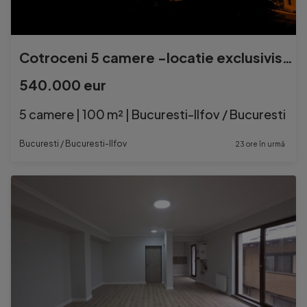
Cotroceni 5 camere -locatie exclusivista
540.000 eur
5 camere | 100 m² | Bucuresti-Ilfov / Bucuresti
Bucuresti / Bucuresti-Ilfov
23 ore în urmă