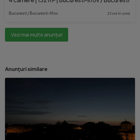
Bucuresti / Bucuresti-Ilfov
23 ore în urmă
Vezi mai multe anunțuri
Anunțuri similare