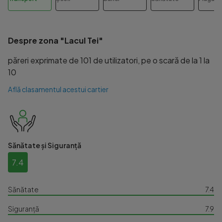
Despre zona "Lacul Tei"
păreri exprimate de 101 de utilizatori, pe o scară de la 1 la
10
Află clasamentul acestui cartier
Sănătate și Siguranță
7.4
Sănătate
7.4
Siguranță
7.9