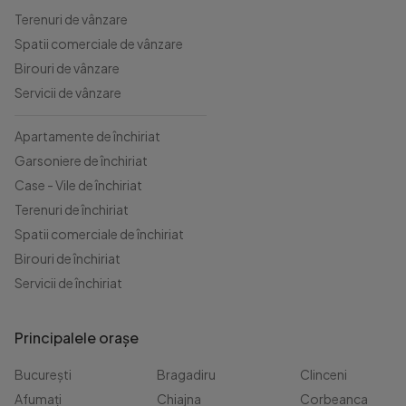
Terenuri de vânzare
Spatii comerciale de vânzare
Birouri de vânzare
Servicii de vânzare
Apartamente de închiriat
Garsoniere de închiriat
Case - Vile de închiriat
Terenuri de închiriat
Spatii comerciale de închiriat
Birouri de închiriat
Servicii de închiriat
Principalele orașe
București
Bragadiru
Clinceni
Afumați
Chiajna
Corbeanca