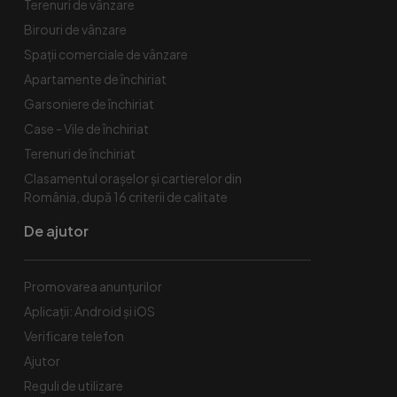
Terenuri de vânzare
Birouri de vânzare
Spaţii comerciale de vânzare
Apartamente de închiriat
Garsoniere de închiriat
Case - Vile de închiriat
Terenuri de închiriat
Clasamentul orașelor și cartierelor din
România, după 16 criterii de calitate
De ajutor
Promovarea anunțurilor
Aplicații: Android și iOS
Verificare telefon
Ajutor
Reguli de utilizare