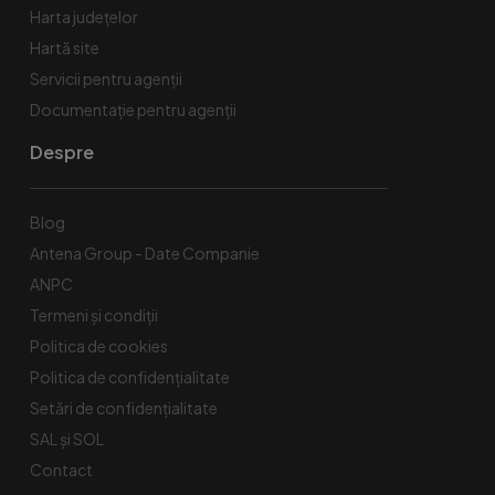
Harta județelor
Hartă site
Servicii pentru agenții
Documentație pentru agenții
Despre
Blog
Antena Group - Date Companie
ANPC
Termeni și condiții
Politica de cookies
Politica de confidențialitate
Setări de confidențialitate
SAL și SOL
Contact