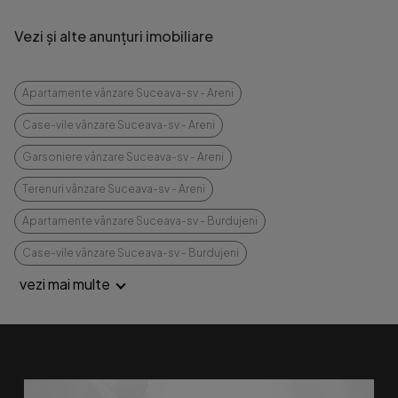
Vezi și alte anunțuri imobiliare
Apartamente vânzare Suceava-sv - Areni
Case-vile vânzare Suceava-sv - Areni
Garsoniere vânzare Suceava-sv - Areni
Terenuri vânzare Suceava-sv - Areni
Apartamente vânzare Suceava-sv - Burdujeni
Case-vile vânzare Suceava-sv - Burdujeni
vezi mai multe