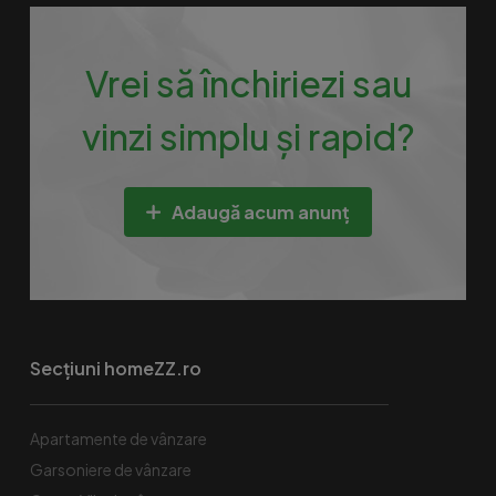
Vrei să închiriezi sau
vinzi simplu și rapid?
Adaugă acum anunț
Secțiuni homeZZ.ro
Apartamente de vânzare
Garsoniere de vânzare