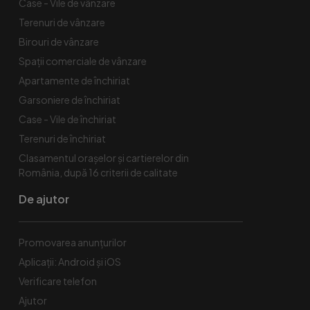
Case - Vile de vânzare
Terenuri de vânzare
Birouri de vânzare
Spaţii comerciale de vânzare
Apartamente de închiriat
Garsoniere de închiriat
Case - Vile de închiriat
Terenuri de închiriat
Clasamentul orașelor și cartierelor din
România, după 16 criterii de calitate
De ajutor
Promovarea anunțurilor
Aplicații: Android și iOS
Verificare telefon
Ajutor