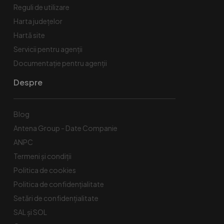
Reguli de utilizare
Harta județelor
Hartă site
Servicii pentru agenții
Documentație pentru agenții
Despre
Blog
Antena Group - Date Companie
ANPC
Termeni și condiții
Politica de cookies
Politica de confidențialitate
Setări de confidențialitate
SAL și SOL