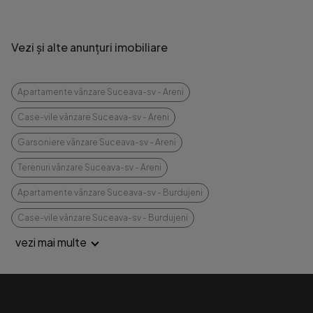
Vezi și alte anunțuri imobiliare
Apartamente vânzare Suceava-sv - Areni
Case-vile vânzare Suceava-sv - Areni
Garsoniere vânzare Suceava-sv - Areni
Terenuri vânzare Suceava-sv - Areni
Apartamente vânzare Suceava-sv - Burdujeni
Case-vile vânzare Suceava-sv - Burdujeni
vezi mai multe