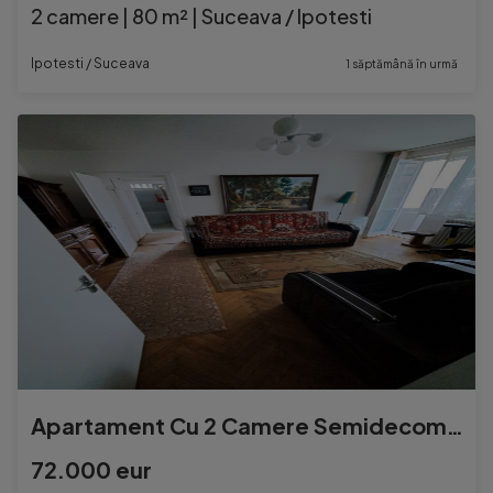
2 camere | 80 m² | Suceava / Ipotesti
Ipotesti / Suceava
1 săptămână în urmă
Apartament Cu 2 Camere Semidecomandate Etaj 1 -Zona Ultracentral
72.000 eur