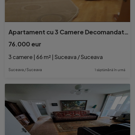
Apartament cu 3 Camere Decomandate Zona Burdujeni
76.000 eur
3 camere | 66 m² | Suceava / Suceava
Suceava / Suceava
1 săptămână în urmă