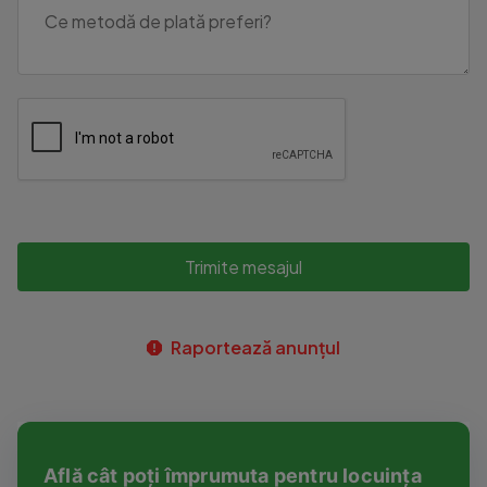
Trimite mesajul
Raportează anunțul
Află cât poți împrumuta pentru locuința