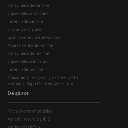
Garsoniere de vânzare
Case - Vile de vânzare
Terenuri de vânzare
Birouri de vânzare
Spaţii comerciale de vânzare
Apartamente de închiriat
Garsoniere de închiriat
Case - Vile de închiriat
Terenuri de închiriat
Clasamentul orașelor și cartierelor din
România, după 16 criterii de calitate
De ajutor
Promovarea anunțurilor
Aplicații: Android și iOS
Verificare telefon