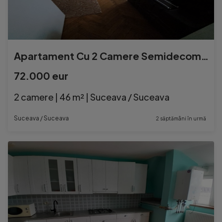
Apartament Cu 2 Camere Semidecomandate Etaj 1 -Zona Ultracentral
72.000 eur
2 camere | 46 m² | Suceava / Suceava
Suceava / Suceava
2 săptămâni în urmă