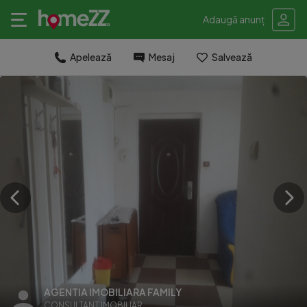
Adaugă anunț
Apelează
Mesaj
Salvează
AGENTIA IMOBILIARA FAMILY
CONSULTANT IMOBILIAR