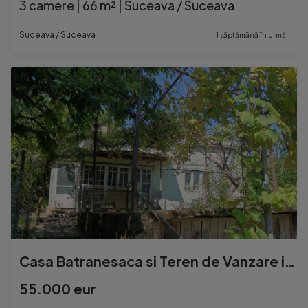
3 camere | 66 m² | Suceava / Suceava
Suceava / Suceava
1 săptămână în urmă
Casa Batranesaca si Teren de Vanzare in Ipotesti
55.000 eur