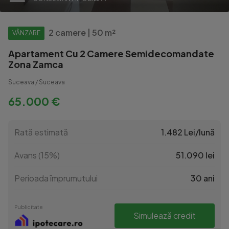
2 camere | 50 m²
VÂNZARE
Apartament Cu 2 Camere Semidecomandate
Zona Zamca
Suceava / Suceava
65.000 €
Rată estimată
1.482 Lei/lună
Avans (15%)
51.090 lei
Perioada împrumutului
30 ani
Publicitate
Simulează credit