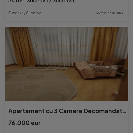
34 m² | Suceava / Suceava
Suceava / Suceava
55 minute în urmă
Apartament cu 3 Camere Decomandate Zona Burdujeni
76.000 eur