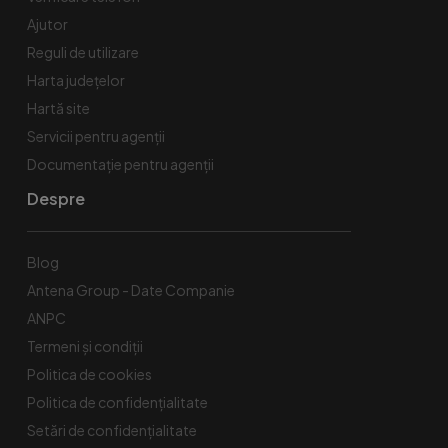
Ajutor
Reguli de utilizare
Harta județelor
Hartă site
Servicii pentru agenții
Documentație pentru agenții
Despre
Blog
Antena Group - Date Companie
ANPC
Termeni și condiții
Politica de cookies
Politica de confidențialitate
Setări de confidențialitate