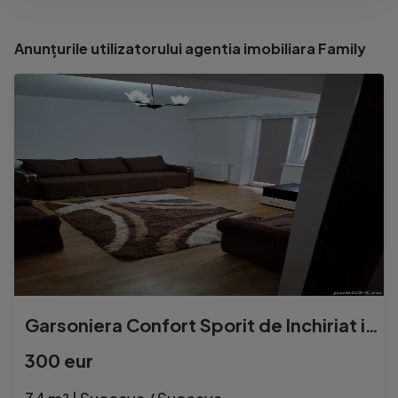
Anunțurile utilizatorului agentia imobiliara Family
Garsoniera Confort Sporit de Inchiriat in BLOC NOU la UCATANA
300 eur