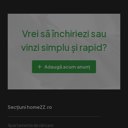
Vrei să închiriezi sau
vinzi simplu și rapid?
Adaugă acum anunț
Secțiuni homeZZ.ro
Apartamente de vânzare