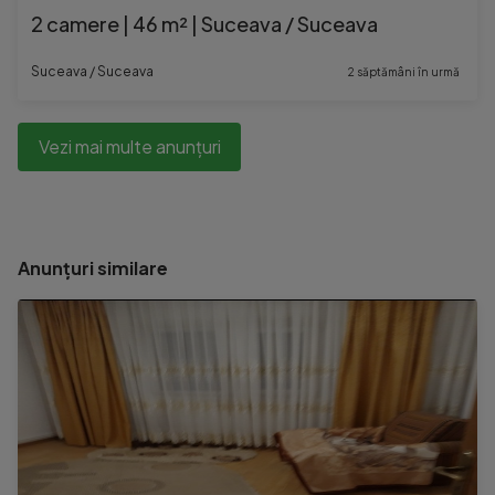
2 camere | 46 m² | Suceava / Suceava
Suceava / Suceava
2 săptămâni în urmă
Vezi mai multe anunțuri
Anunțuri similare