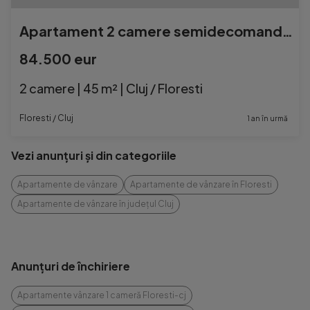
Apartament 2 camere semidecomandat FLORESTI
84.500 eur
2 camere | 45 m² | Cluj / Floresti
Floresti / Cluj
1 an în urmă
Vezi anunțuri și din categoriile
Apartamente de vânzare
Apartamente de vânzare în Floresti
Apartamente de vânzare în județul Cluj
Anunțuri de închiriere
Apartamente vânzare 1 cameră Floresti-cj