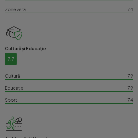
Zone verzi
7.4
Cultură și Educație
7.7
Cultură
7.9
Educație
7.9
Sport
7.4