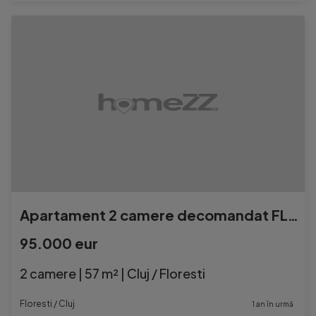
Apartament 2 camere decomandat FLORESTI
95.000 eur
2 camere | 57 m² | Cluj / Floresti
Floresti / Cluj
1 an în urmă