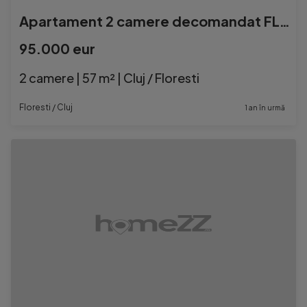
Apartament 2 camere decomandat FLORESTI
95.000 eur
2 camere | 57 m² | Cluj / Floresti
Floresti / Cluj
1 an în urmă