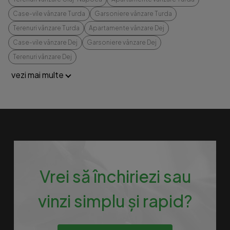
Case-vile vânzare Turda
Garsoniere vânzare Turda
Terenuri vânzare Turda
Apartamente vânzare Dej
Case-vile vânzare Dej
Garsoniere vânzare Dej
Terenuri vânzare Dej
vezi mai multe
Vrei să închiriezi sau
vinzi simplu și rapid?