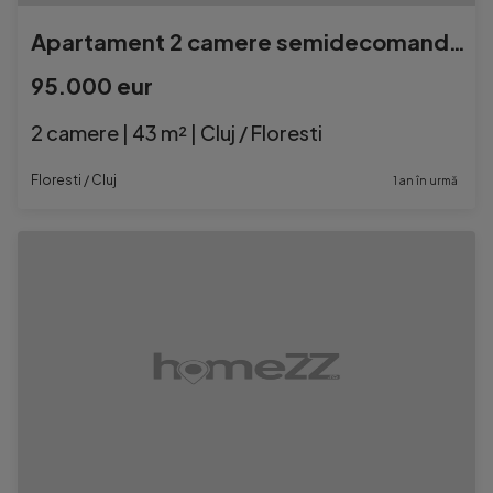
Apartament 2 camere semidecomandat FLORESTI
95.000 eur
2 camere | 43 m² | Cluj / Floresti
Floresti / Cluj
1 an în urmă