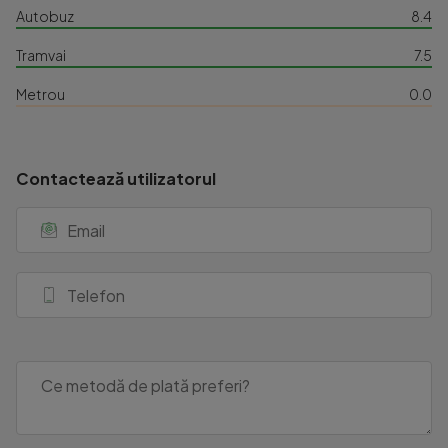
Autobuz
8.4
Tramvai
7.5
Metrou
0.0
Contactează utilizatorul