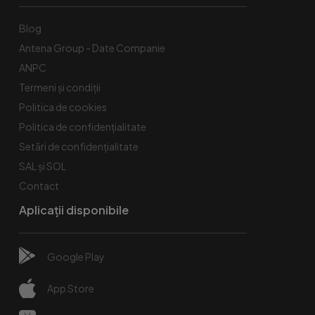
Blog
Antena Group - Date Companie
ANPC
Termeni și condiții
Politica de cookies
Politica de confidențialitate
Setări de confidențialitate
SAL și SOL
Contact
Aplicații disponibile
Google Play
App Store