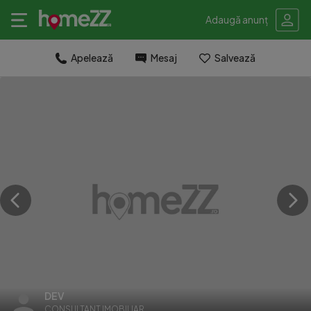
Adaugă anunț
Apelează
Mesaj
Salvează
DEV
CONSULTANT IMOBILIAR