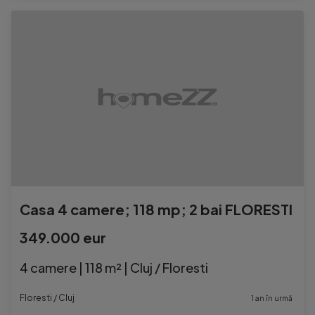
Casa 4 camere; 118 mp; 2 bai FLORESTI
349.000 eur
4 camere | 118 m² | Cluj / Floresti
Floresti / Cluj
1 an în urmă