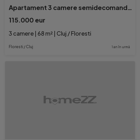
Apartament 3 camere semidecomandat FLORESTI
115.000 eur
3 camere | 68 m² | Cluj / Floresti
Floresti / Cluj
1 an în urmă