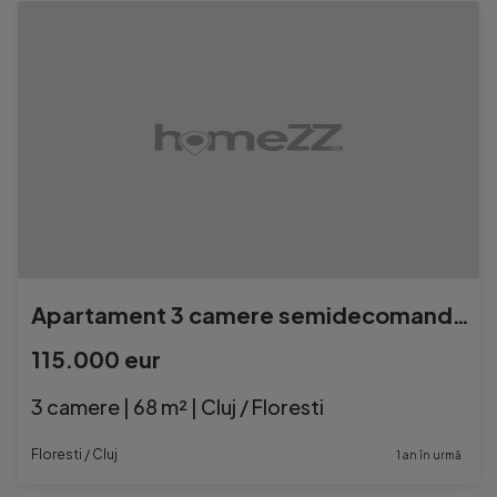
Apartament 3 camere semidecomandat FLORESTI
115.000 eur
3 camere | 68 m² | Cluj / Floresti
Floresti / Cluj
1 an în urmă