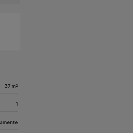
37 m²
1
tamente