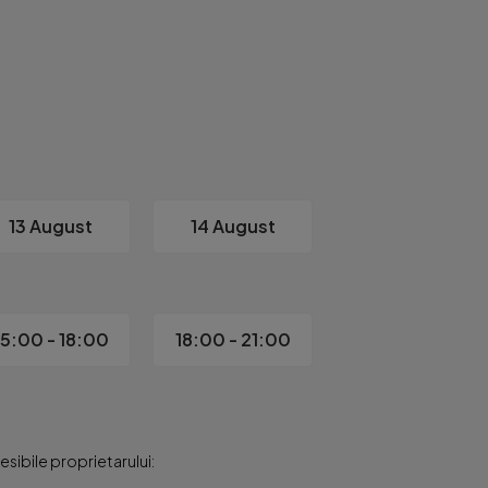
13 August
14 August
15:00 - 18:00
18:00 - 21:00
sibile proprietarului: