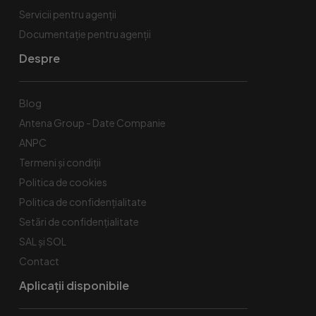
Servicii pentru agenții
Documentație pentru agenții
Despre
Blog
Antena Group - Date Companie
ANPC
Termeni și condiții
Politica de cookies
Politica de confidențialitate
Setări de confidențialitate
SAL și SOL
Contact
Aplicații disponibile