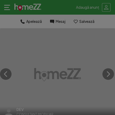
Adaugă anunț
Apelează
Mesaj
Salvează
DEV
CONSULTANT IMOBILIAR