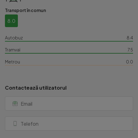
Transport în comun
8.0
Autobuz
8.4
Tramvai
7.5
Metrou
0.0
Contactează utilizatorul