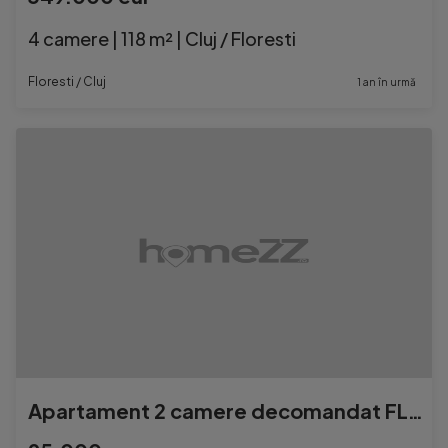
4 camere | 118 m² | Cluj / Floresti
Floresti / Cluj
1 an în urmă
Apartament 2 camere decomandat FLORESTI