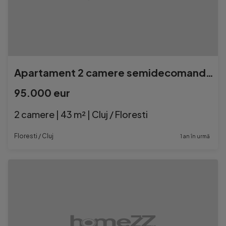
Apartament 2 camere semidecomandat FLORESTI
95.000 eur
2 camere | 43 m² | Cluj / Floresti
Floresti / Cluj
1 an în urmă