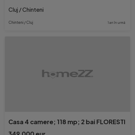
Cluj / Chinteni
Chinteni / Cluj
1 an în urmă
Casa 4 camere; 118 mp; 2 bai FLORESTI
349.000 eur