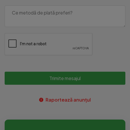
Trimite mesajul
Raportează anunțul