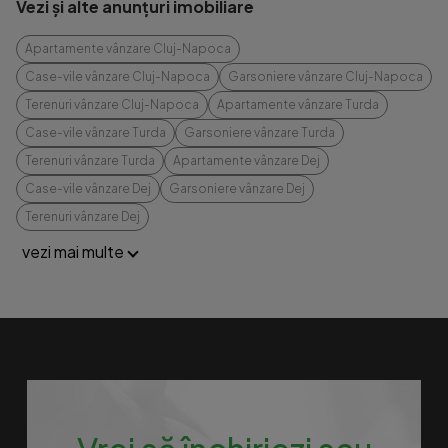
Vezi și alte anunțuri imobiliare
Apartamente vânzare Cluj-Napoca
Case-vile vânzare Cluj-Napoca
Garsoniere vânzare Cluj-Napoca
Terenuri vânzare Cluj-Napoca
Apartamente vânzare Turda
Case-vile vânzare Turda
Garsoniere vânzare Turda
Terenuri vânzare Turda
Apartamente vânzare Dej
Case-vile vânzare Dej
Garsoniere vânzare Dej
Terenuri vânzare Dej
vezi mai multe