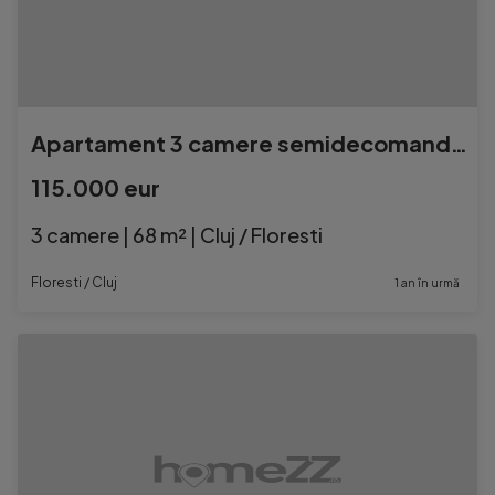
Apartament 3 camere semidecomandat FLORESTI
115.000 eur
3 camere | 68 m² | Cluj / Floresti
Floresti / Cluj
1 an în urmă