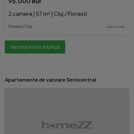
95.000 eur
2 camere | 57 m² | Cluj / Floresti
Floresti / Cluj
1 an în urmă
Vezi mai multe anunțuri
Apartamente de vanzare Semicentral