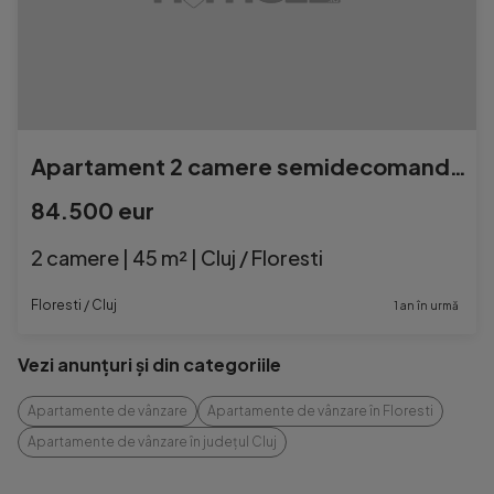
Apartament 2 camere semidecomandat FLORESTI
84.500 eur
2 camere | 45 m² | Cluj / Floresti
Floresti / Cluj
1 an în urmă
Vezi anunțuri și din categoriile
Apartamente de vânzare
Apartamente de vânzare în Floresti
Apartamente de vânzare în județul Cluj