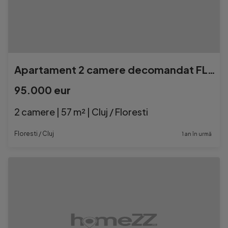
Apartament 2 camere decomandat FLORESTI
95.000 eur
2 camere | 57 m² | Cluj / Floresti
Floresti / Cluj
1 an în urmă