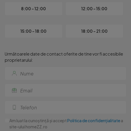
8:00 - 12:00
12:00 - 15:00
15:00 - 18:00
18:00 - 21:00
Următoarele date de contact oferite de tine vor fi accesibile
proprietarului:
Am luat la cunoștință și accept
Politica de confidențialitate
a
site-ului homeZZ.ro