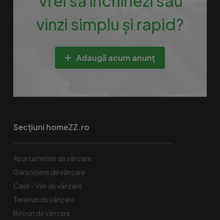
Vrei să închiriezi sau
vinzi simplu și rapid?
Adaugă acum anunț
Secțiuni homeZZ.ro
Apartamente de vânzare
Garsoniere de vânzare
Case - Vile de vânzare
Terenuri de vânzare
Birouri de vânzare