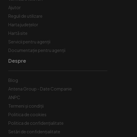
Ajutor
Reguli de utilizare
Harta județelor
Hartă site
Servicii pentru agenții
Documentație pentru agenții
Despre
Blog
Antena Group - Date Companie
ANPC
Termeni și condiții
Politica de cookies
Politica de confidențialitate
Setări de confidențialitate