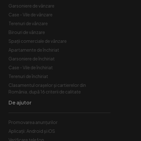
Garsoniere de vânzare
Case - Vile de vânzare
Terenuri de vânzare
Birouri de vânzare
Spaţii comerciale de vânzare
Apartamente de închiriat
Garsoniere de închiriat
Case - Vile de închiriat
Terenuri de închiriat
Clasamentul orașelor și cartierelor din
România, după 16 criterii de calitate
De ajutor
Promovarea anunțurilor
Aplicații: Android și iOS
Verificare telefon