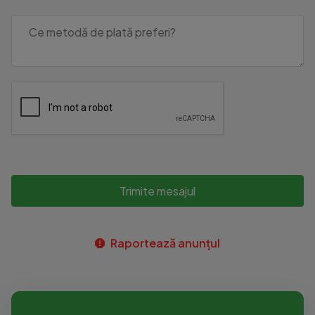
Trimite mesajul
Raportează anunțul