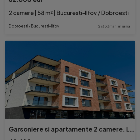
2 camere | 58 m² | Bucuresti-Ilfov / Dobroesti
Dobroesti / Bucuresti-Ilfov
2 săptămâni în urmă
Garsoniere si apartamente 2 camere. La 1,5 km de Bucuresti.