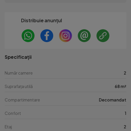
Distribuie anunțul
Specificații
Număr camere
2
Suprafața utilă
68 m²
Compartimentare
Decomandat
Confort
1
Etaj
2