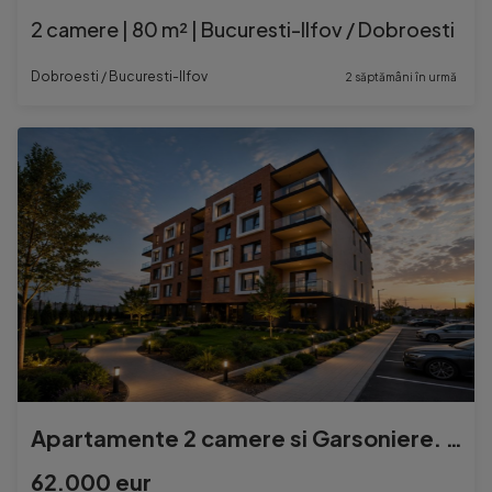
2 camere | 80 m² | Bucuresti-Ilfov / Dobroesti
Dobroesti / Bucuresti-Ilfov
2 săptămâni în urmă
Apartamente 2 camere si Garsoniere. Direct Dezvoltator. Dobroesti
62.000 eur