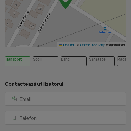
Leaflet
|
©
OpenStreetMap
contributors
Transport
Școli
Banci
Sănătate
Magazi
Contactează utilizatorul