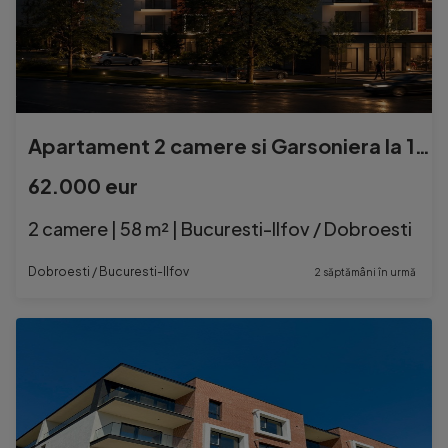
Apartament 2 camere si Garsoniera la 1,5 km de Bucuresti.
62.000 eur
2 camere | 58 m² | Bucuresti-Ilfov / Dobroesti
Dobroesti / Bucuresti-Ilfov
2 săptămâni în urmă