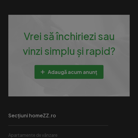
Vrei să închiriezi sau
vinzi simplu și rapid?
Adaugă acum anunț
Secțiuni homeZZ.ro
Apartamente de vânzare