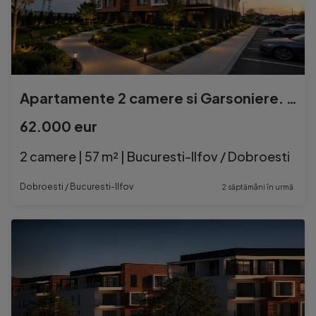
Apartamente 2 camere si Garsoniere. Direct Dezvoltator. Dobroesti
62.000 eur
2 camere | 57 m² | Bucuresti-Ilfov / Dobroesti
Dobroesti / Bucuresti-Ilfov
2 săptămâni în urmă