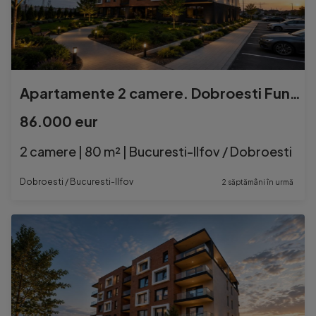
Apartamente 2 camere. Dobroesti Fundeni. la 1,5 km de sector 2
86.000 eur
2 camere | 80 m² | Bucuresti-Ilfov / Dobroesti
Dobroesti / Bucuresti-Ilfov
2 săptămâni în urmă