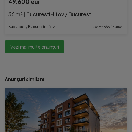
49.600 eur
36 m² | Bucuresti-Ilfov / Bucuresti
Bucuresti / Bucuresti-Ilfov
2 săptămâni în urmă
Vezi mai multe anunțuri
Anunțuri similare