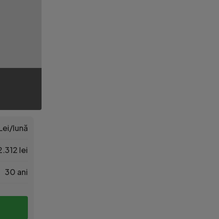
Lei/lună
.312 lei
30 ani