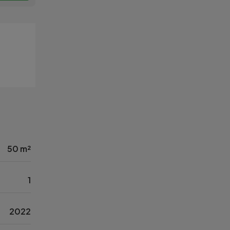
50 m²
1
2022