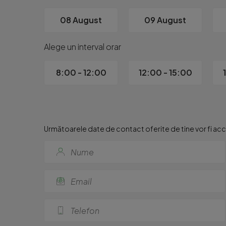
08 August
09 August
Alege un interval orar
8:00 - 12:00
12:00 - 15:00
Următoarele date de contact oferite de tine vor fi acce