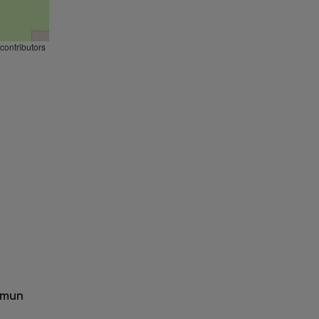
contributors
omun