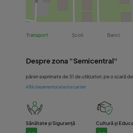
Transport
Școli
Banci
Despre zona "Semicentral"
păreri exprimate de 51 de utilizatori, pe o scară de l
Află clasamentul acestui cartier
Sănătate și Siguranță
Cultură și Educa