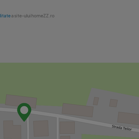
litate
a site-ului homeZZ.ro