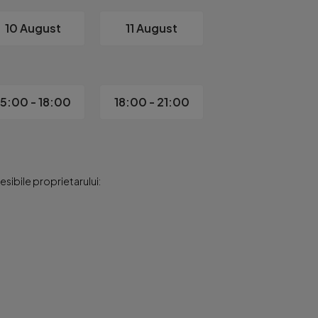
10 August
11 August
15:00 - 18:00
18:00 - 21:00
sibile proprietarului: