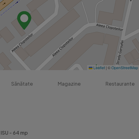
Leaflet
|
©
OpenStreetMap
Sănătate
Magazine
Restaurante
ISU - 64 mp