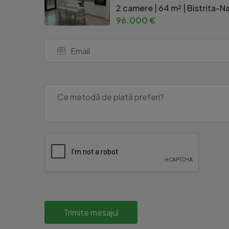
2 camere | 64 m² | Bistrita-Na
96.000 €
Trimite mesajul