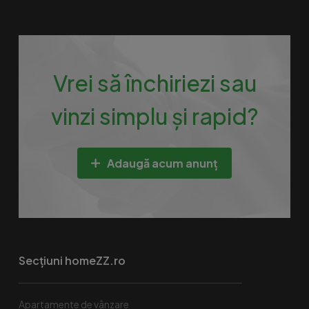
Vrei să închiriezi sau
vinzi simplu și rapid?
Adaugă acum anunț
Secțiuni homeZZ.ro
Apartamente de vânzare