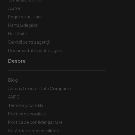
Ajutor
Reguli de utilizare
Harta județelor
Hartă site
Servicii pentru agenții
Documentație pentru agenții
Despre
Blog
Antena Group - Date Companie
ANPC
Termeni și condiții
Politica de cookies
Politica de confidențialitate
Setări de confidențialitate