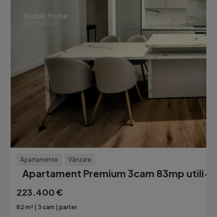
Apartamente
Vânzare
Apartament Premium 3cam 83mp utili+Te
223.400 €
82 m²
3 cam
parter