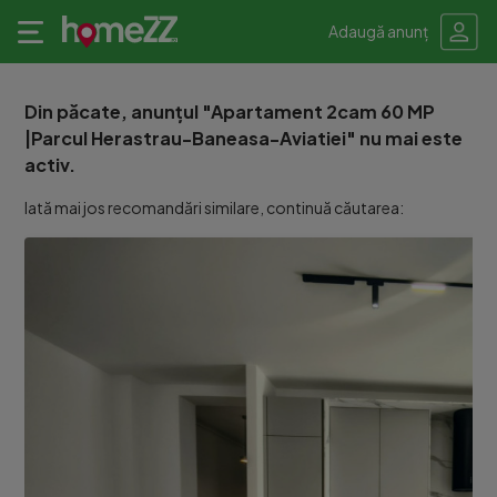
Adaugă anunț
Din păcate, anunțul "Apartament 2cam 60 MP
|Parcul Herastrau-Baneasa-Aviatiei" nu mai este
activ.
Iată mai jos recomandări similare, continuă căutarea: