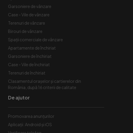
Garsoniere de vânzare
Case - Vile de vânzare
Terenuri de vânzare
Birouri de vânzare
Spaţii comerciale de vânzare
Apartamente de închiriat
Garsoniere de închiriat
Case - Vile de închiriat
Terenuri de închiriat
Clasamentul orașelor și cartierelor din
România, după 16 criterii de calitate
De ajutor
Promovarea anunțurilor
Aplicații: Android și iOS
Verificare telefon