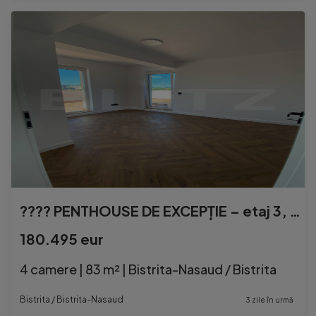
???? PENTHOUSE DE EXCEPȚIE – etaj 3, priveliște panorami
180.495 eur
4 camere | 83 m² | Bistrita-Nasaud / Bistrita
Bistrita / Bistrita-Nasaud
3 zile în urmă