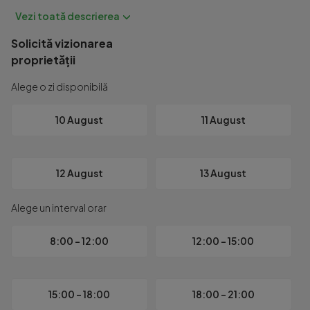
Solicită vizionarea
proprietății
Alege o zi disponibilă
10 August
11 August
12 August
13 August
Alege un interval orar
8:00 - 12:00
12:00 - 15:00
15:00 - 18:00
18:00 - 21:00