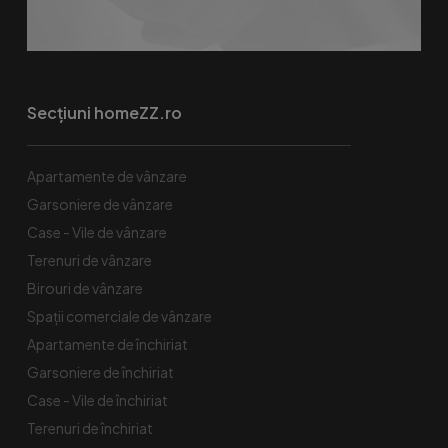
Secțiuni homeZZ.ro
Apartamente de vânzare
Garsoniere de vânzare
Case - Vile de vânzare
Terenuri de vânzare
Birouri de vânzare
Spaţii comerciale de vânzare
Apartamente de închiriat
Garsoniere de închiriat
Case - Vile de închiriat
Terenuri de închiriat