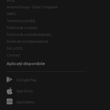
Antena Group - Date Companie
ANPC
Termeni și condiții
Politica de cookies
Politica de confidențialitate
Setări de confidențialitate
SAL și SOL
Contact
Aplicații disponibile
Google Play
App Store
AppGallery