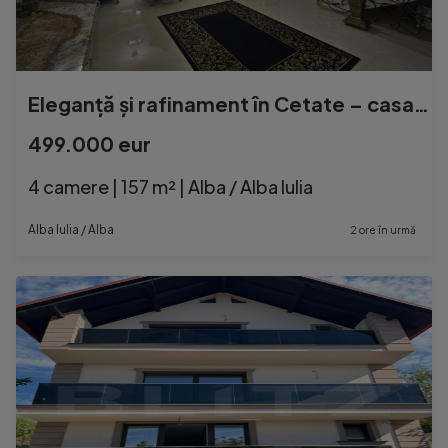
Eleganță și rafinament în Cetate – casa ideală pentru
499.000 eur
4 camere | 157 m² | Alba / Alba Iulia
Alba Iulia / Alba
2 ore în urmă