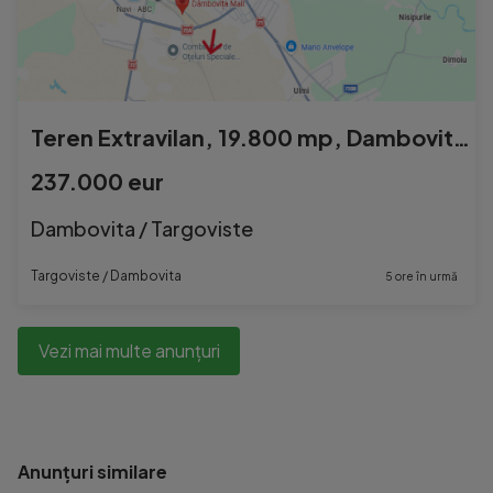
Teren Extravilan, 19.800 mp, Dambovita Mall
237.000 eur
Dambovita / Targoviste
Targoviste / Dambovita
5 ore în urmă
Vezi mai multe anunțuri
Anunțuri similare