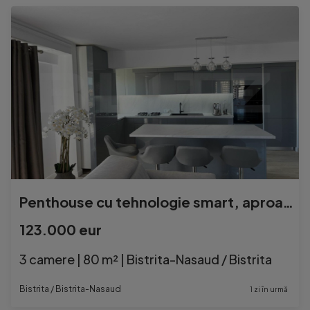
Penthouse cu tehnologie smart, aproape de Kaufland, zona Sud
123.000 eur
3 camere | 80 m² | Bistrita-Nasaud / Bistrita
Bistrita / Bistrita-Nasaud
1 zi în urmă