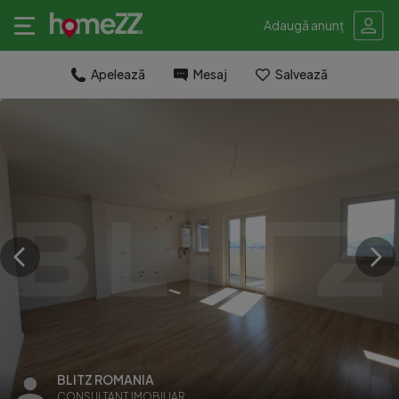
Adaugă anunț
Apelează
Mesaj
Salvează
BLITZ ROMANIA
CONSULTANT IMOBILIAR