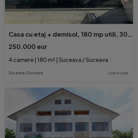
Casa cu etaj + demisol, 180 mp utili, 300 mp teren, zona Bur
250.000 eur
4 camere | 180 m² | Suceava / Suceava
Suceava / Suceava
2 ore în urmă