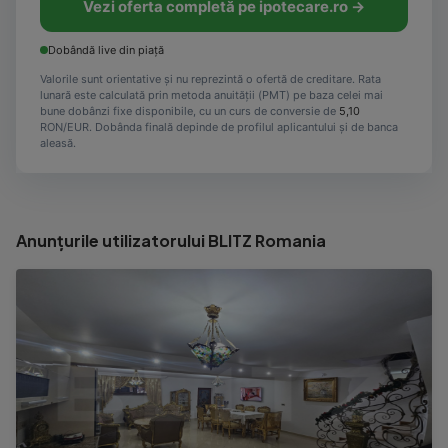
Vezi oferta completă pe ipotecare.ro →
Dobândă live din piață
Valorile sunt orientative și nu reprezintă o ofertă de creditare. Rata
lunară este calculată prin metoda anuității (PMT) pe baza celei mai
bune dobânzi fixe disponibile, cu un curs de conversie de
5,10
RON/EUR. Dobânda finală depinde de profilul aplicantului și de banca
aleasă.
Anunțurile utilizatorului BLITZ Romania