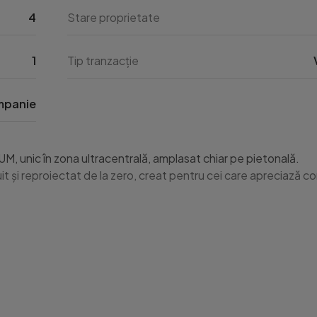
4
Stare proprietate
1
Tip tranzacție
panie
, unic în zona ultracentrală, amplasat chiar pe pietonală.

t și reproiectat de la zero, creat pentru cei care apreciază co
 anvelopare totală

doar 4 astfel de blocuri în oraș)
