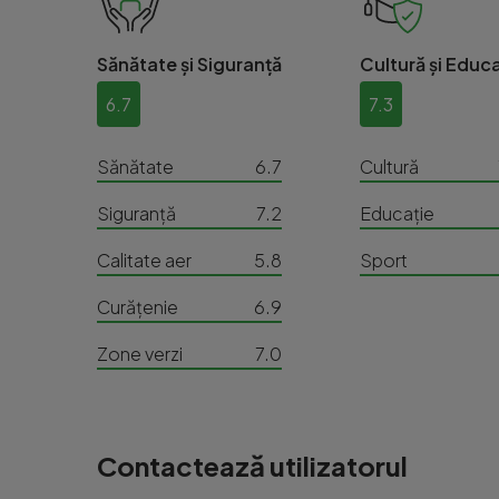
Sănătate și Siguranță
Cultură și Educa
6.7
7.3
Sănătate
6.7
Cultură
Siguranță
7.2
Educație
Calitate aer
5.8
Sport
Curățenie
6.9
Zone verzi
7.0
Contactează utilizatorul