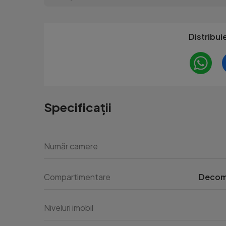
Distribui
Specificații
Număr camere
Compartimentare
Decom
Niveluri imobil