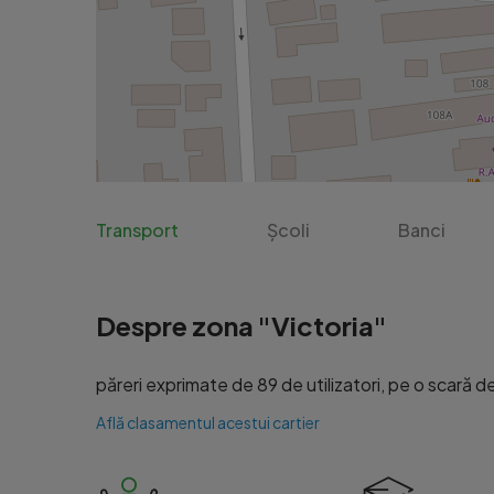
Transport
Școli
Banci
Despre zona "Victoria"
păreri exprimate de 89 de utilizatori, pe o scară de 
Află clasamentul acestui cartier