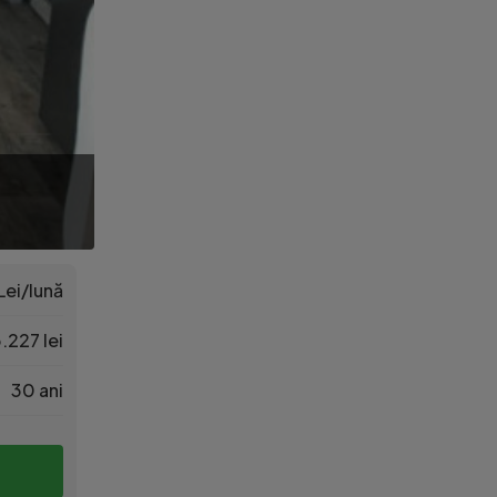
Lei/lună
.227 lei
30 ani