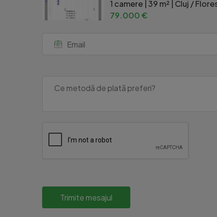
1 camere | 39 m² | Cluj / Flore
79.000 €
Trimite mesajul