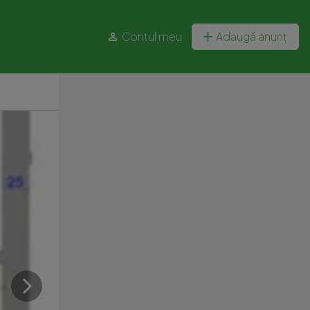
Contul meu
Adaugă anunț