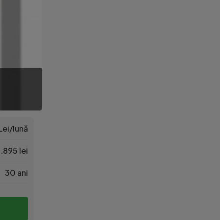
Lei/lună
.895 lei
30 ani