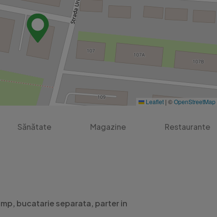
Leaflet
|
©
OpenStreetMap
Sănătate
Magazine
Restaurante
mp, bucatarie separata, parter in