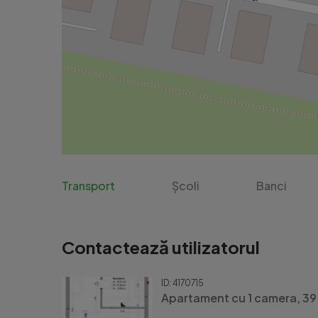
Transport
Școli
Banci
Contactează utilizatorul
ID: 4170715
Apartament cu 1 camera, 39 