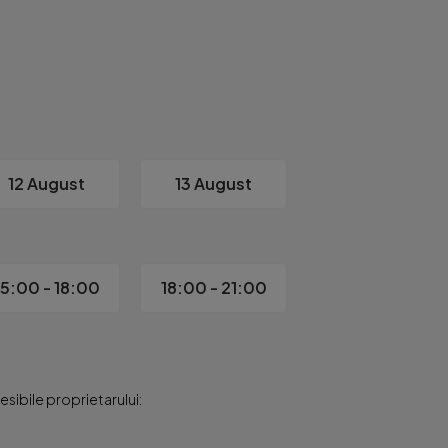
12 August
13 August
15:00 - 18:00
18:00 - 21:00
sibile proprietarului: