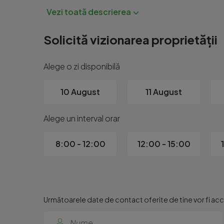
Solicită vizionarea proprietății
Alege o zi disponibilă
10 August
11 August
Alege un interval orar
8:00 - 12:00
12:00 - 15:00
Următoarele date de contact oferite de tine vor fi acce