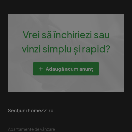
Vrei să închiriezi sau
vinzi simplu și rapid?
Adaugă acum anunț
Secțiuni homeZZ.ro
Apartamente de vânzare