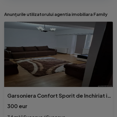
Anunțurile utilizatorului agentia imobiliara Family
Garsoniera Confort Sporit de Inchiriat in BLOC NOU la UCATANA
300 eur