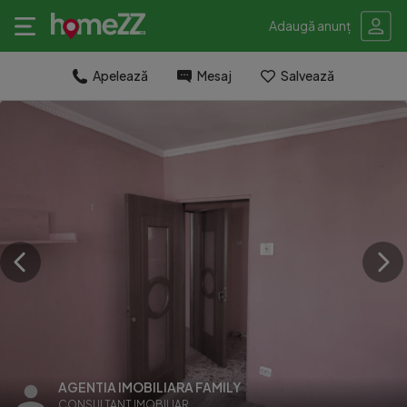
Adaugă anunț
Apelează
Mesaj
Salvează
AGENTIA IMOBILIARA FAMILY
CONSULTANT IMOBILIAR