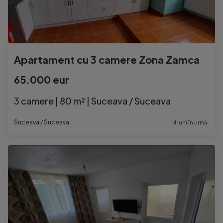
Apartament cu 3 camere Zona Zamca
65.000 eur
3 camere | 80 m² | Suceava / Suceava
Suceava / Suceava
4 luni în urmă