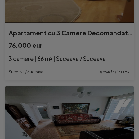
Apartament cu 3 Camere Decomandate Zona Burdujeni
76.000 eur
3 camere | 66 m² | Suceava / Suceava
Suceava / Suceava
1 săptămână în urmă