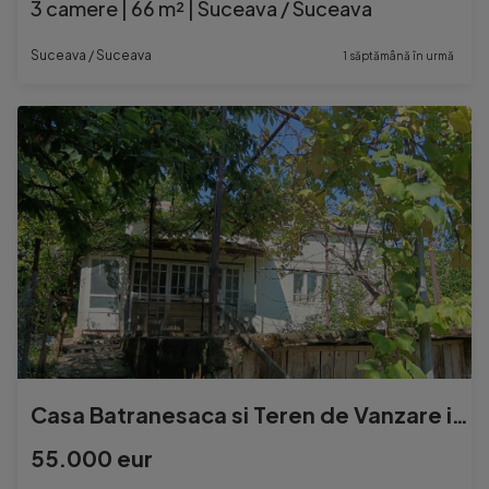
3 camere | 66 m² | Suceava / Suceava
Suceava / Suceava
1 săptămână în urmă
Casa Batranesaca si Teren de Vanzare in Ipotesti
55.000 eur