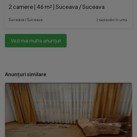
2 camere | 46 m² | Suceava / Suceava
Suceava / Suceava
2 săptămâni în urmă
Vezi mai multe anunțuri
Anunțuri similare