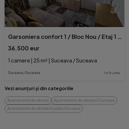
Garsoniera confort 1 / Bloc Nou / Etaj 1 - Zona Burdujeni
36.500 eur
1 camere | 25 m² | Suceava / Suceava
Suceava / Suceava
1 zi în urmă
Vezi anunțuri și din categoriile
Apartamente de vânzare
Apartamente de vânzare în Suceava
Apartamente de vânzare în județul Suceava