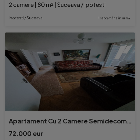
2 camere | 80 m² | Suceava / Ipotesti
Ipotesti / Suceava
1 săptămână în urmă
Apartament Cu 2 Camere Semidecomandate Etaj 1 -Zona Ultracentral
72.000 eur