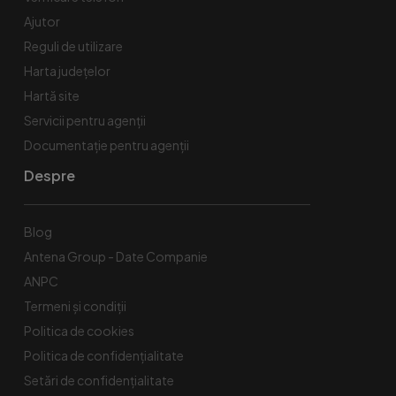
Ajutor
Reguli de utilizare
Harta județelor
Hartă site
Servicii pentru agenții
Documentație pentru agenții
Despre
Blog
Antena Group - Date Companie
ANPC
Termeni și condiții
Politica de cookies
Politica de confidențialitate
Setări de confidențialitate