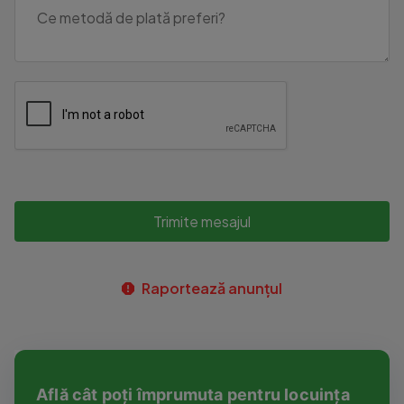
Trimite mesajul
Raportează anunțul
Află cât poți împrumuta pentru locuința