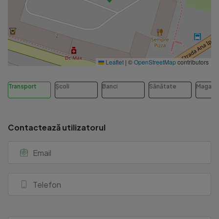
Leaflet
|
©
OpenStreetMap
contributors
Transport
Școli
Banci
Sănătate
Magazi
Contactează utilizatorul