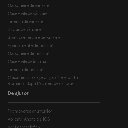
Garsoniere de vânzare
Case - Vile de vânzare
Terenuri de vânzare
Birouri de vânzare
Spaţii comerciale de vânzare
Apartamente de închiriat
Garsoniere de închiriat
Case - Vile de închiriat
Terenuri de închiriat
Clasamentul orașelor și cartierelor din
România, după 16 criterii de calitate
De ajutor
Promovarea anunțurilor
Aplicații: Android și iOS
Verificare telefon