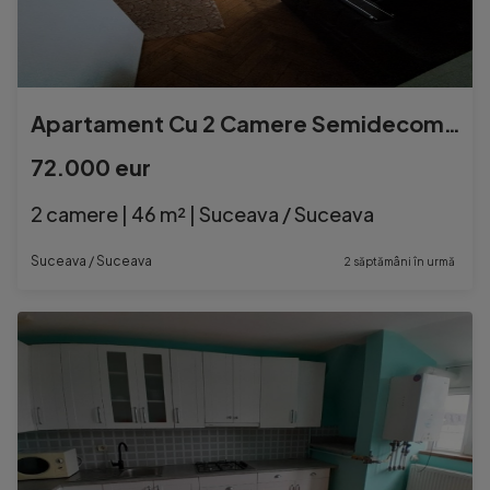
Apartament Cu 2 Camere Semidecomandate Etaj 1 -Zona Ultracentral
72.000 eur
2 camere | 46 m² | Suceava / Suceava
Suceava / Suceava
2 săptămâni în urmă