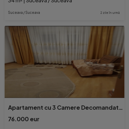
34 m² | Suceava / Suceava
Suceava / Suceava
2 zile în urmă
Apartament cu 3 Camere Decomandate Zona Burdujeni
76.000 eur