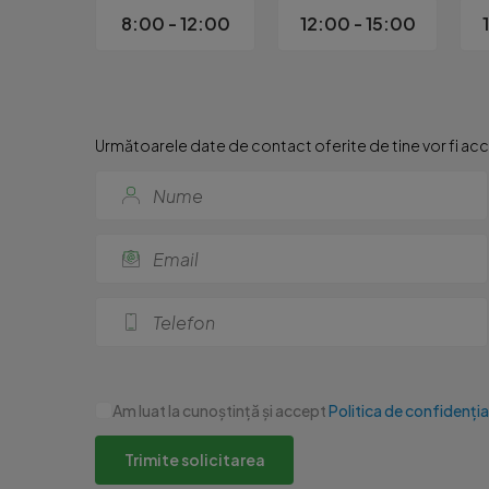
8:00 - 12:00
12:00 - 15:00
Următoarele date de contact oferite de tine vor fi acce
Am luat la cunoștință și accept
Politica de confidenția
Trimite solicitarea