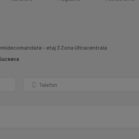
midecomandate - etaj 3 Zona Ultracentrala
 Suceava