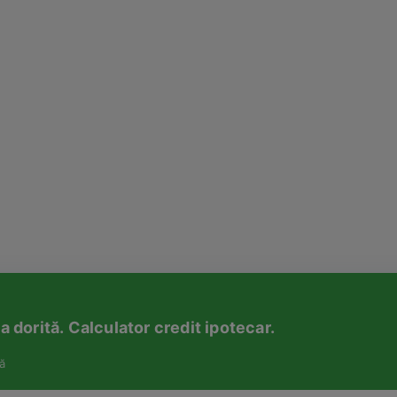
 dorită. Calculator credit ipotecar.
ă