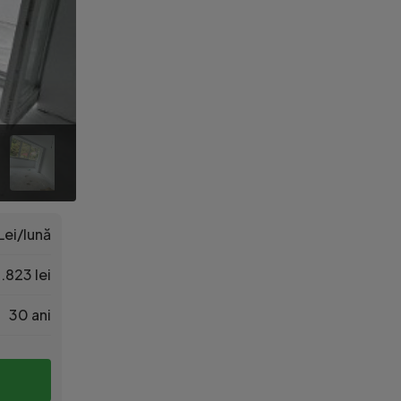
Lei/lună
.823 lei
30 ani