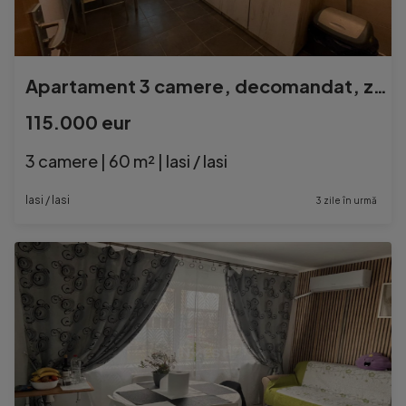
Apartament 3 camere, decomandat, zona Pacurari- Gradina Bota
115.000 eur
3 camere | 60 m² | Iasi / Iasi
Iasi / Iasi
3 zile în urmă