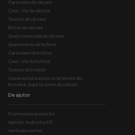
Garsoniere de vânzare
Case - Vile de vânzare
Terenuri de vânzare
Birouri de vânzare
Spaţii comerciale de vânzare
Apartamente de închiriat
Garsoniere de închiriat
Case - Vile de închiriat
Terenuri de închiriat
Clasamentul orașelor și cartierelor din
România, după 16 criterii de calitate
De ajutor
Promovarea anunțurilor
Aplicații: Android și iOS
Verificare telefon