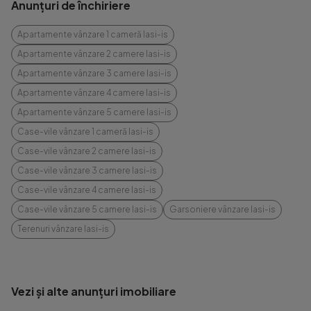
Anunțuri de închiriere
Apartamente vânzare 1 cameră Iasi-is
Apartamente vânzare 2 camere Iasi-is
Apartamente vânzare 3 camere Iasi-is
Apartamente vânzare 4 camere Iasi-is
Apartamente vânzare 5 camere Iasi-is
Case-vile vânzare 1 cameră Iasi-is
Case-vile vânzare 2 camere Iasi-is
Case-vile vânzare 3 camere Iasi-is
Case-vile vânzare 4 camere Iasi-is
Case-vile vânzare 5 camere Iasi-is
Garsoniere vânzare Iasi-is
Terenuri vânzare Iasi-is
Vezi și alte anunțuri imobiliare