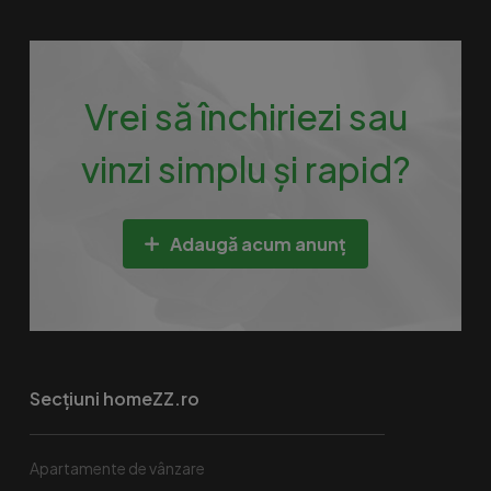
Vrei să închiriezi sau
vinzi simplu și rapid?
Adaugă acum anunț
Secțiuni homeZZ.ro
Apartamente de vânzare