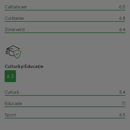
Calitate aer
6.0
Curățenie
6.8
Zone verzi
6.4
Cultură și Educație
6.3
Cultură
5.4
Educație
7.1
Sport
6.5