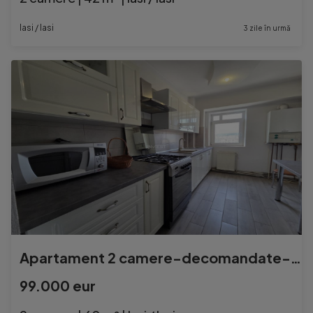
Iasi / Iasi
3 zile în urmă
Apartament 2 camere-decomandate-Petru Poni
99.000 eur