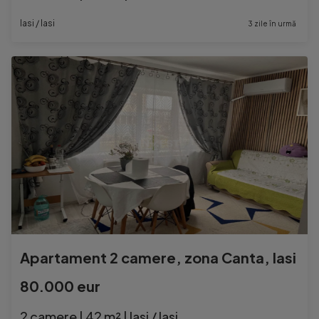
Iasi / Iasi
3 zile în urmă
Apartament 2 camere, zona Canta, Iasi
80.000 eur
2 camere | 42 m² | Iasi / Iasi