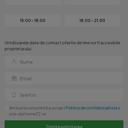
15:00 - 18:00
18:00 - 21:00
Următoarele date de contact oferite de tine vor fi accesibile
proprietarului:
Am luat la cunoștință și accept
Politica de confidențialitate
a
site-ului homeZZ.ro
Trimite solicitarea