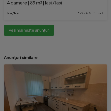
4 camere | 89 m² | Iasi / Iasi
Iasi / Iasi
3 săptămâni în urmă
Vezi mai multe anunțuri
Anunțuri similare