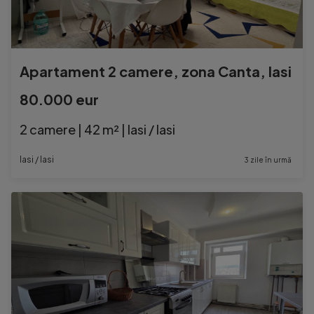
Apartament 2 camere, zona Canta, Iasi
80.000 eur
2 camere | 42 m² | Iasi / Iasi
Iasi / Iasi
3 zile în urmă