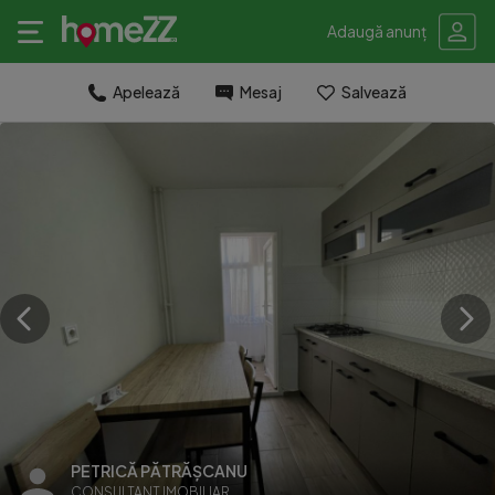
Adaugă anunț
Apelează
Mesaj
Salvează
PETRICĂ PĂTRĂȘCANU
CONSULTANT IMOBILIAR