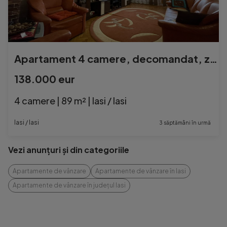
Apartament 4 camere, decomandat, zona Pacurari - Esplanada,
138.000 eur
4 camere | 89 m² | Iasi / Iasi
Iasi / Iasi
3 săptămâni în urmă
Vezi anunțuri și din categoriile
Apartamente de vânzare
Apartamente de vânzare în Iasi
Apartamente de vânzare în județul Iasi