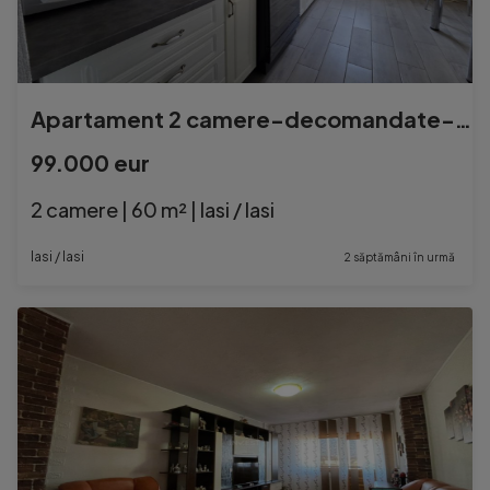
Apartament 2 camere-decomandate-Petru Poni
99.000 eur
2 camere | 60 m² | Iasi / Iasi
Iasi / Iasi
2 săptămâni în urmă