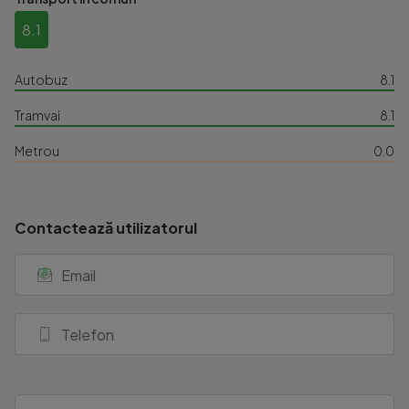
8.1
Autobuz
8.1
Tramvai
8.1
Metrou
0.0
Contactează utilizatorul