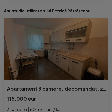
Anunțurile utilizatorului Petrică Pătrășcanu
Apartament 3 camere, decomandat, zona Pacurari- Gradina Bota
115.000 eur
3 camere | 60 m² | Iasi / Iasi