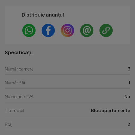
Distribuie anunțul
Specificații
Număr camere
3
Număr Băi
1
Nu include TVA
Nu
Tip imobil
Bloc apartamente
Etaj
2