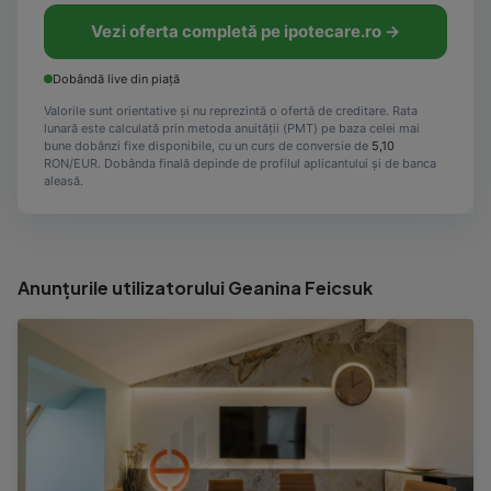
Vezi oferta completă pe ipotecare.ro →
Dobândă live din piață
Valorile sunt orientative și nu reprezintă o ofertă de creditare. Rata
lunară este calculată prin metoda anuității (PMT) pe baza celei mai
bune dobânzi fixe disponibile, cu un curs de conversie de
5,10
RON/EUR. Dobânda finală depinde de profilul aplicantului și de banca
aleasă.
Anunțurile utilizatorului Geanina Feicsuk