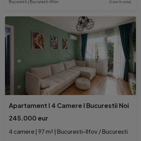
Bucuresti / Bucuresti-Ilfov
21 ore în urmă
Apartament l 4 Camere l Bucurestii Noi
245.000 eur
4 camere | 97 m² | Bucuresti-Ilfov / Bucuresti