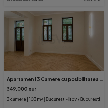
Apartamen l 3 Camere cu posibilitatea de a fi transformat...
349.000 eur
3 camere | 103 m² | Bucuresti-Ilfov / Bucuresti