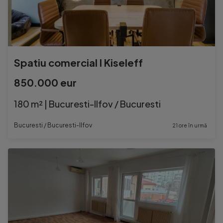
Spatiu comercial l Kiseleff
850.000 eur
180 m² | Bucuresti-Ilfov / Bucuresti
Bucuresti / Bucuresti-Ilfov
21 ore în urmă