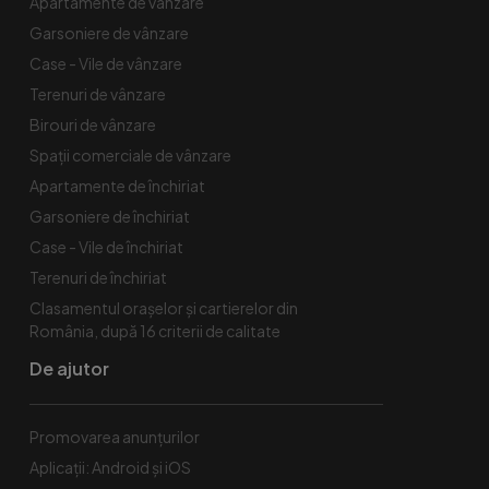
Apartamente de vânzare
Garsoniere de vânzare
Case - Vile de vânzare
Terenuri de vânzare
Birouri de vânzare
Spaţii comerciale de vânzare
Apartamente de închiriat
Garsoniere de închiriat
Case - Vile de închiriat
Terenuri de închiriat
Clasamentul orașelor și cartierelor din
România, după 16 criterii de calitate
De ajutor
Promovarea anunțurilor
Aplicații: Android și iOS