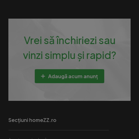
Vrei să închiriezi sau
vinzi simplu și rapid?
Adaugă acum anunț
Secțiuni homeZZ.ro