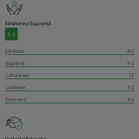
Sănătate și Siguranță
8.2
Sănătate
8.0
Siguranță
9.0
Calitate aer
7.2
Curățenie
8.2
Zone verzi
8.6
Cultură și Educație