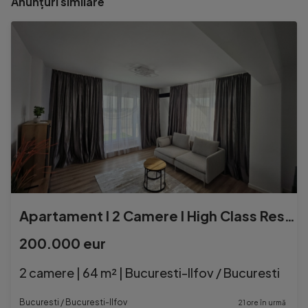
Anunțuri similare
Apartament l 2 Camere l High Class Residence
200.000 eur
2 camere | 64 m² | Bucuresti-Ilfov / Bucuresti
Bucuresti / Bucuresti-Ilfov
21 ore în urmă