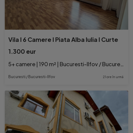
Vila l 6 Camere l Piata Alba Iulia l Curte
1.300 eur
5+ camere | 190 m² | Bucuresti-Ilfov / Bucuresti
Bucuresti / Bucuresti-Ilfov
21 ore în urmă