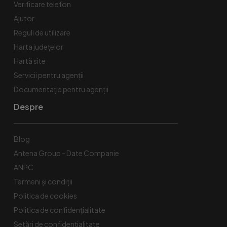
Verificare telefon
Ajutor
Reguli de utilizare
Harta județelor
Hartă site
Servicii pentru agenții
Documentație pentru agenții
Despre
Blog
Antena Group - Date Companie
ANPC
Termeni și condiții
Politica de cookies
Politica de confidențialitate
Setări de confidențialitate