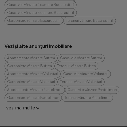
Case-vile vânzare 4 camere Bucuresti-if
Case-vile vânzare 5 camere Bucuresti-if
Garsoniere vânzare Bucuresti-if
Terenuri vânzare Bucuresti-if
Vezi și alte anunțuri imobiliare
Apartamente vânzare Buftea
Case-vile vânzare Buftea
Garsoniere vânzare Buftea
Terenuri vânzare Buftea
Apartamente vânzare Voluntari
Case-vile vânzare Voluntari
Garsoniere vânzare Voluntari
Terenuri vânzare Voluntari
Apartamente vânzare Pantelimon
Case-vile vânzare Pantelimon
Garsoniere vânzare Pantelimon
Terenuri vânzare Pantelimon
vezi mai multe