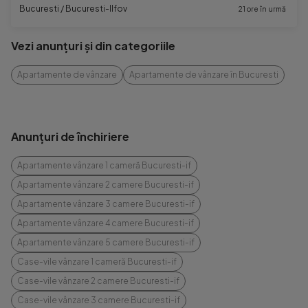
Bucuresti / Bucuresti-Ilfov
21 ore în urmă
Vezi anunțuri și din categoriile
Apartamente de vânzare
Apartamente de vânzare în Bucuresti
Anunțuri de închiriere
Apartamente vânzare 1 cameră Bucuresti-if
Apartamente vânzare 2 camere Bucuresti-if
Apartamente vânzare 3 camere Bucuresti-if
Apartamente vânzare 4 camere Bucuresti-if
Apartamente vânzare 5 camere Bucuresti-if
Case-vile vânzare 1 cameră Bucuresti-if
Case-vile vânzare 2 camere Bucuresti-if
Case-vile vânzare 3 camere Bucuresti-if