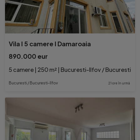
Vila l 5 camere l Damaroaia
890.000 eur
5 camere | 250 m² | Bucuresti-Ilfov / Bucuresti
Bucuresti / Bucuresti-Ilfov
21 ore în urmă