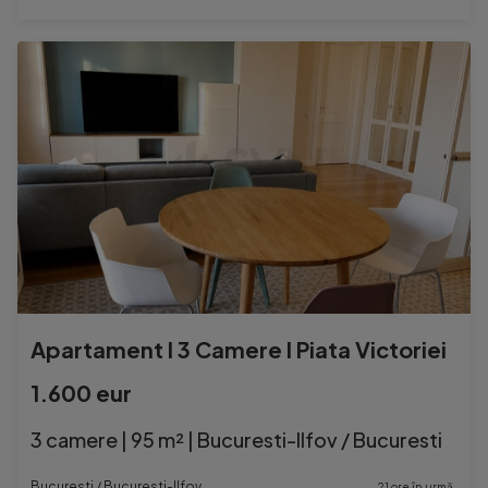
Apartament l 3 Camere l Piata Victoriei
1.600 eur
3 camere | 95 m² | Bucuresti-Ilfov / Bucuresti
Bucuresti / Bucuresti-Ilfov
21 ore în urmă