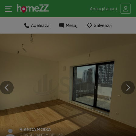
Adaugă anunț
Apelează
Mesaj
Salvează
BIANCA MOISA
CONSULTANT IMOBILIAR