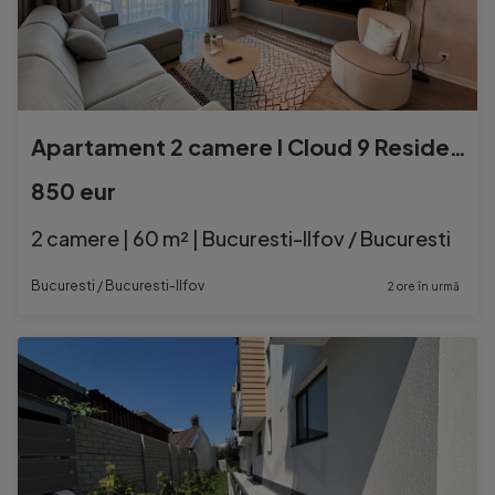
Apartament 2 camere I Cloud 9 Residence
850 eur
2 camere | 60 m² | Bucuresti-Ilfov / Bucuresti
Bucuresti / Bucuresti-Ilfov
2 ore în urmă