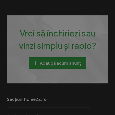
Vrei să închiriezi sau
vinzi simplu și rapid?
Adaugă acum anunț
Secțiuni homeZZ.ro