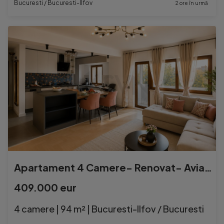
Bucuresti / Bucuresti-Ilfov
2 ore în urmă
Apartament 4 Camere- Renovat- Aviatiei
409.000 eur
4 camere | 94 m² | Bucuresti-Ilfov / Bucuresti