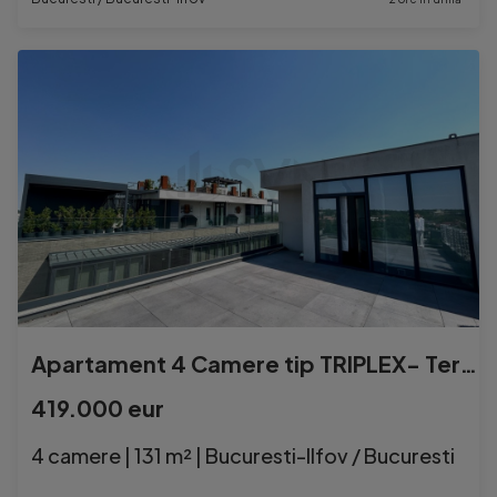
Apartament 4 Camere tip TRIPLEX- Terase 70mp
419.000 eur
4 camere | 131 m² | Bucuresti-Ilfov / Bucuresti