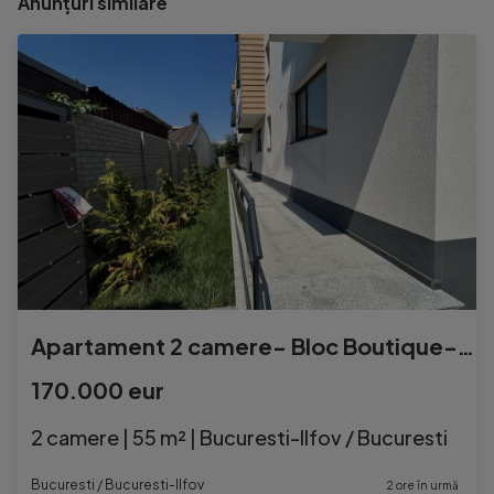
Anunțuri similare
Apartament 2 camere- Bloc Boutique- DOMENII-1 MAI
170.000 eur
2 camere | 55 m² | Bucuresti-Ilfov / Bucuresti
Bucuresti / Bucuresti-Ilfov
2 ore în urmă