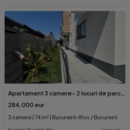
Apartament 3 camere- 2 locuri de parcare- Domenii-1Mai
284.000 eur
3 camere | 74 m² | Bucuresti-Ilfov / Bucuresti
Bucuresti / Bucuresti-Ilfov
2 ore în urmă