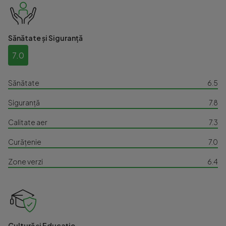
Sănătate și Siguranță
7.0
Sănătate
6.5
Siguranță
7.8
Calitate aer
7.3
Curățenie
7.0
Zone verzi
6.4
Cultură și Educație