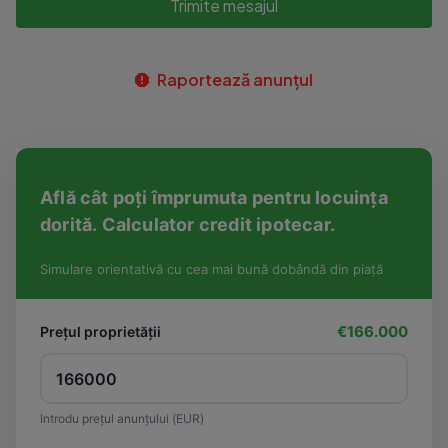
Trimite mesajul
Raportează anunțul
Află cât poți împrumuta pentru locuința
dorită. Calculator credit ipotecar.
Simulare orientativă cu cea mai bună dobândă din piață
€166.000
Prețul proprietății
Introdu prețul anunțului (EUR)