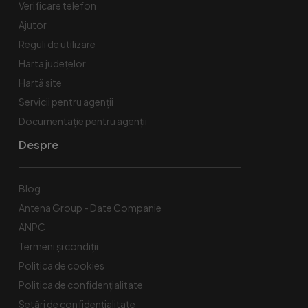
Verificare telefon
Ajutor
Reguli de utilizare
Harta județelor
Hartă site
Servicii pentru agenții
Documentație pentru agenții
Despre
Blog
Antena Group - Date Companie
ANPC
Termeni și condiții
Politica de cookies
Politica de confidențialitate
Setări de confidențialitate