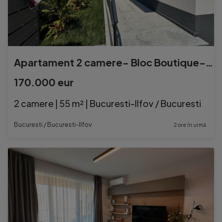
Apartament 2 camere- Bloc Boutique- DOMENII-1 MAI
170.000 eur
2 camere | 55 m² | Bucuresti-Ilfov / Bucuresti
Bucuresti / Bucuresti-Ilfov
2 ore în urmă