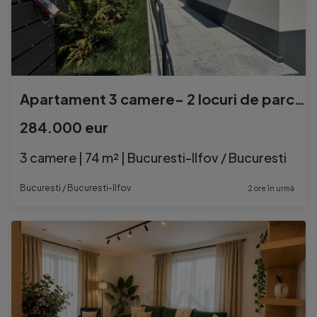
Apartament 3 camere- 2 locuri de parcare- Domenii-1Mai
284.000 eur
3 camere | 74 m² | Bucuresti-Ilfov / Bucuresti
Bucuresti / Bucuresti-Ilfov
2 ore în urmă