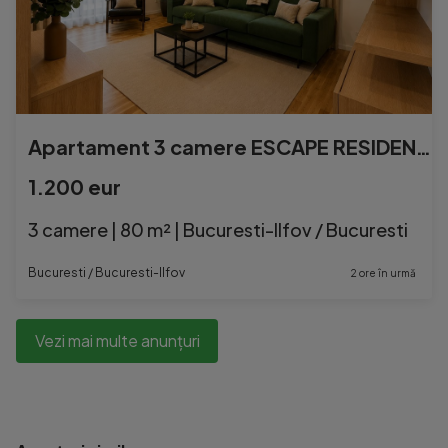
Apartament 3 camere ESCAPE RESIDENCE- STRAULESTI
1.200 eur
3 camere | 80 m² | Bucuresti-Ilfov / Bucuresti
Bucuresti / Bucuresti-Ilfov
2 ore în urmă
Vezi mai multe anunțuri