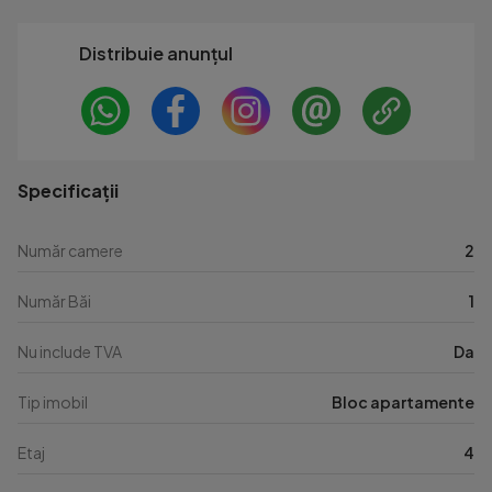
Distribuie anunțul
Specificații
Număr camere
2
Număr Băi
1
Nu include TVA
Da
Tip imobil
Bloc apartamente
Etaj
4