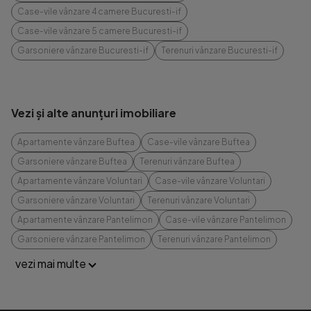
Case-vile vânzare 4 camere Bucuresti-if
Case-vile vânzare 5 camere Bucuresti-if
Garsoniere vânzare Bucuresti-if
Terenuri vânzare Bucuresti-if
Vezi și alte anunțuri imobiliare
Apartamente vânzare Buftea
Case-vile vânzare Buftea
Garsoniere vânzare Buftea
Terenuri vânzare Buftea
Apartamente vânzare Voluntari
Case-vile vânzare Voluntari
Garsoniere vânzare Voluntari
Terenuri vânzare Voluntari
Apartamente vânzare Pantelimon
Case-vile vânzare Pantelimon
Garsoniere vânzare Pantelimon
Terenuri vânzare Pantelimon
vezi mai multe