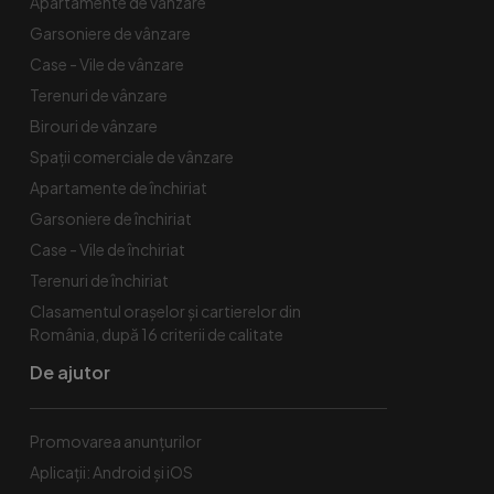
Apartamente de vânzare
Garsoniere de vânzare
Case - Vile de vânzare
Terenuri de vânzare
Birouri de vânzare
Spaţii comerciale de vânzare
Apartamente de închiriat
Garsoniere de închiriat
Case - Vile de închiriat
Terenuri de închiriat
Clasamentul orașelor și cartierelor din
România, după 16 criterii de calitate
De ajutor
Promovarea anunțurilor
Aplicații: Android și iOS