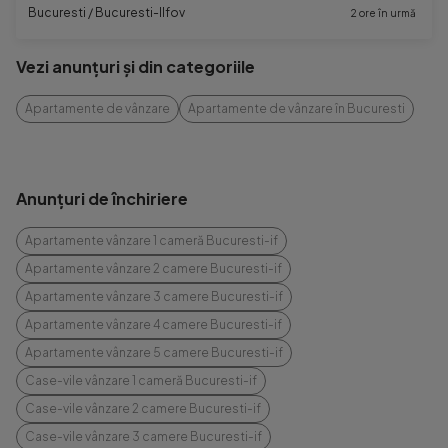
Bucuresti / Bucuresti-Ilfov
2 ore în urmă
Vezi anunțuri și din categoriile
Apartamente de vânzare
Apartamente de vânzare în Bucuresti
Anunțuri de închiriere
Apartamente vânzare 1 cameră Bucuresti-if
Apartamente vânzare 2 camere Bucuresti-if
Apartamente vânzare 3 camere Bucuresti-if
Apartamente vânzare 4 camere Bucuresti-if
Apartamente vânzare 5 camere Bucuresti-if
Case-vile vânzare 1 cameră Bucuresti-if
Case-vile vânzare 2 camere Bucuresti-if
Case-vile vânzare 3 camere Bucuresti-if