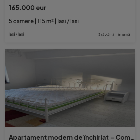
165.000 eur
5 camere | 115 m² | Iasi / Iasi
Iasi / Iasi
3 săptămâni în urmă
Apartament modern de închiriat – Complex rezidențial nou