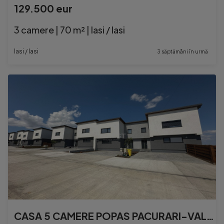
129.500 eur
3 camere | 70 m² | Iasi / Iasi
Iasi / Iasi
3 săptămâni în urmă
CASA 5 CAMERE POPAS PACURARI-VALEA LUPULUI