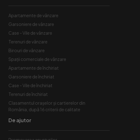
Apartamente de vânzare
Garsoniere de vânzare
Case - Vile de vânzare
Terenuri de vânzare
Birouri de vânzare
Spaţii comerciale de vânzare
Apartamente de închiriat
Garsoniere de închiriat
Case - Vile de închiriat
Terenuri de închiriat
Clasamentul orașelor și cartierelor din
România, după 16 criterii de calitate
De ajutor
Promovarea anunțurilor