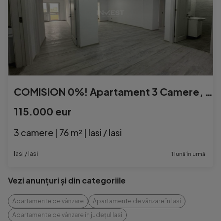
COMISION 0%! Apartament 3 Camere, 80mp Bloc Nou
115.000 eur
3 camere | 76 m² | Iasi / Iasi
Iasi / Iasi
1 lună în urmă
Vezi anunțuri și din categoriile
Apartamente de vânzare
Apartamente de vânzare în Iasi
Apartamente de vânzare în județul Iasi