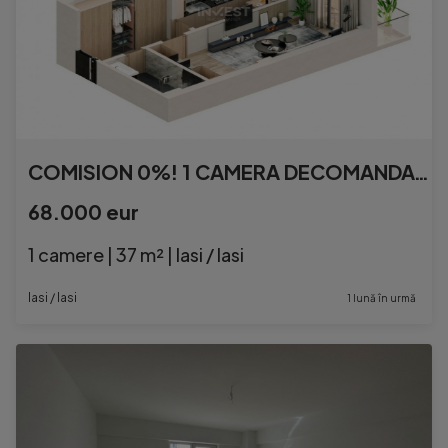
COMISION 0%! 1 CAMERA DECOMANDAT BLOC NOU MALL MOLDOVA
68.000 eur
1 camere | 37 m² | Iasi / Iasi
Iasi / Iasi
1 lună în urmă