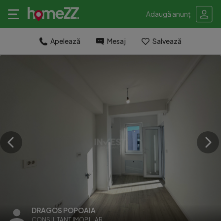
Adaugă anunț
Apelează
Mesaj
Salvează
DRAGOS POPOAIA
CONSULTANT IMOBILIAR