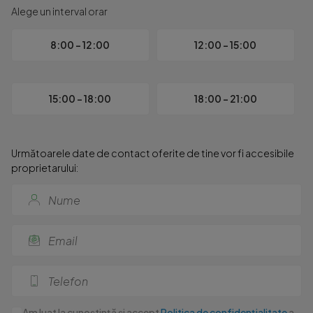
Alege un interval orar
8:00 - 12:00
12:00 - 15:00
15:00 - 18:00
18:00 - 21:00
Următoarele date de contact oferite de tine vor fi accesibile
proprietarului:
Am luat la cunoștință și accept
Politica de confidențialitate
a