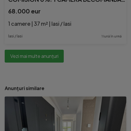
68.000 eur
1 camere | 37 m² | Iasi / Iasi
Iasi / Iasi
1 lună în urmă
Vezi mai multe anunțuri
Anunțuri similare