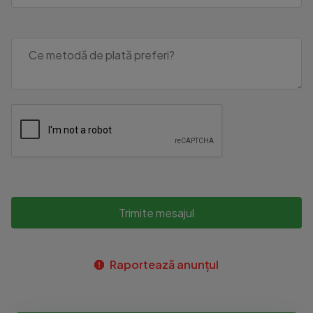
Trimite mesajul
Raportează anunțul