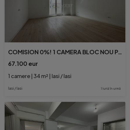
COMISION 0%! 1 CAMERA BLOC NOU PACURARI KAUFLAND
67.100 eur
1 camere | 34 m² | Iasi / Iasi
Iasi / Iasi
1 lună în urmă