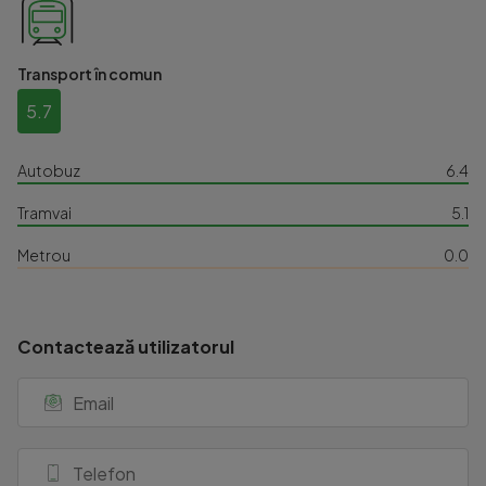
Transport în comun
5.7
Autobuz
6.4
Tramvai
5.1
Metrou
0.0
Contactează utilizatorul