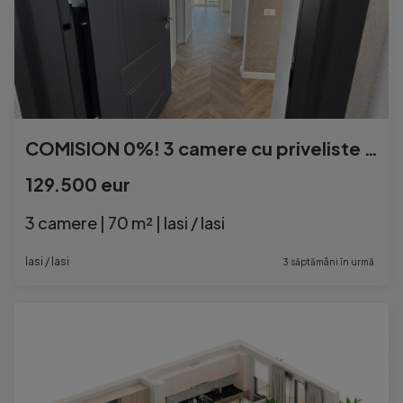
COMISION 0%! 3 camere cu priveliste Valea Lupului-Rediu
129.500 eur
3 camere | 70 m² | Iasi / Iasi
Iasi / Iasi
3 săptămâni în urmă