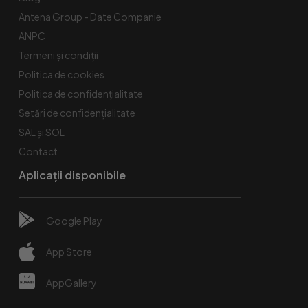
Antena Group - Date Companie
ANPC
Termeni și condiții
Politica de cookies
Politica de confidențialitate
Setări de confidențialitate
SAL și SOL
Contact
Aplicații disponibile
Google Play
App Store
AppGallery