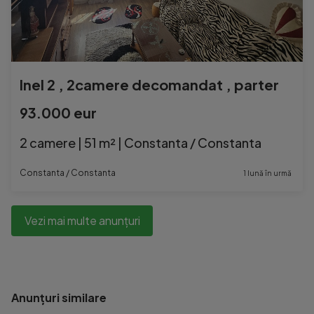
Inel 2 , 2camere decomandat , parter
93.000 eur
2 camere | 51 m² | Constanta / Constanta
Constanta / Constanta
1 lună în urmă
Vezi mai multe anunțuri
Anunțuri similare