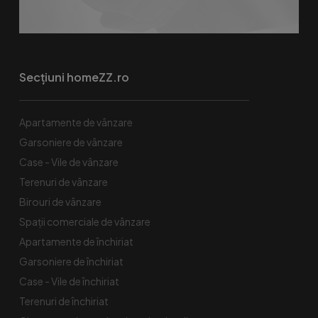
Secțiuni homeZZ.ro
Apartamente de vânzare
Garsoniere de vânzare
Case - Vile de vânzare
Terenuri de vânzare
Birouri de vânzare
Spaţii comerciale de vânzare
Apartamente de închiriat
Garsoniere de închiriat
Case - Vile de închiriat
Terenuri de închiriat