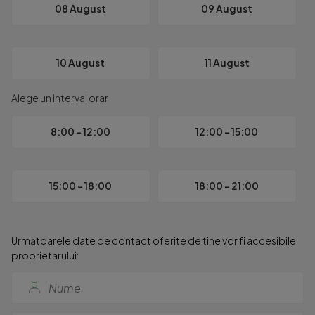
08 August
09 August
10 August
11 August
Alege un interval orar
8:00 - 12:00
12:00 - 15:00
15:00 - 18:00
18:00 - 21:00
Următoarele date de contact oferite de tine vor fi accesibile
proprietarului: