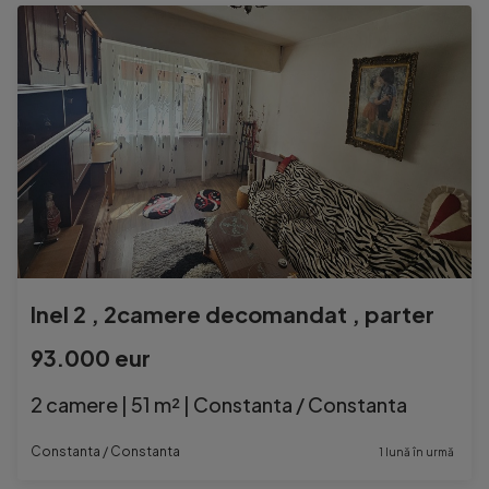
Inel 2 , 2camere decomandat , parter
93.000 eur
2 camere | 51 m² | Constanta / Constanta
Constanta / Constanta
1 lună în urmă