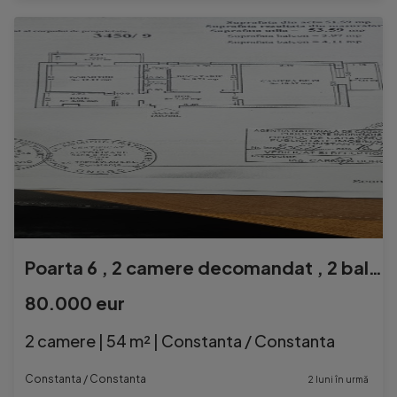
Poarta 6 , 2 camere decomandat , 2 balcoane
80.000 eur
2 camere | 54 m² | Constanta / Constanta
Constanta / Constanta
2 luni în urmă