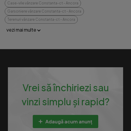
Case-vile vânzare Constanta-ct - Ancora
Garsoniere vânzare Constanta-ct - Ancora
Terenuri vânzare Constanta-ct - Ancora
vezi mai multe
Vrei să închiriezi sau
vinzi simplu și rapid?
Adaugă acum anunț