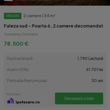
2 camere | 54 m²
VÂNZARE
Faleza sud - Poarta 6 , 2 camere decomandat
Constanta / Constanta
78.500 €
Rată estimată
1.790 Lei/lună
Avans (15%)
61.701 lei
Perioada împrumutului
30 ani
Publicitate
Simulează credit