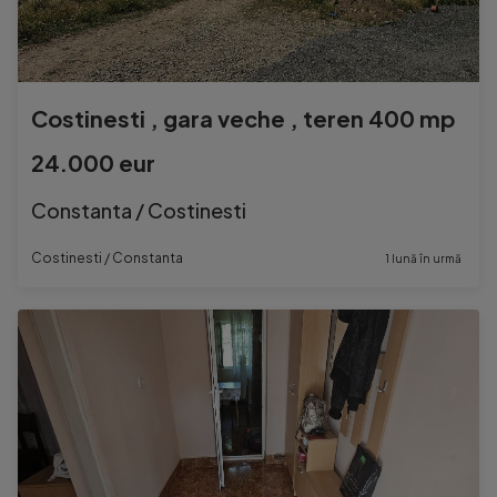
Costinesti , gara veche , teren 400 mp
24.000 eur
Constanta / Costinesti
Costinesti / Constanta
1 lună în urmă