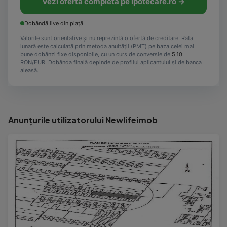
Vezi oferta completă pe ipotecare.ro →
Dobândă live din piață
Valorile sunt orientative și nu reprezintă o ofertă de creditare. Rata
lunară este calculată prin metoda anuității (PMT) pe baza celei mai
bune dobânzi fixe disponibile, cu un curs de conversie de
5,10
RON/EUR. Dobânda finală depinde de profilul aplicantului și de banca
aleasă.
Anunțurile utilizatorului Newlifeimob