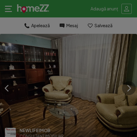
Adaugă anunț
Apelează
Mesaj
Salvează
NEWLIFEIMOB
CONSULTANT IMOBILIAR