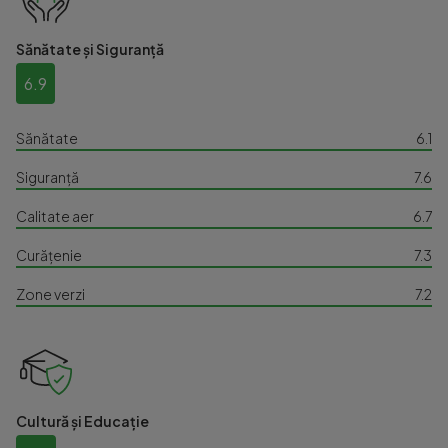
Sănătate și Siguranță
6.9
Sănătate
6.1
Siguranță
7.6
Calitate aer
6.7
Curățenie
7.3
Zone verzi
7.2
Cultură și Educație